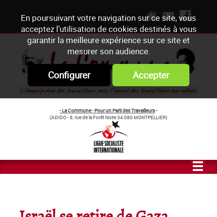
En poursuivant votre navigation sur ce site, vous
acceptez l’utilisation de cookies destinés à vous
garantir la meilleure expérience sur ce site et
mesurer son audience.
Configurer
Accepter
- La Commune - Pour un Parti des Travailleurs
-
(ADIDO - 8, rue de la Forêt Noire 34 080 MONTPELLIER)