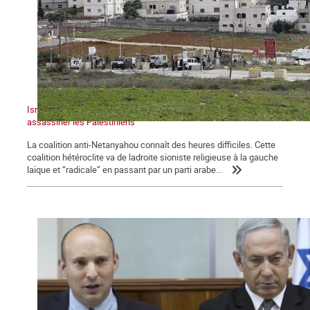
Israël : un gouvernement dans la tempête qui continue à
assassiner les Palestiniens
La coalition anti-Netanyahou connaît des heures difficiles. Cette
coalition hétéroclite va de ladroite sioniste religieuse à la gauche
laïque et “radicale” en passant par un parti arabe...