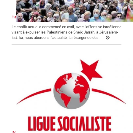
Halte à l’attaque israélienne. Vive la résistance palestinienne
Le conflit actuel a commencé en avril, avec l’offensive israélienne
visant à expulser les Palestiniens de Sheik Jarrah, à Jérusalem-
Est. Ici, nous abordons l’actualité, la résurgence des...
Déclaration de la LIS : L’Etat sioniste sera détruit, un Moyen-Orient