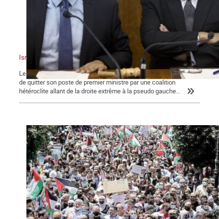
Israël : un sioniste en chasse un autre !
Le dimanche 13 juin 2021, Benyamin Nétanyahou a été contraint
de quitter son poste de premier ministre par une coalition
hétéroclite allant de la droite extrême à la pseudo gauche...