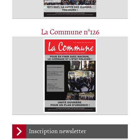
La Commune n°126
Inscription newsletter