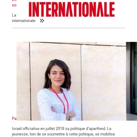
socialiste renaîtra de ses cendres
La Commune relaie la déclaration de la Ligue socialiste
internationale
Palestine : l’apartheid sioniste en action
Israël officialise en juillet 2018 sa politique d’apartheid. La
jeunesse, loin de se soumettre à cette politique, se mobilise