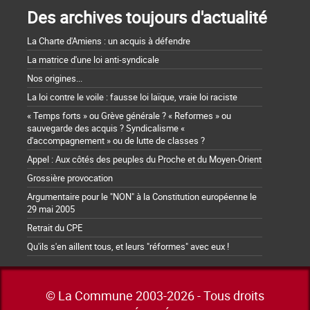
Des archives toujours d'actualité
La Charte d'Amiens : un acquis à défendre
La matrice d'une loi anti-syndicale
Nos origines...
La loi contre le voile : fausse loi laïque, vraie loi raciste
« Temps forts » ou Grève générale ? « Reformes » ou
sauvegarde des acquis ? Syndicalisme «
d'accompagnement » ou de lutte de classes ?
Appel : Aux côtés des peuples du Proche et du Moyen-Orient
Grossière provocation
Argumentaire pour le "NON" à la Constitution européenne le
29 mai 2005
Retrait du CPE
Qu'ils s'en aillent tous, et leurs "réformes" avec eux !
© La Commune 2003-2026 - Tous droits