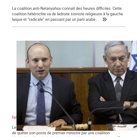
La coalition anti-Netanyahou connaît des heures difficiles. Cette
coalition hétéroclite va de ladroite sioniste religieuse à la gauche
laïque et “radicale” en passant par un parti arabe...
Israël : un sioniste en chasse un autre !
Le dimanche 13 juin 2021, Benyamin Nétanyahou a été contraint
de quitter son poste de premier ministre par une coalition