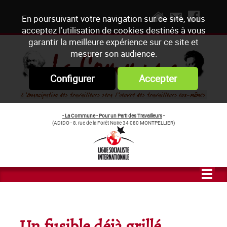
En poursuivant votre navigation sur ce site, vous
acceptez l’utilisation de cookies destinés à vous
garantir la meilleure expérience sur ce site et
mesurer son audience.
Configurer
Accepter
- La Commune - Pour un Parti des Travailleurs
-
(ADIDO - 8, rue de la Forêt Noire 34 080 MONTPELLIER)