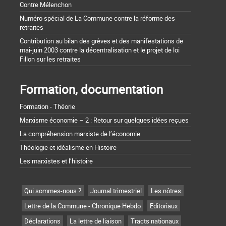
Contre Mélenchon
Numéro spécial de La Commune contre la réforme des
retraites
Contribution au bilan des grèves et des manifestations de
mai-juin 2003 contre la décentralisation et le projet de loi
Fillon sur les retraites
Formation, documentation
Formation - Théorie
Marxisme économie – 2 : Retour sur quelques idées reçues
La compréhension marxiste de l’économie
Théologie et idéalisme en Histoire
Les marxistes et l’histoire
Qui sommes-nous ?
Journal trimestriel
Les nôtres
Lettre de la Commune - Chronique Hebdo
Editoriaux
Déclarations
La lettre de liaison
Tracts nationaux