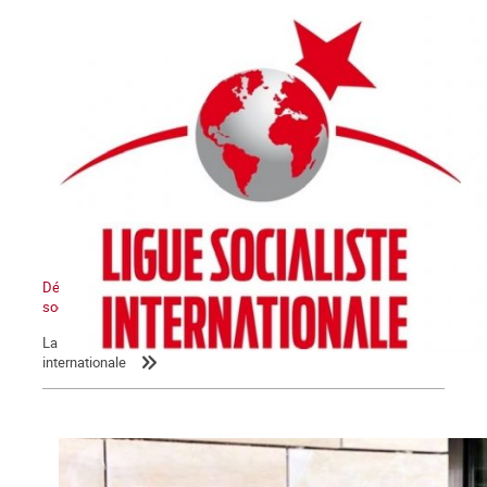
Déclaration de la LIS : L’Etat sioniste sera détruit, un Moyen-Orient
socialiste renaîtra de ses cendres
La Commune relaie la déclaration de la Ligue socialiste
internationale