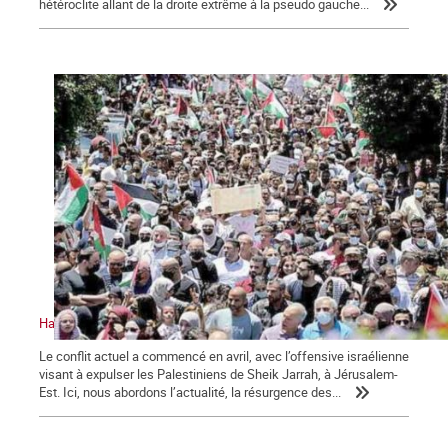
hétéroclite allant de la droite extrême à la pseudo gauche...
Halte à l’attaque israélienne. Vive la résistance palestinienne
Le conflit actuel a commencé en avril, avec l’offensive israélienne
visant à expulser les Palestiniens de Sheik Jarrah, à Jérusalem-
Est. Ici, nous abordons l’actualité, la résurgence des...