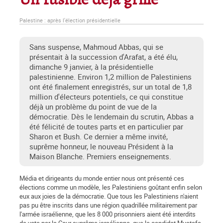
Un fusible déjà grillé
Palestine : après l'élection présidentielle
Sans suspense, Mahmoud Abbas, qui se
présentait à la succession d'Arafat, a été élu,
dimanche 9 janvier, à la présidentielle
palestinienne. Environ 1,2 million de Palestiniens
ont été finalement enregistrés, sur un total de 1,8
million d'électeurs potentiels, ce qui constitue
déjà un problème du point de vue de la
démocratie. Dès le lendemain du scrutin, Abbas a
été félicité de toutes parts et en particulier par
Sharon et Bush. Ce dernier a même invité,
suprême honneur, le nouveau Président à la
Maison Blanche. Premiers enseignements.
Média et dirigeants du monde entier nous ont présenté ces
élections comme un modèle, les Palestiniens goûtant enfin selon
eux aux joies de la démocratie. Que tous les Palestiniens n'aient
pas pu être inscrits dans une région quadrillée militairement par
l'armée israélienne, que les 8 000 prisonniers aient été interdits