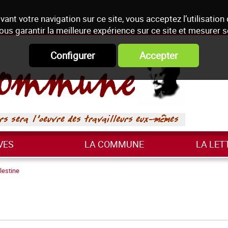
vant votre navigation sur ce site, vous acceptez l’utilisation
ous garantir la meilleure expérience sur ce site et mesurer 
Configurer
Accepter
VES
LA COMMUNE
LA LET
lestine