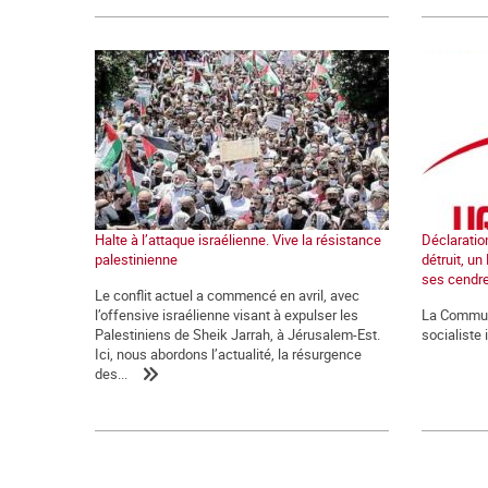
Halte à l’attaque israélienne. Vive la résistance
Déclaration
palestinienne
détruit, un
ses cendr
Le conflit actuel a commencé en avril, avec
l’offensive israélienne visant à expulser les
La Commune
Palestiniens de Sheik Jarrah, à Jérusalem-Est.
socialiste 
Ici, nous abordons l’actualité, la résurgence
des...