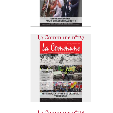
La Commune n°127
La Commune n°126