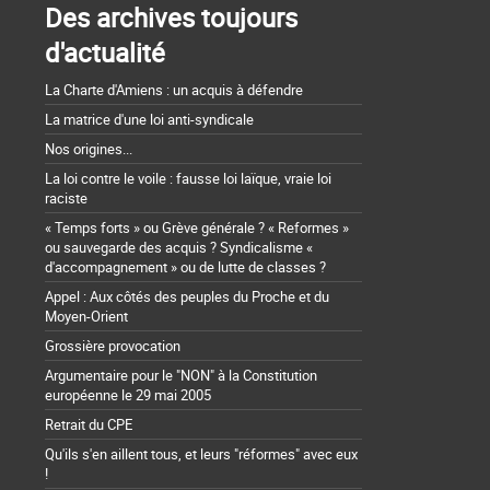
Des archives toujours
d'actualité
La Charte d'Amiens : un acquis à défendre
La matrice d'une loi anti-syndicale
Nos origines...
La loi contre le voile : fausse loi laïque, vraie loi
raciste
« Temps forts » ou Grève générale ? « Reformes »
ou sauvegarde des acquis ? Syndicalisme «
d'accompagnement » ou de lutte de classes ?
Appel : Aux côtés des peuples du Proche et du
Moyen-Orient
Grossière provocation
Argumentaire pour le "NON" à la Constitution
européenne le 29 mai 2005
Retrait du CPE
Qu'ils s'en aillent tous, et leurs "réformes" avec eux
!