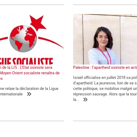
 de la LIS : L’Etat sioniste sera
Palestine : l’apartheid sioniste en act
 Moyen-Orient socialiste renaîtra de
Israël officialise en juillet 2018 sa pol
es
d’apartheid. La jeunesse, loin de se 
 relaie la déclaration de la Ligue
cette politique, se mobilise malgré u
internationale
répression sauvage. Alors que la tou
la...