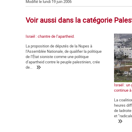
Modifié le lundi 19 juin 2006
Voir aussi dans la catégorie Pales
Israël : chantre de l’apartheid.
La proposition de députés de la Nupes à
l’Assemblée Nationale, de qualifier la politique
de l’État sioniste comme une politique
d’apartheid contre le peuple palestinien, crée
de...
Israël : u
continue à
La coaliti
heures diff
de ladroite
et “radical