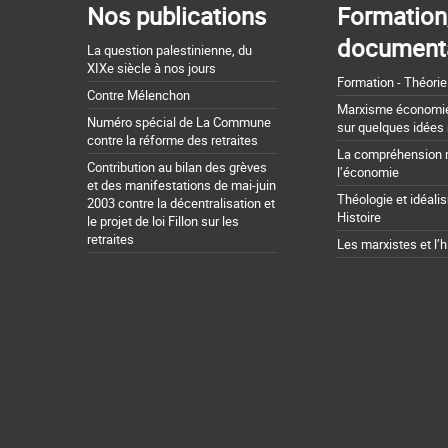
Nos publications
Formation
document
La question palestinienne, du
XIXe siècle à nos jours
Formation - Théorie
Contre Mélenchon
Marxisme économie 
Numéro spécial de La Commune
sur quelques idées
contre la réforme des retraites
La compréhension 
Contribution au bilan des grèves
l’économie
et des manifestations de mai-juin
Théologie et idéali
2003 contre la décentralisation et
Histoire
le projet de loi Fillon sur les
retraites
Les marxistes et l’h