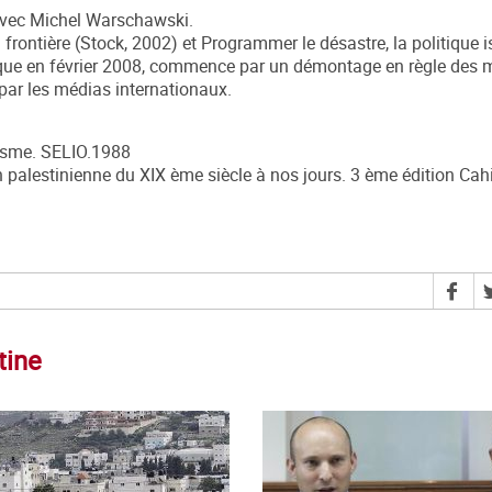
 avec Michel Warschawski.
frontière (Stock, 2002) et Programmer le désastre, la politique i
brique en février 2008, commence par un démontage en règle des m
 par les médias internationaux.
isme. SELIO.1988
palestinienne du XIX ème siècle à nos jours. 3 ème édition Cah
tine