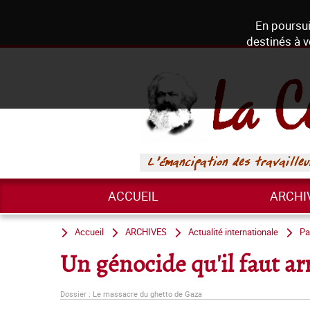
En poursui
destinés à v
ACCUEIL
ARCHI
Accueil
ARCHIVES
Actualité internationale
Pa
Un génocide qu'il faut ar
Dossier : Le massacre du ghetto de Gaza