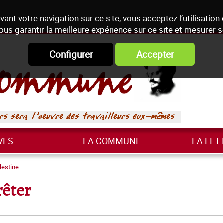
vant votre navigation sur ce site, vous acceptez l’utilisation
ous garantir la meilleure expérience sur ce site et mesurer 
Configurer
Accepter
VES
LA COMMUNE
LA LET
lestine
rêter