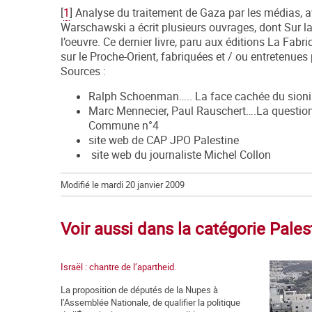
[
1
] Analyse du traitement de Gaza par les médias,
Warschawski a écrit plusieurs ouvrages, dont Sur la 
l’oeuvre. Ce dernier livre, paru aux éditions La Fa
sur le Proche-Orient, fabriquées et / ou entretenues
Sources :
Ralph Schoenman….. La face cachée du sion
Marc Mennecier, Paul Rauschert….La question 
Commune n°4
site web de CAP JPO Palestine
site web du journaliste Michel Collon
Modifié le mardi 20 janvier 2009
Voir aussi dans la catégorie Pales
Israël : chantre de l’apartheid.
La proposition de députés de la Nupes à
l’Assemblée Nationale, de qualifier la politique