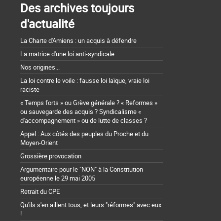
Des archives toujours
d'actualité
La Charte d'Amiens : un acquis à défendre
La matrice d'une loi anti-syndicale
Nos origines...
La loi contre le voile : fausse loi laïque, vraie loi
raciste
« Temps forts » ou Grève générale ? « Reformes »
ou sauvegarde des acquis ? Syndicalisme «
d'accompagnement » ou de lutte de classes ?
Appel : Aux côtés des peuples du Proche et du
Moyen-Orient
Grossière provocation
Argumentaire pour le "NON" à la Constitution
européenne le 29 mai 2005
Retrait du CPE
Qu'ils s'en aillent tous, et leurs "réformes" avec eux
!