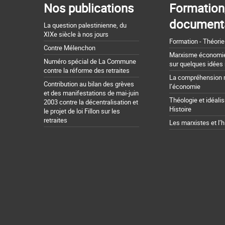
Nos publications
Formation
document
La question palestinienne, du
XIXe siècle à nos jours
Formation - Théorie
Contre Mélenchon
Marxisme économie 
Numéro spécial de La Commune
sur quelques idées
contre la réforme des retraites
La compréhension 
Contribution au bilan des grèves
l’économie
et des manifestations de mai-juin
Théologie et idéali
2003 contre la décentralisation et
Histoire
le projet de loi Fillon sur les
retraites
Les marxistes et l’h