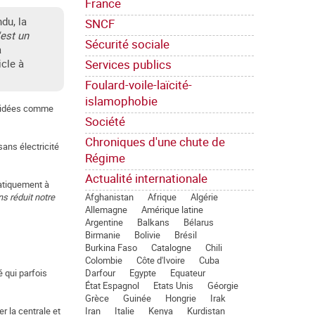
France
du, la
SNCF
'est un
Sécurité sociale
a
Services publics
icle à
Foulard-voile-laïcité-
islamophobie
décidées comme
Société
Chroniques d'une chute de
ans électricité
Régime
Actualité internationale
ratiquement à
Afghanistan
Afrique
Algérie
ns réduit notre
Allemagne
Amérique latine
Argentine
Balkans
Bélarus
Birmanie
Bolivie
Brésil
Burkina Faso
Catalogne
Chili
Colombie
Côte d'Ivoire
Cuba
Darfour
Egypte
Equateur
 qui parfois
État Espagnol
Etats Unis
Géorgie
Grèce
Guinée
Hongrie
Irak
Iran
Italie
Kenya
Kurdistan
r la centrale et