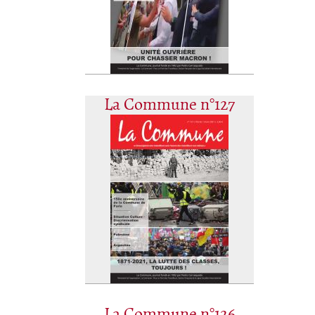
La Commune n°127
La Commune n°126