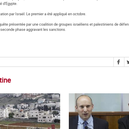
é d'Egypte.
tion par Israël. Le premier a été appliqué en octobre.
requête présentée par une coalition de groupes israéliens et palestiniens de défe
e seconde phase aggravant les sanctions.
tine