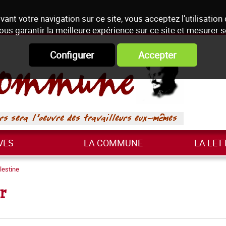
vant votre navigation sur ce site, vous acceptez l’utilisation
ous garantir la meilleure expérience sur ce site et mesurer 
Configurer
Accepter
VES
LA COMMUNE
LA LET
lestine
r