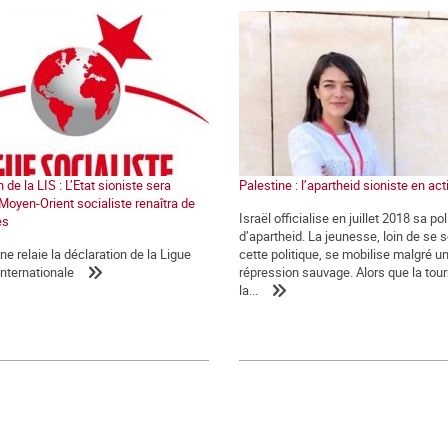
 de la LIS : L’Etat sioniste sera
Palestine : l’apartheid sioniste en act
 Moyen-Orient socialiste renaîtra de
Israël officialise en juillet 2018 sa pol
es
d’apartheid. La jeunesse, loin de se 
 relaie la déclaration de la Ligue
cette politique, se mobilise malgré u
internationale
répression sauvage. Alors que la tou
la...