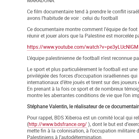
MARADONA.
Ce film documentaire tend à prendre le conflit isra
avons l’habitude de voir : celui du football
Ce documentaire montre comment l’équipe de foot pa
réunir et jouer alors que la Palestine est morcelée p
https://www.youtube.com/watch?v=pe3yLUcNlGM
L’équipe palestinienne de football n’est reconnue p
Le sport et plus particulièrement le football est une f
privilégiée des forces d’occupation israéliennes qu
internationaux d’être joués et tirent sur des joueurs
En prenant à la fois ce sport et de nombreux témoig
montre les aberrantes conditions de vie que l’on im
Stéphane Valentin, le réalisateur de ce documentair
Pour rappel, BDS Xiberoa est un comité local qui 
(
http://www.bdsfrance.org/
), dont le but est d’exe
mette fin à la colonisation, à l’occupation militaire
Palestiniens à l’autodétermination.