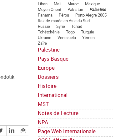
Liban
Mali
Maroc
Mexique
Moyen Orient
Pakistan
Palestine
Panama
Pérou
Porto Alegre 2005
Raz-de-marée en Asie du Sud
Russie
Syrie
Tchad
Tchétchénie
Togo
Turquie
Ukraine
Venezuela
Yémen
Zaïre
Palestine
Pays Basque
Europe
Dossiers
ndotik
Histoire
International
MST
Notes de Lecture
NPA
Page Web Internationale