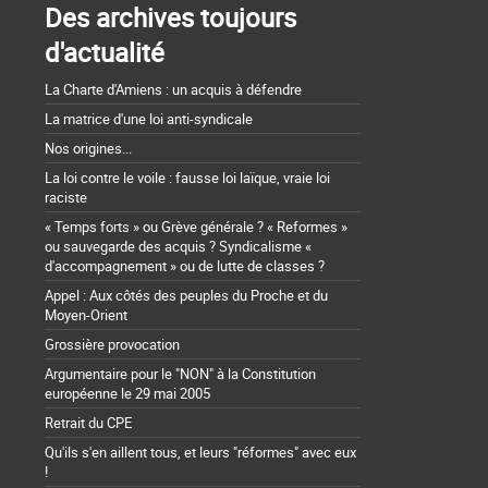
Des archives toujours
d'actualité
La Charte d'Amiens : un acquis à défendre
La matrice d'une loi anti-syndicale
Nos origines...
La loi contre le voile : fausse loi laïque, vraie loi
raciste
« Temps forts » ou Grève générale ? « Reformes »
ou sauvegarde des acquis ? Syndicalisme «
d'accompagnement » ou de lutte de classes ?
Appel : Aux côtés des peuples du Proche et du
Moyen-Orient
Grossière provocation
Argumentaire pour le "NON" à la Constitution
européenne le 29 mai 2005
Retrait du CPE
Qu'ils s'en aillent tous, et leurs "réformes" avec eux
!