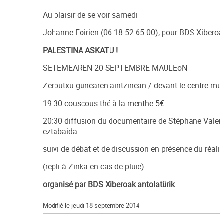
Au plaisir de se voir samedi
Johanne Foirien (06 18 52 65 00), pour BDS Xibero
PALESTINA ASKATU !
SETEMEAREN 20 SEPTEMBRE MAULEoN
Zerbütxü günearen aintzinean / devant le centre mu
19:30 couscous thé à la menthe 5€
20:30 diffusion du documentaire de Stéphane Va
eztabaida
suivi de débat et de discussion en présence du réal
(repli à Zinka en cas de pluie)
organisé par BDS Xiberoak antolatürik
Modifié le jeudi 18 septembre 2014