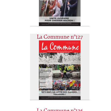
La Commune n°127
La Commune n°126