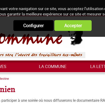
vant votre navigation sur ce site, vous acceptez l’utilisation
ous garantir la meilleure expérience sur ce site et mesurer 
Configurer
Accepter
VES
LA COMMUNE
LA LET
lestine
inien
à participer à une soirée où nous diffuserons le documentaire