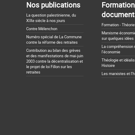
Nos publications
Formation
document
La question palestinienne, du
XIXe siècle à nos jours
Formation - Théorie
Contre Mélenchon
Marxisme économie 
Numéro spécial de La Commune
sur quelques idées
contre la réforme des retraites
La compréhension 
Contribution au bilan des grèves
l’économie
et des manifestations de mai-juin
Théologie et idéali
2003 contre la décentralisation et
Histoire
le projet de loi Fillon sur les
retraites
Les marxistes et l’h