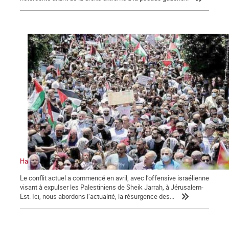
Halte à l’attaque israélienne. Vive la résistance palestinienne
Le conflit actuel a commencé en avril, avec l’offensive israélienne
visant à expulser les Palestiniens de Sheik Jarrah, à Jérusalem-
Est. Ici, nous abordons l’actualité, la résurgence des...