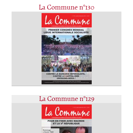
La Commune n°130
La Commune n°129