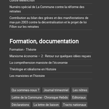
Contre Mélenchon
Numéro spécial de La Commune contre la réforme des
retraites
Contribution au bilan des grèves et des manifestations de
mai-juin 2003 contre la décentralisation et le projet de loi
Fillon sur les retraites
Formation, documentation
Formation - Théorie
Marxisme économie – 2 : Retour sur quelques idées reçues
La compréhension marxiste de l’économie
Théologie et idéalisme en Histoire
Les marxistes et l’histoire
Qui sommes-nous ?
Journal trimestriel
Les nôtres
Lettre de la Commune - Chronique Hebdo
Editoriaux
Déclarations
La lettre de liaison
Tracts nationaux