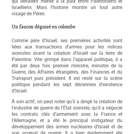
qui devaient mener à la paix entre Palestiniens et
Israéliens. Mais l'histoire montre un tout autre
visage de Péres.
Un faucon déguisé en colombe
Comme père d'Israël, ses premières activités sont
liées aux transactions d'armes pour les milices
sionistes avant la création d'Israël sur la terre de
Palestine. Vite grimpé dans l'appareil politique, il a
été par deux fois premier ministre, ministre de la
Guerre, des Affaires étrangères, des Finances et du
Transport puis président. Il est resté sur la scène
politique pendant les sept décennies d'existence
d'Israël.
À son actif, on peut noter qu'il a dirigé la création de
l'industrie de guerre de l'État sioniste, qu'il a négocié
les contrats clés d'armement avec la France et
l'Allemagne, et a été le principal instigateur du
développement des armes nucléaires d'Israël et de
son arsenal de guerre. Il a bien évidemment été