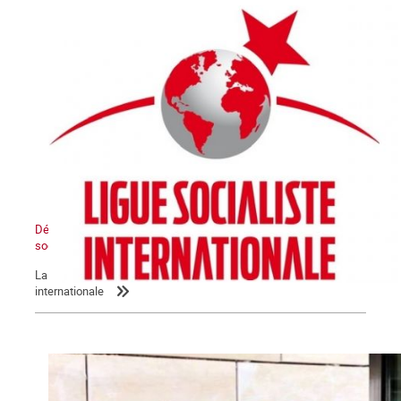
Déclaration de la LIS : L’Etat sioniste sera détruit, un Moyen-Orient
socialiste renaîtra de ses cendres
La Commune relaie la déclaration de la Ligue socialiste
internationale