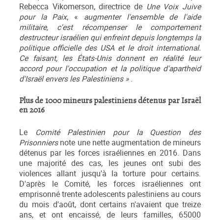
Rebecca Vikomerson, directrice de
Une Voix Juive
pour la Paix
, «
augmenter l'ensemble de l'aide
militaire, c'est récompenser le comportement
destructeur israélien qui enfreint depuis longtemps la
politique officielle des USA et le droit international.
Ce faisant, les
États-Unis
donnent en réalité leur
accord pour l'occupation et la politique d'apartheid
d'Israël envers les Palestiniens »
.
Plus de 1000 mineurs palestiniens détenus par Israël
en 2016
Le
Comité Palestinien pour la Question des
Prisonniers
note une nette augmentation de mineurs
détenus par les forces israéliennes en 2016. Dans
une majorité des cas, les jeunes ont subi des
violences allant jusqu'à la torture pour certains.
D'après le Comité, les forces israéliennes ont
emprisonné trente adolescents palestiniens au cours
du mois d'août, dont certains n'avaient que treize
ans, et ont encaissé, de leurs familles, 65000