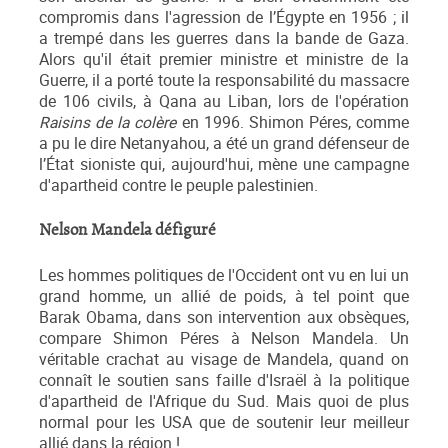
compromis dans l'agression de l’Égypte en 1956 ; il
a trempé dans les guerres dans la bande de Gaza.
Alors qu'il était premier ministre et ministre de la
Guerre, il a porté toute la responsabilité du massacre
de 106 civils, à Qana au Liban, lors de l'opération
Raisins de la colère
en 1996. Shimon Péres, comme
a pu le dire Netanyahou, a été un grand défenseur de
l’État sioniste qui, aujourd'hui, mène une campagne
d'apartheid contre le peuple palestinien.
Nelson Mandela défiguré
Les hommes politiques de l'Occident ont vu en lui un
grand homme, un allié de poids, à tel point que
Barak Obama, dans son intervention aux obsèques,
compare Shimon Péres à Nelson Mandela. Un
véritable crachat au visage de Mandela, quand on
connaît le soutien sans faille d'Israël à la politique
d'apartheid de l'Afrique du Sud. Mais quoi de plus
normal pour les USA que de soutenir leur meilleur
allié dans la région !