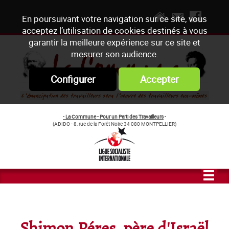
En poursuivant votre navigation sur ce site, vous
acceptez l’utilisation de cookies destinés à vous
garantir la meilleure expérience sur ce site et
mesurer son audience.
Configurer
Accepter
- La Commune - Pour un Parti des Travailleurs
-
(ADIDO - 8, rue de la Forêt Noire 34 080 MONTPELLIER)