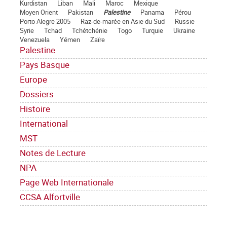
Kurdistan
Liban
Mali
Maroc
Mexique
Moyen Orient
Pakistan
Palestine
Panama
Pérou
Porto Alegre 2005
Raz-de-marée en Asie du Sud
Russie
Syrie
Tchad
Tchétchénie
Togo
Turquie
Ukraine
Venezuela
Yémen
Zaïre
Palestine
Pays Basque
Europe
Dossiers
Histoire
International
MST
Notes de Lecture
NPA
Page Web Internationale
CCSA Alfortville