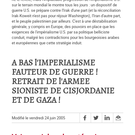
sur le terrain mondial le montre tous les jours : un dispositif de
guerre U.S. se prépare contre l'Irak d'une part (et la réconciliation
Irak-Koweït n'est pas pour réjouir Washington), l'Iran d'autre part,
et le peuple palestinien par ailleurs. C'est à une déstabilisation
générale, y compris en Europe, des pouvoirs en place que les
exigences de l'impérialisme U.S. par sa politique belliciste
conduit, malgré les contradictions pour les bourgeoisies arabes
et européennes que cette stratégie induit.
A BAS l'IMPERIALISME
FAUTEUR DE GUERRE !
RETRAIT DE l'ARMEE
SIONISTE DE CISJORDANIE
ET DE GAZA !
Modifié le vendredi 24 juin 2005