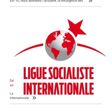
Est. Ici, nous abordons l’actualité, la résurgence des...
Déclaration de la LIS : L’Etat sioniste sera détruit, un Moyen-Orient
socialiste renaîtra de ses cendres
La Commune relaie la déclaration de la Ligue socialiste
internationale