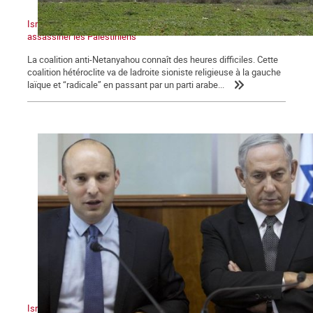
Israël : un gouvernement dans la tempête qui continue à
assassiner les Palestiniens
La coalition anti-Netanyahou connaît des heures difficiles. Cette
coalition hétéroclite va de ladroite sioniste religieuse à la gauche
laïque et “radicale” en passant par un parti arabe...
Israël : un sioniste en chasse un autre !