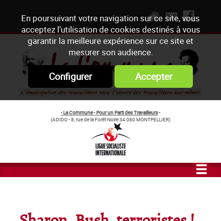
En poursuivant votre navigation sur ce site, vous
acceptez l’utilisation de cookies destinés à vous
garantir la meilleure expérience sur ce site et
mesurer son audience.
Configurer
Accepter
- La Commune - Pour un Parti des Travailleurs
-
(ADIDO - 8, rue de la Forêt Noire 34 080 MONTPELLIER)