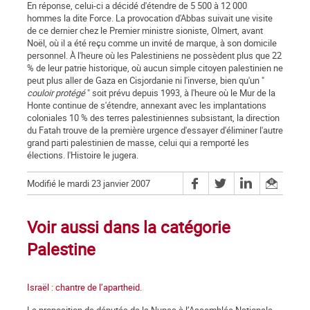
En réponse, celui-ci a décidé d'étendre de 5 500 à 12 000
hommes la dite Force. La provocation d'Abbas suivait une visite
de ce dernier chez le Premier ministre sioniste, Olmert, avant
Noël, où il a été reçu comme un invité de marque, à son domicile
personnel. À l'heure où les Palestiniens ne possèdent plus que 22
% de leur patrie historique, où aucun simple citoyen palestinien ne
peut plus aller de Gaza en Cisjordanie ni l'inverse, bien qu'un "
couloir protégé
" soit prévu depuis 1993, à l'heure où le Mur de la
Honte continue de s'étendre, annexant avec les implantations
coloniales 10 % des terres palestiniennes subsistant, la direction
du Fatah trouve de la première urgence d'essayer d'éliminer l'autre
grand parti palestinien de masse, celui qui a remporté les
élections. l'Histoire le jugera.
Modifié le mardi 23 janvier 2007
Voir aussi dans la catégorie
Palestine
Israël : chantre de l’apartheid.