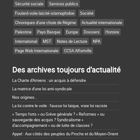
Sécurité sociale
Services publics
Foulard-voile-laïcité-islamophobie
Société
Chroniques d'une chute de Régime
Actualité internationale
Palestine
Pays Basque
Europe
Dossiers
Histoire
International
MST
Notes de Lecture
NPA
Page Web Internationale
CCSA Alfortville
Des archives toujours d'actualité
La Charte d'Amiens : un acquis à défendre
La matrice d'une loi anti-syndicale
Nos origines...
La loi contre le voile : fausse loi laïque, vraie loi raciste
« Temps forts » ou Grève générale ? « Reformes » ou
sauvegarde des acquis ? Syndicalisme «
d'accompagnement » ou de lutte de classes ?
Appel : Aux côtés des peuples du Proche et du Moyen-Orient