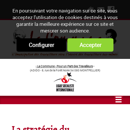
En poursuivant votre navigation sur ce site, vous
acceptez l’utilisation de cookies destinés à vous
garantir la meilleure expérience sur ce site et
mesurer son audience.
Configurer
Accepter
- La Commune - Pour un Parti des Travailleurs
-
(ADIDO - 8, rue de la Forêt Noire 34 080 MONTPELLIER)