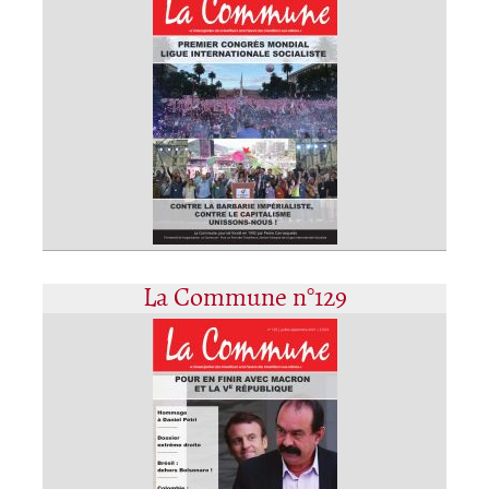
La Commune n°129