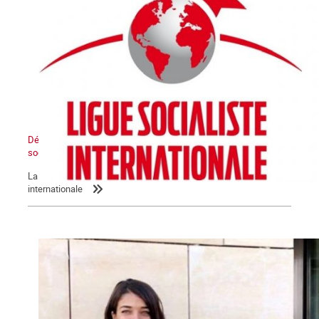
Déclaration de la LIS : L’Etat sioniste sera détruit, un Moyen-Orient
socialiste renaîtra de ses cendres
La Commune relaie la déclaration de la Ligue socialiste
internationale