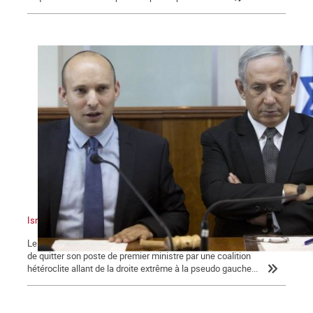
Israël : un sioniste en chasse un autre !
Le dimanche 13 juin 2021, Benyamin Nétanyahou a été contraint
de quitter son poste de premier ministre par une coalition
hétéroclite allant de la droite extrême à la pseudo gauche...