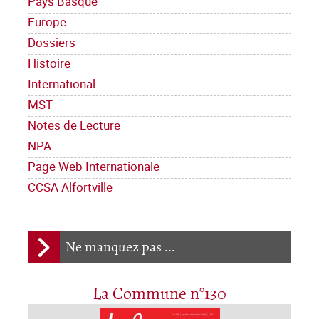
Pays Basque
Europe
Dossiers
Histoire
International
MST
Notes de Lecture
NPA
Page Web Internationale
CCSA Alfortville
Ne manquez pas ...
La Commune n°130