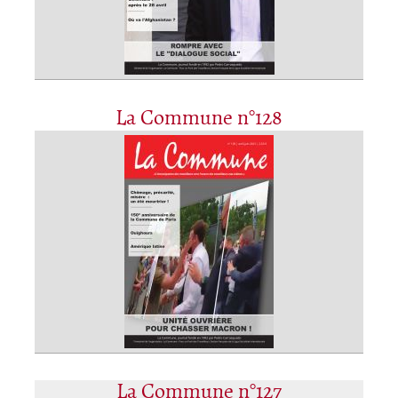
La Commune n°128
La Commune n°127