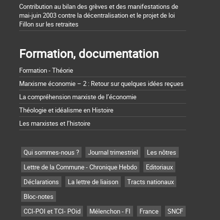
Contribution au bilan des grèves et des manifestations de
mai-juin 2003 contre la décentralisation et le projet de loi
Fillon sur les retraites
Formation, documentation
Formation - Théorie
Marxisme économie – 2 : Retour sur quelques idées reçues
La compréhension marxiste de l’économie
Théologie et idéalisme en Histoire
Les marxistes et l’histoire
Qui sommes-nous ?
Journal trimestriel
Les nôtres
Lettre de la Commune - Chronique Hebdo
Editoriaux
Déclarations
La lettre de liaison
Tracts nationaux
Bloc-notes
CCI-POI et TCI- POid
Mélenchon - FI
France
SNCF