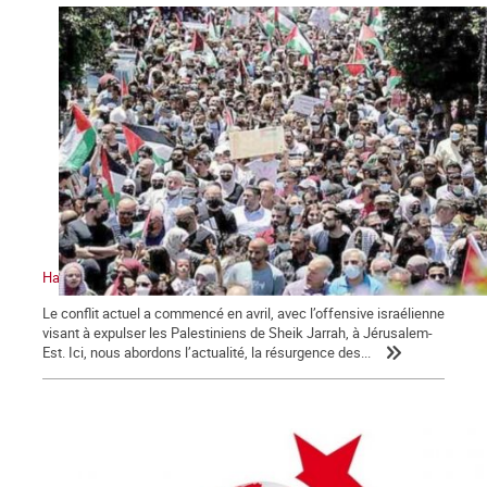
Halte à l’attaque israélienne. Vive la résistance palestinienne
Le conflit actuel a commencé en avril, avec l’offensive israélienne
visant à expulser les Palestiniens de Sheik Jarrah, à Jérusalem-
Est. Ici, nous abordons l’actualité, la résurgence des...