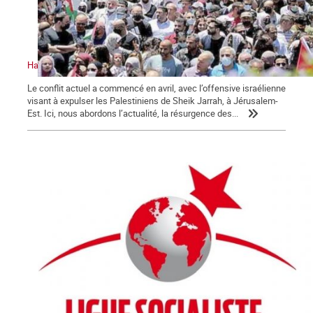
Halte à l’attaque israélienne. Vive la résistance palestinienne
Le conflit actuel a commencé en avril, avec l’offensive israélienne
visant à expulser les Palestiniens de Sheik Jarrah, à Jérusalem-
Est. Ici, nous abordons l’actualité, la résurgence des...