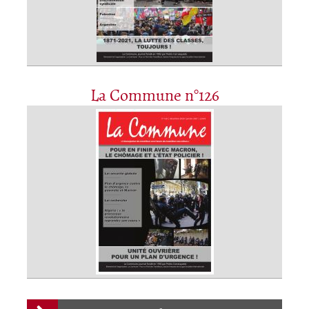
La Commune n°126