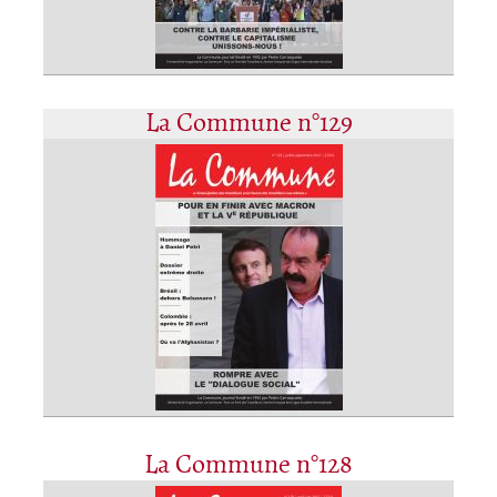
La Commune n°129
La Commune n°128