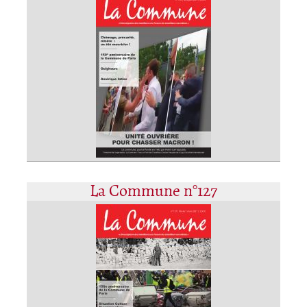
La Commune n°127