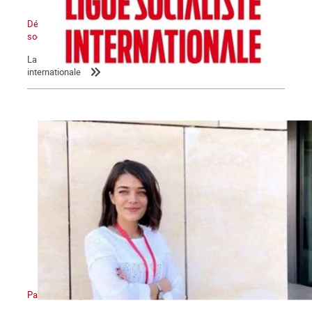
Déclaration de la LIS : L’Etat sioniste sera détruit, un Moyen-Orient
socialiste renaîtra de ses cendres
La Commune relaie la déclaration de la Ligue socialiste
internationale
Palestine : l’apartheid sioniste en action