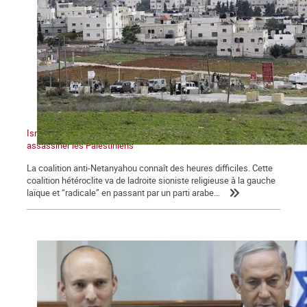
Israël : un gouvernement dans la tempête qui continue à
assassiner les Palestiniens
La coalition anti-Netanyahou connaît des heures difficiles. Cette
coalition hétéroclite va de ladroite sioniste religieuse à la gauche
laïque et “radicale” en passant par un parti arabe...