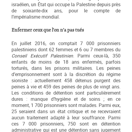
israélien, un État qui occupe la Palestine depuis près
de soixante-dix ans, pour le compte de
l’impérialisme mondial.
Enfermer ceux que l’on n’a pas tués
En juillet 2016, on comptait 7 000 prisonniers
palestiniens dont 62 femmes et 6 ou 7 membres du
Conseil
Exécutif
Palestinien
. Parmi ceux-là, 350
enfants de moins de 18 ans enfermés, parfois
torturés, dans les prisons militaires. Les peines
d’emprisonnement sont à la discrétion du régime
sioniste : actuellement 458 détenus purgent des
peines à vie et 459 des peines de plus de vingt ans.
Les conditions de détention sont particulièrement
dures : manque d’hygiène et de soins ; en ce
moment, 1 700 prisonniers sont malades. Parmi eux,
25 seraient dans un état critique et ne recevraient
aucun traitement adapté à leur souffrance. Parmi
ces 7 000 prisonniers, 750 sont en détention
administrative qui est une détention sans jugement