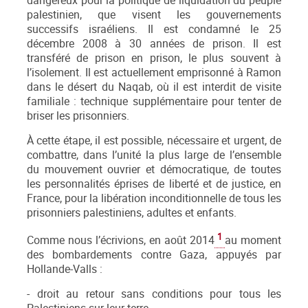
dangereux pour la politique de liquidation du peuple
palestinien, que visent les gouvernements
successifs israéliens. Il est condamné le 25
décembre 2008 à 30 années de prison. Il est
transféré de prison en prison, le plus souvent à
l’isolement. Il est actuellement emprisonné à Ramon
dans le désert du Naqab, où il est interdit de visite
familiale : technique supplémentaire pour tenter de
briser les prisonniers.
À cette étape, il est possible, nécessaire et urgent, de
combattre, dans l’unité la plus large de l’ensemble
du mouvement ouvrier et démocratique, de toutes
les personnalités éprises de liberté et de justice, en
France, pour la libération inconditionnelle de tous les
prisonniers palestiniens, adultes et enfants.
1
Comme nous l’écrivions, en août 2014
au moment
des bombardements contre Gaza, appuyés par
Hollande-Valls :
- droit au retour sans conditions pour tous les