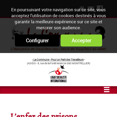
En poursuivant votre navigation sur ce site, vous
acceptez l’utilisation de cookies destinés à vous
garantir la meilleure expérience sur ce site et
mesurer son audience.
Configurer
Accepter
- La Commune - Pour un Parti des Travailleurs
-
(ADIDO - 8, rue de la Forêt Noire 34 080 MONTPELLIER)