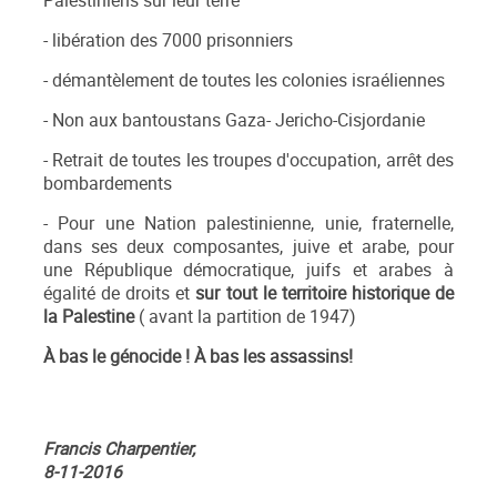
Palestiniens sur leur terre
- libération des 7000 prisonniers
- démantèlement de toutes les colonies israéliennes
- Non aux bantoustans Gaza- Jericho-Cisjordanie
- Retrait de toutes les troupes d'occupation, arrêt des
bombardements
- Pour une Nation palestinienne, unie, fraternelle,
dans ses deux composantes, juive et arabe, pour
une République démocratique, juifs et arabes à
égalité de droits et
sur tout le territoire historique de
la Palestine
( avant la partition de 1947)
À
bas le génocide !
À
bas les assassins!
Francis Charpentier,
8-11-2016