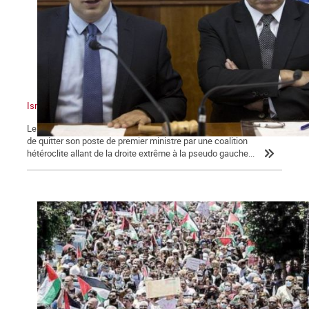
Israël : un sioniste en chasse un autre !
Le dimanche 13 juin 2021, Benyamin Nétanyahou a été contraint
de quitter son poste de premier ministre par une coalition
hétéroclite allant de la droite extrême à la pseudo gauche...