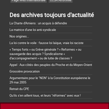
Des archives toujours d'actualité
La Charte d'Amiens : un acquis à défendre
La matrice d'une loi anti-syndicale
Nos origines...
La loi contre le voile : fausse loi laïque, vraie loi raciste
« Temps forts » ou Grève générale ? « Reformes » ou
sauvegarde des acquis ? Syndicalisme «
d'accompagnement » ou de lutte de classes ?
Appel : Aux côtés des peuples du Proche et du Moyen-Orient
Grossière provocation
Argumentaire pour le "NON" à la Constitution européenne le
29 mai 2005
Retrait du CPE
Qu'ils s'en aillent tous, et leurs "réformes" avec eux !