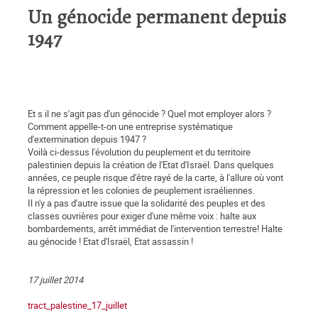
Un génocide permanent depuis
1947
Et s il ne s'agit pas d'un génocide ? Quel mot employer alors ?
Comment appelle-t-on une entreprise systématique
d'extermination depuis 1947 ?
Voilà ci-dessus l'évolution du peuplement et du territoire
palestinien depuis la création de l'Etat d'Israël. Dans quelques
années, ce peuple risque d'être rayé de la carte, à l'allure où vont
la répression et les colonies de peuplement israéliennes.
Il n'y a pas d'autre issue que la solidarité des peuples et des
classes ouvrières pour exiger d'une même voix : halte aux
bombardements, arrêt immédiat de l'intervention terrestre! Halte
au génocide ! Etat d'Israël, Etat assassin !
17 juillet 2014
tract_palestine_17_juillet