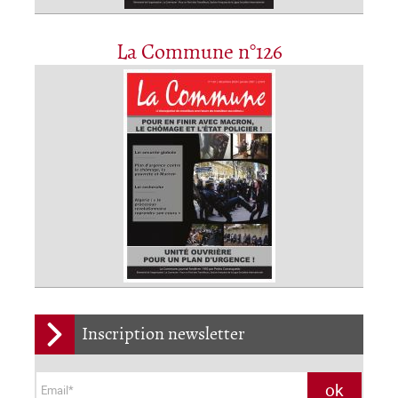
La Commune n°126
Inscription newsletter