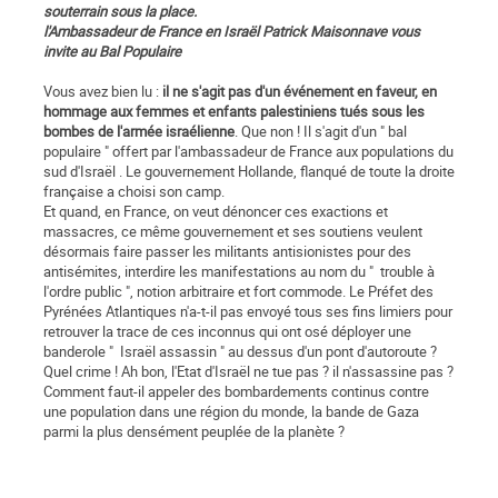
souterrain sous la place.
l'Ambassadeur de France en Israël Patrick Maisonnave vous
invite au Bal Populaire
Vous avez bien lu :
il ne s'agit pas d'un événement en faveur, en
hommage aux femmes et enfants palestiniens tués sous les
bombes de l'armée israélienne
. Que non ! Il s'agit d'un " bal
populaire " offert par l'ambassadeur de France aux populations du
sud d'Israël . Le gouvernement Hollande, flanqué de toute la droite
française a choisi son camp.
Et quand, en France, on veut dénoncer ces exactions et
massacres, ce même gouvernement et ses soutiens veulent
désormais faire passer les militants antisionistes pour des
antisémites, interdire les manifestations au nom du " trouble à
l'ordre public ", notion arbitraire et fort commode. Le Préfet des
Pyrénées Atlantiques n'a-t-il pas envoyé tous ses fins limiers pour
retrouver la trace de ces inconnus qui ont osé déployer une
banderole " Israël assassin " au dessus d'un pont d'autoroute ?
Quel crime ! Ah bon, l'Etat d'Israël ne tue pas ? il n'assassine pas ?
Comment faut-il appeler des bombardements continus contre
une population dans une région du monde, la bande de Gaza
parmi la plus densément peuplée de la planète ?