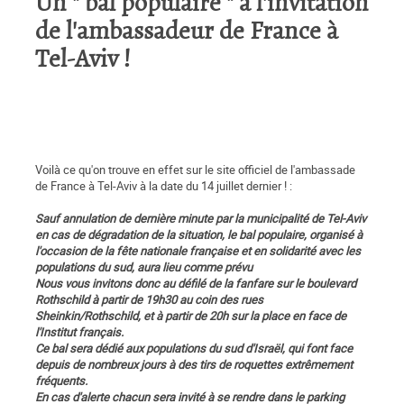
Un " bal populaire " à l'invitation
de l'ambassadeur de France à
Tel-Aviv !
Voilà ce qu'on trouve en effet sur le site officiel de l'ambassade
de France à Tel-Aviv à la date du 14 juillet dernier ! :
Sauf annulation de dernière minute par la municipalité de Tel-Aviv
en cas de dégradation de la situation, le bal populaire, organisé à
l'occasion de la fête nationale française et en solidarité avec les
populations du sud, aura lieu comme prévu
Nous vous invitons donc au défilé de la fanfare sur le boulevard
Rothschild à partir de 19h30 au coin des rues
Sheinkin/Rothschild, et à partir de 20h sur la place en face de
l'Institut français.
Ce bal sera dédié aux populations du sud d'Israël, qui font face
depuis de nombreux jours à des tirs de roquettes extrêmement
fréquents.
En cas d'alerte chacun sera invité à se rendre dans le parking