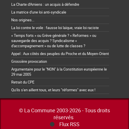
La Charte d'Amiens : un acquis à défendre
La matrice d'une loi anti-syndicale
Nos origines...
La loi contre le voile : fausse loi laïque, vraie loi raciste
« Temps forts » ou Grève générale ? « Reformes » ou
sauvegarde des acquis ? Syndicalisme «
d'accompagnement » ou de lutte de classes ?
Appel : Aux côtés des peuples du Proche et du Moyen-Orient
Grossière provocation
Argumentaire pour le "NON" à la Constitution européenne le
29 mai 2005
Retrait du CPE
Qu'ils s'en aillent tous, et leurs "réformes" avec eux !
© La Commune 2003-2026 - Tous droits
réservés
Flux RSS