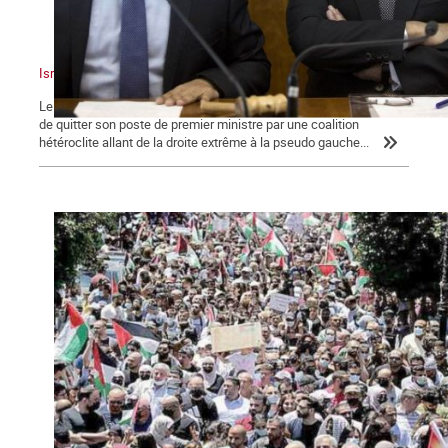
Israël : un sioniste en chasse un autre !
Le dimanche 13 juin 2021, Benyamin Nétanyahou a été contraint
de quitter son poste de premier ministre par une coalition
hétéroclite allant de la droite extrême à la pseudo gauche...