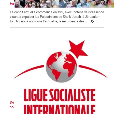
Halte à l’attaque israélienne. Vive la résistance palestinienne
Le conflit actuel a commencé en avril, avec l’offensive israélienne
visant à expulser les Palestiniens de Sheik Jarrah, à Jérusalem-
Est. Ici, nous abordons l’actualité, la résurgence des...
Déclaration de la LIS : L’Etat sioniste sera détruit, un Moyen-Orient
socialiste renaîtra de ses cendres