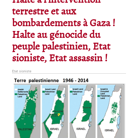
Halte à l'intervention
terrestre et aux
bombardements à Gaza !
Halte au génocide du
peuple palestinien, Etat
sioniste, Etat assassin !
Etat sioniste