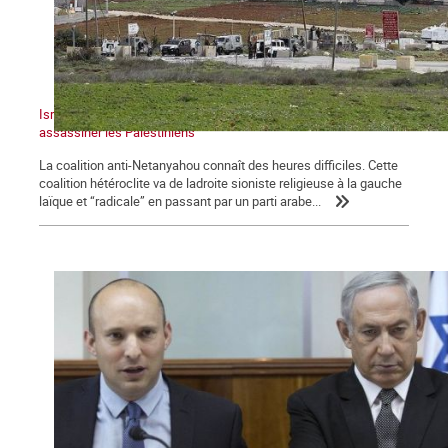
Israël : un gouvernement dans la tempête qui continue à
assassiner les Palestiniens
La coalition anti-Netanyahou connaît des heures difficiles. Cette
coalition hétéroclite va de ladroite sioniste religieuse à la gauche
laïque et “radicale” en passant par un parti arabe...