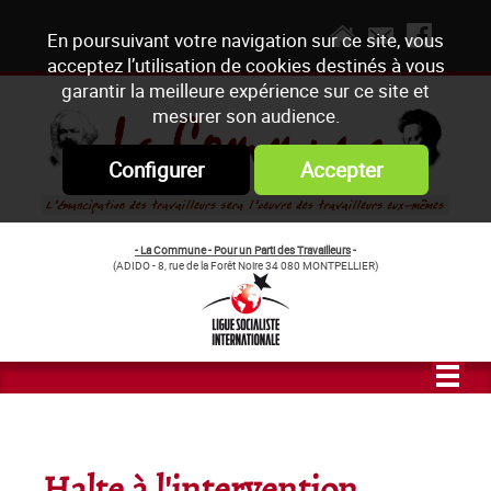
En poursuivant votre navigation sur ce site, vous
acceptez l’utilisation de cookies destinés à vous
garantir la meilleure expérience sur ce site et
mesurer son audience.
Configurer
Accepter
- La Commune - Pour un Parti des Travailleurs
-
(ADIDO - 8, rue de la Forêt Noire 34 080 MONTPELLIER)