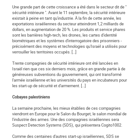
Une grande part de cette croissance a été dans le secteur dit de "
sécurité intérieure ". Avant le 11 septembre, la sécurité intérieure
existait à peine en tant qu'industrie. À la fin de cette année, les
exportations israéliennes du secteur atteindront 1,2 milliards de
dollars, en augmentation de 20 %. Les produits et service phares
sont les barrières high-tech, les drones, les cartes d'identité
biométriques et les systèmes d'interrogatoire des prisonniers -
précisément des moyens et technologies qu'Israël a utilisés pour
verrouiller les territoires occupés. [...]
Trente compagnies de sécurité intérieure ont été lancées en
Israël rien que ces six derniers mois, grâce en grande partie à de
généreuses subventions du gouvernement, qui ont transformé
l'armée israélienne et les universités du pays en incubateurs pour
les start-up de sécurité et d'armement. [...]
Cobayes palestiniens
La semaine prochaine, les mieux établies de ces compagnies
viendront en Europe pour le Salon du Bourget, le salon mondial de
l'industrie des armes. Une des compagnies israéliennes sera
Suspect Detection Systems (SDS), qui présentera Cogito1002.
Comme des centaines d'autres start-up israéliennes, SDS se