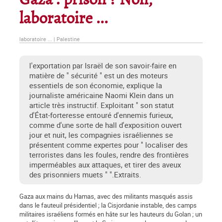
Gaza : prison ? Non,
laboratoire ...
laboratoire ... | Palestine
l'exportation par Israël de son savoir-faire en
matière de " sécurité " est un des moteurs
essentiels de son économie, explique la
journaliste américaine Naomi Klein dans un
article très instructif. Exploitant " son statut
d'État-forteresse entouré d'ennemis furieux,
comme d'une sorte de hall d'exposition ouvert
jour et nuit, les compagnies israéliennes se
présentent comme expertes pour " localiser des
terroristes dans les foules, rendre des frontières
imperméables aux attaques, et tirer des aveux
des prisonniers muets " ".Extraits.
Gaza aux mains du Hamas, avec des militants masqués assis
dans le fauteuil présidentiel ; la Cisjordanie instable, des camps
militaires israéliens formés en hâte sur les hauteurs du Golan ; un