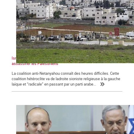
Israël : un gouvernement dans la tempête qui continue à
assassiner les Palestiniens
La coalition anti-Netanyahou connaît des heures difficiles. Cette
coalition hétéroclite va de ladroite sioniste religieuse à la gauche
laïque et “radicale” en passant par un parti arabe...