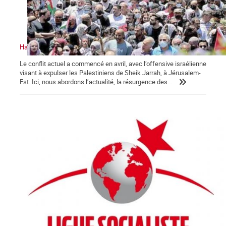
Halte à l’attaque israélienne. Vive la résistance palestinienne
Le conflit actuel a commencé en avril, avec l’offensive israélienne
visant à expulser les Palestiniens de Sheik Jarrah, à Jérusalem-
Est. Ici, nous abordons l’actualité, la résurgence des...