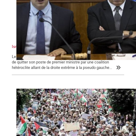
Israël : un sioniste en chasse un autre !
Le dimanche 13 juin 2021, Benyamin Nétanyahou a été contraint
de quitter son poste de premier ministre par une coalition
hétéroclite allant de la droite extrême à la pseudo gauche...