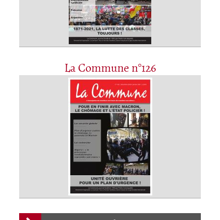
La Commune n°126