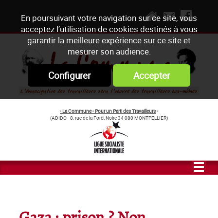
En poursuivant votre navigation sur ce site, vous
acceptez l’utilisation de cookies destinés à vous
garantir la meilleure expérience sur ce site et
mesurer son audience.
Configurer
Accepter
- La Commune - Pour un Parti des Travailleurs
-
(ADIDO - 8, rue de la Forêt Noire 34 080 MONTPELLIER)