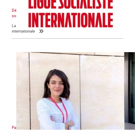
Déclaration de la LIS : L’Etat sioniste sera détruit, un Moyen-Orient
socialiste renaîtra de ses cendres
La Commune relaie la déclaration de la Ligue socialiste
internationale
Palestine : l’apartheid sioniste en action