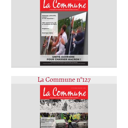
La Commune n°127