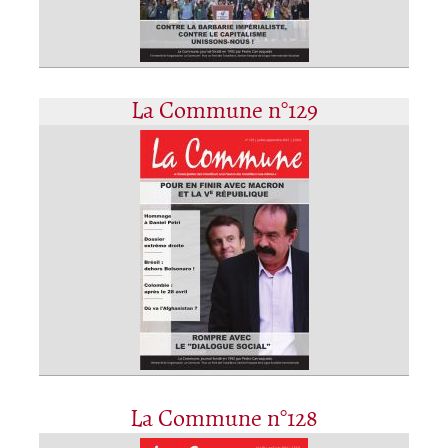
La Commune n°129
La Commune n°128