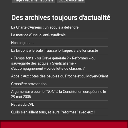
Des archives toujours d'actualité
La Charte d'Amiens : un acquis à défendre
La matrice d'une loi anti-syndicale
Nos origines...
La loi contre le voile : fausse loi laïque, vraie loi raciste
« Temps forts » ou Grève générale ? « Reformes » ou
sauvegarde des acquis ? Syndicalisme «
d'accompagnement » ou de lutte de classes ?
Appel : Aux côtés des peuples du Proche et du Moyen-Orient
Grossière provocation
Argumentaire pour le "NON" à la Constitution européenne le
29 mai 2005
Retrait du CPE
Qu'ils s'en aillent tous, et leurs "réformes" avec eux !