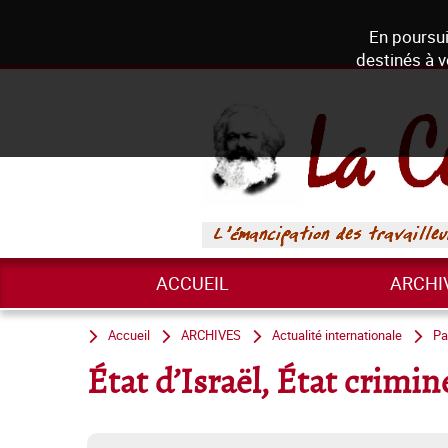
En poursui
destinés à v
ACCUEIL
ARCHI
Accueil
ARCHIVES
Actualité internationale
Pa
État d’Israël, État crimin