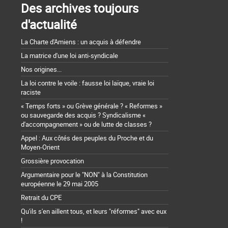
Des archives toujours
d'actualité
La Charte d'Amiens : un acquis à défendre
La matrice d'une loi anti-syndicale
Nos origines...
La loi contre le voile : fausse loi laïque, vraie loi
raciste
« Temps forts » ou Grève générale ? « Reformes »
ou sauvegarde des acquis ? Syndicalisme «
d'accompagnement » ou de lutte de classes ?
Appel : Aux côtés des peuples du Proche et du
Moyen-Orient
Grossière provocation
Argumentaire pour le "NON" à la Constitution
européenne le 29 mai 2005
Retrait du CPE
Qu'ils s'en aillent tous, et leurs "réformes" avec eux
!