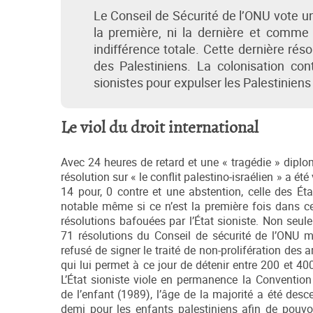
Le Conseil de Sécurité de l’ONU vote une
la première, ni la dernière et comme 
indifférence totale. Cette dernière ré
des Palestiniens. La colonisation con
sionistes pour expulser les Palestiniens 
Le viol du droit international
Avec 24 heures de retard et une « tragédie » diplom
résolution sur « le conflit palestino-israélien » a ét
14 pour, 0 contre et une abstention, celle des État
notable même si ce n’est la première fois dans ce
résolutions bafouées par l’État sioniste. Non seule
71 résolutions du Conseil de sécurité de l’ONU m
refusé de signer le traité de non-prolifération des 
qui lui permet à ce jour de détenir entre 200 et 40
L’État sioniste viole en permanence la Convention 
de l’enfant (1989), l’âge de la majorité a été des
demi pour les enfants palestiniens afin de pouvo