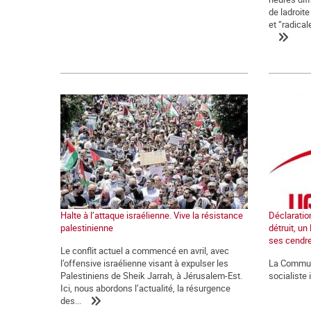
de ladroite
et “radical
Halte à l’attaque israélienne. Vive la résistance
Déclaration
palestinienne
détruit, un
ses cendr
Le conflit actuel a commencé en avril, avec
l’offensive israélienne visant à expulser les
La Commune
Palestiniens de Sheik Jarrah, à Jérusalem-Est.
socialiste 
Ici, nous abordons l’actualité, la résurgence
des...