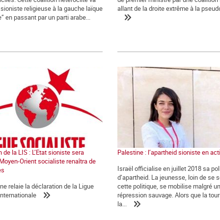
 sioniste religieuse à la gauche laïque
allant de la droite extrême à la pseud
e” en passant par un parti arabe...
 de la LIS : L’Etat sioniste sera
Palestine : l’apartheid sioniste en act
 Moyen-Orient socialiste renaîtra de
Israël officialise en juillet 2018 sa pol
es
d’apartheid. La jeunesse, loin de se 
 relaie la déclaration de la Ligue
cette politique, se mobilise malgré u
internationale
répression sauvage. Alors que la tou
la...