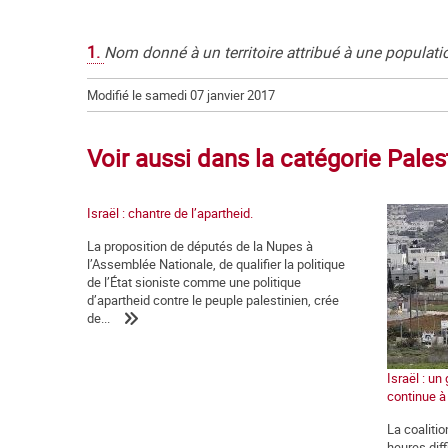
1.
Nom donné à un territoire attribué à une populati
Modifié le samedi 07 janvier 2017
Voir aussi dans la catégorie Pales
Israël : chantre de l’apartheid.
La proposition de députés de la Nupes à
l’Assemblée Nationale, de qualifier la politique
de l’État sioniste comme une politique
d’apartheid contre le peuple palestinien, crée
de...
Israël : u
continue à
La coaliti
heures diff