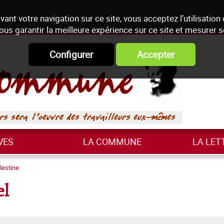
vant votre navigation sur ce site, vous acceptez l’utilisation
ous garantir la meilleure expérience sur ce site et mesurer 
Configurer
Accepter
VES
LA COMMUNE
LA LET
lestine
el