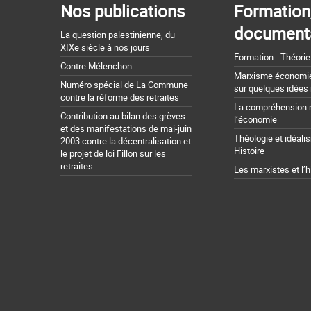
Nos publications
Formation
document
La question palestinienne, du
XIXe siècle à nos jours
Formation - Théorie
Contre Mélenchon
Marxisme économie 
Numéro spécial de La Commune
sur quelques idées
contre la réforme des retraites
La compréhension 
Contribution au bilan des grèves
l’économie
et des manifestations de mai-juin
Théologie et idéali
2003 contre la décentralisation et
Histoire
le projet de loi Fillon sur les
retraites
Les marxistes et l’h