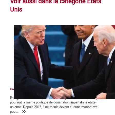
Voir aussi dans la catégorie Etats
Unis
Un impérialisme en crise
En digne héritier de la politique de ses prédécesseurs, Trump
poursuit la même politique de domination impérialiste états-
unienne. Depuis 2016, il ne recule devant aucune manoeuvre
pour...