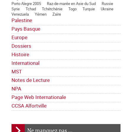
Porto Alegre 2005
Raz-de-marée en Asie du Sud
Russie
Syrie
Tchad
Tchétchénie
Togo
Turquie
Ukraine
Venezuela
Yémen
Zaïre
Palestine
Pays Basque
Europe
Dossiers
Histoire
International
MST
Notes de Lecture
NPA
Page Web Internationale
CCSA Alfortville
Ne manquez pas ...