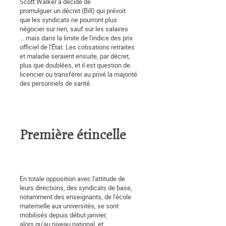
Scott Walker a décidé de
promulguer un décret (Bill) qui prévoit
que les syndicats ne pourront plus
négocier sur rien, sauf sur les salaires
... mais dans la limite de l'indice des prix
officiel de l'État. Les cotisations retraites
et maladie seraient ensuite, par décret,
plus que doublées, et il est question de
licencier ou transférer au privé la majorité
des personnels de santé.
0
Première étincelle
En totale opposition avec l'attitude de
leurs directions, des syndicats de base,
notamment des enseignants, de l'école
maternelle aux universités, se sont
mobilisés depuis début janvier,
alors qu'au niveau national, et