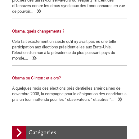
proches des ultras-conservateurs du Teaparty lancent des
offensives contre les droits syndicaux des fonctionnaires en vue
de pouvoir...
Obama, quels changements ?
Cela fait exactement un siècle qu'il n'y avait pas eu une telle
participation aux élections présidentielles aux Etats-Unis.
l'élection d'un noir à la présidence du plus puissant pays du
monde,...
Obama ou Clinton : et alors?
A quelques mois des élections présidentielles américaines de
novembre 2008, la campagne pour la désignation des candidats a
pris un tour inattendu pour les " observateurs " et autres "...
Catégories