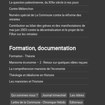
La question palestinienne, du XIXe siècle à nos jours
Contre Mélenchon
Numéro spécial de La Commune contre la réforme des
retraites
Contribution au bilan des grèves et des manifestations de
mai-juin 2003 contre la décentralisation et le projet de loi
Fillon sur les retraites
Formation, documentation
Formation - Théorie
Marxisme économie – 2 : Retour sur quelques idées reçues
La compréhension marxiste de l’économie
Théologie et idéalisme en Histoire
Les marxistes et l’histoire
Qui sommes-nous ?
Journal trimestriel
Les nôtres
Lettre de la Commune - Chronique Hebdo
Editoriaux