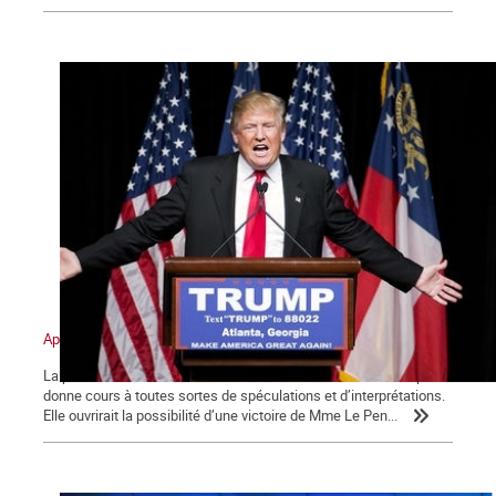
Après la prétendue victoire de Trump : Où en sont les États-Unis ?
La prétendue victoire de l’aventurier cousu d’or Donald Trump
donne cours à toutes sortes de spéculations et d’interprétations.
Elle ouvrirait la possibilité d’une victoire de Mme Le Pen...