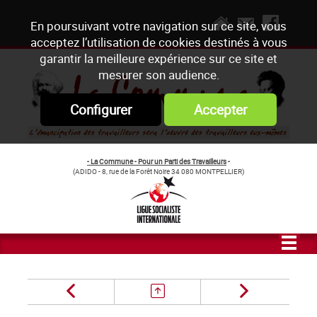
En poursuivant votre navigation sur ce site, vous
acceptez l’utilisation de cookies destinés à vous
garantir la meilleure expérience sur ce site et
mesurer son audience.
Configurer
Accepter
- La Commune - Pour un Parti des Travailleurs
-
(ADIDO - 8, rue de la Forêt Noire 34 080 MONTPELLIER)