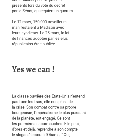
présents lors du vote du décret
par le Sénat, qui requiert un quorum.
Le 12 mars, 150 000 travailleurs
manifestaient à Madison avec
leurs syndicats. Le 25 mars, la loi
de finances adoptée par les élus
républicains était publiée.
0
Yes we can !
La classe ouvrière des Etats-Unis n'entend
pas faire les frais, elle non plus , de
la crise. Son combat contre sa propre
bourgeoisie, l'impérialisme le plus puissant
de la planète, est engagé. Ce sont
les premières escarmouches. Elle peut,
d'ores et déjà, reprendre à son compte
le slogan électoral d'Obama, " Oui,