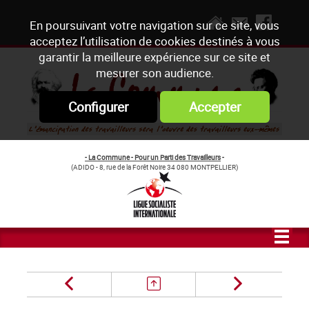
En poursuivant votre navigation sur ce site, vous
acceptez l’utilisation de cookies destinés à vous
garantir la meilleure expérience sur ce site et
mesurer son audience.
Configurer
Accepter
- La Commune - Pour un Parti des Travailleurs
-
(ADIDO - 8, rue de la Forêt Noire 34 080 MONTPELLIER)