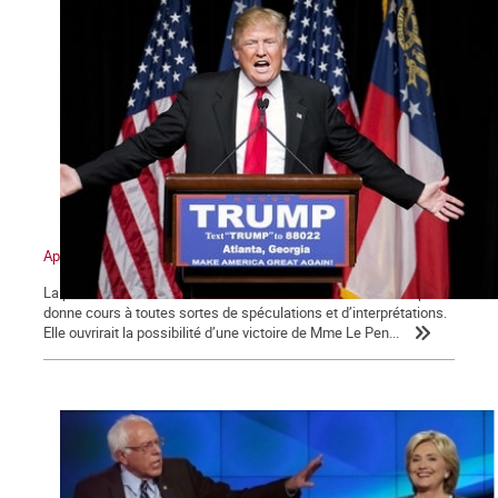
Après la prétendue victoire de Trump : Où en sont les États-Unis ?
La prétendue victoire de l’aventurier cousu d’or Donald Trump
donne cours à toutes sortes de spéculations et d’interprétations.
Elle ouvrirait la possibilité d’une victoire de Mme Le Pen...