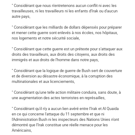
" Considérant que nous n'entretenons aucun conflit ni avec les
travailleuses, ni les travailleurs ni les enfants d'Irak ou d'aucun
autre pays,
" Considérant que les milliards de dollars dépensés pour préparer
et mener cette guerre sont enlevés à nos écoles, nos hôpitaux,
nos logements et notre sécurité sociale,
" Considérant que cette guerre est un prétexte pour s'attaquer aux
droits des travailleurs, aux droits des citoyens, aux droits des
immigrés et aux droits de l'homme dans notre pays,
" Considérant que la logique de guerre de Bush sert de couverture
et de diversion au désastre économique, à la corruption des
multinationales et aux licenciements,
" Considérant qu'une telle action militaire conduira, sans doute, à
une augmentation des actes terroristes en représailles,
" Considérant qu'il n'y a aucun lien avéré entre l'Irak et Al Quaida
en ce qui concerne l'attaque du 11 septembre et que ni
l'Administration Bush ni les inspecteurs des Nations Unies n'ont
démontré que l'Irak constitue une réelle menace pour les
Américains,