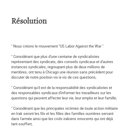
Résolution
" Nous créons le mouvement "US Labor Against the War ".
" Considérant que plus d'une centaine de syndicalistes
représentant des syndicats, des conseils syndicaux et d'autres
instances syndicales, regroupant plus de deux millions de
membres, ont tenu à Chicago une réunion sans précédent pour
discuter de notre position vis-à-vis de ces questions,
" Considérant qu'il est de la responsabilité des syndicalistes et
des responsables syndicaux d'informer les travailleurs sur les
questions qui peuvent affecter leur vie, leur emploi et leur famille,
" Considérant que les principales victimes de toute action militaire
en Irak seront les fils et les filles des familles ouvrières servant
dans l'armée ainsi que les civils irakiens innocents qui ont déjà
tant souffert,