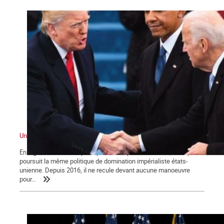
Un impérialisme en crise
En digne héritier de la politique de ses prédécesseurs, Trump
poursuit la même politique de domination impérialiste états-
unienne. Depuis 2016, il ne recule devant aucune manoeuvre
pour...