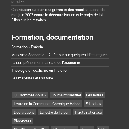
retraites
Contribution au bilan des grèves et des manifestations de
mai-juin 2003 contre la décentralisation et le projet de loi
Fillon sur les retraites
Formation, documentation
Formation - Théorie
Marxisme économie – 2 : Retour sur quelques idées reçues
La compréhension marxiste de l’économie
Théologie et idéalisme en Histoire
Les marxistes et l’histoire
Qui sommes-nous ?
Journal trimestriel
Les nôtres
Lettre de la Commune - Chronique Hebdo
Editoriaux
Déclarations
La lettre de liaison
Tracts nationaux
Bloc-notes