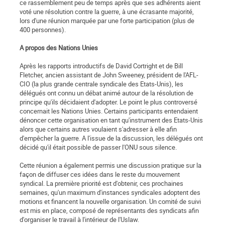
ce rassemblement peu de temps après que ses adhérents aient
voté une résolution contre la guerre, à une écrasante majorité,
lors d'une réunion marquée par une forte participation (plus de
400 personnes).
A propos des Nations Unies
Après les rapports introductifs de David Cortright et de Bill
Fletcher, ancien assistant de John Sweeney, président de l'AFL-
CIO (la plus grande centrale syndicale des Etats-Unis), les
délégués ont connu un débat animé autour de la résolution de
principe qu'ils décidaient d'adopter. Le point le plus controversé
concernait les Nations Unies. Certains participants entendaient
dénoncer cette organisation en tant qu'instrument des Etats-Unis
alors que certains autres voulaient s'adresser à elle afin
d'empêcher la guerre. A l'issue de la discussion, les délégués ont
décidé qu'il était possible de passer l'ONU sous silence.
Cette réunion a également permis une discussion pratique sur la
façon de diffuser ces idées dans le reste du mouvement
syndical. La première priorité est d'obtenir, ces prochaines
semaines, qu'un maximum d'instances syndicales adoptent des
motions et financent la nouvelle organisation. Un comité de suivi
est mis en place, composé de représentants des syndicats afin
d'organiser le travail à l'intérieur de l'Uslaw.