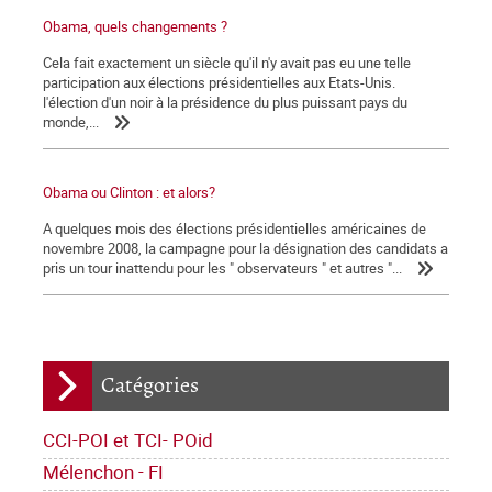
Obama, quels changements ?
Cela fait exactement un siècle qu'il n'y avait pas eu une telle
participation aux élections présidentielles aux Etats-Unis.
l'élection d'un noir à la présidence du plus puissant pays du
monde,...
Obama ou Clinton : et alors?
A quelques mois des élections présidentielles américaines de
novembre 2008, la campagne pour la désignation des candidats a
pris un tour inattendu pour les " observateurs " et autres "...
Catégories
CCI-POI et TCI- POid
Mélenchon - FI