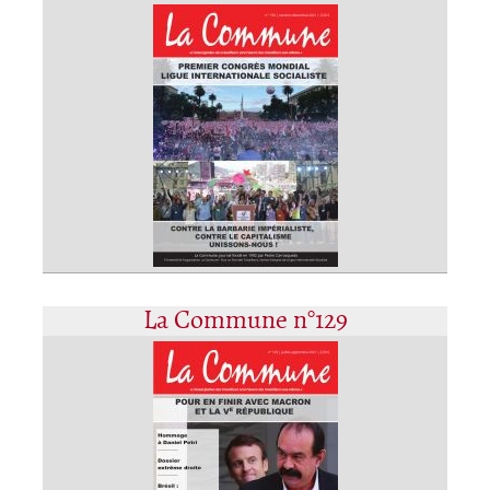
La Commune n°129