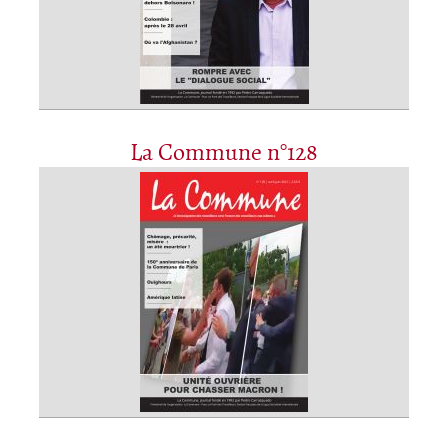
La Commune n°128