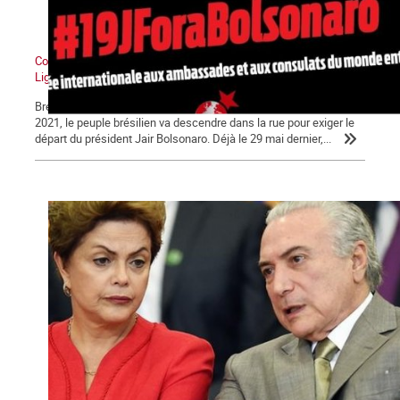
Communiqué de presse de La Commune, section française de la
Ligue Socialiste Internationale
Brésil, écoute : ta lutte est notre lutte ! Demain, samedi 19 Juin
2021, le peuple brésilien va descendre dans la rue pour exiger le
départ du président Jair Bolsonaro. Déjà le 29 mai dernier,...