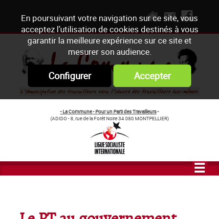
En poursuivant votre navigation sur ce site, vous
acceptez l’utilisation de cookies destinés à vous
garantir la meilleure expérience sur ce site et
mesurer son audience.
Configurer
Accepter
- La Commune - Pour un Parti des Travailleurs
-
(ADIDO - 8, rue de la Forêt Noire 34 080 MONTPELLIER)