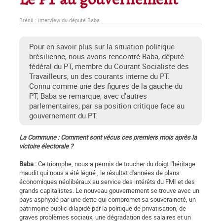
Le PT au gouvernement
Brésil : interview du député Baba
Pour en savoir plus sur la situation politique
brésilienne, nous avons rencontré Baba, député
fédéral du PT, membre du Courant Socialiste des
Travailleurs, un des courants interne du PT.
Connu comme une des figures de la gauche du
PT, Baba se remarque, avec d'autres
parlementaires, par sa position critique face au
gouvernement du PT.
La Commune : Comment sont vécus ces premiers mois après la
victoire électorale ?
Baba :
Ce triomphe, nous a permis de toucher du doigt l'héritage
maudit qui nous a été légué , le résultat d'années de plans
économiques néolibéraux au service des intérêts du FMI et des
grands capitalistes. Le nouveau gouvernement se trouve avec un
pays asphyxié par une dette qui compromet sa souveraineté, un
patrimoine public dilapidé par la politique de privatisation, de
graves problèmes sociaux, une dégradation des salaires et un