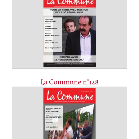
La Commune n°128