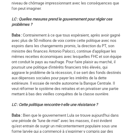
niveau de chômage impressionnant avec les conséquences que
l'on peut imaginer.
LC : Quelles mesures prend le gouvernement pour régler ces
problèmes ?
Baba :
Contrairement à ce que tous espéraient, après avoir gagné
avec plus de 50 millions de voix contre cette politique avec nos
espoirs dans les changements promis, la direction du PT, son
ministre des finances Antonio Palocci, continue d'appliquer les
mêmes recettes économiques avec lesquelles FHC et son équipe
ont conduit le pays au naufrage. Pour faire plaisir au marché, il
poursuit une politique d'intérêts financiers très élevés, qui
aggrave le problème de la récession, il se sert des fonds destinés
aux dépenses sociales pour payer les intérêts de la dette
extérieure. Il essaie de rendre autonome la Banque Centrale. Il
veut réformer le système des retraites et en privatiser une partie
mettant à bas des vieilles conquêtes de la classe ouvrière.
LC : Cette politique rencontre-t-elle une résistance ?
Baba :
Bien que le gouvernement Lula se trouve aujourd'hui dans
une période de "lune de miel" avec les masses, il est évident
qu'est entrain de surgir un mécontentement populaire sous une
forme larvée qui a commencé à s'exprimer y compris par des