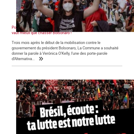
Pour le Parti des Travailleurs et Lula, la conciliation de classes
vaut mieux que chasser Bolsonaro !
Trois mois après le début de la mobilisation contre le
gouvernement du président Bolsonaro, La Commune a souhaité
donner la parole à Verónica O'Kelly, l'une des porte-parole
d'Alternativa...