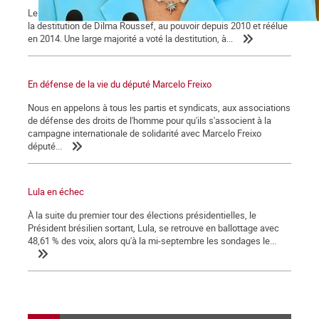
Le 18 avril, la Chambre des députés du Brésil a voté en faveur de
la destitution de Dilma Roussef, au pouvoir depuis 2010 et réélue
en 2014. Une large majorité a voté la destitution, à...
En défense de la vie du député Marcelo Freixo
Nous en appelons à tous les partis et syndicats, aux associations
de défense des droits de l'homme pour qu'ils s'associent à la
campagne internationale de solidarité avec Marcelo Freixo
député...
Lula en échec
À la suite du premier tour des élections présidentielles, le
Président brésilien sortant, Lula, se retrouve en ballottage avec
48,61 % des voix, alors qu'à la mi-septembre les sondages le...