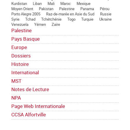
Kurdistan
Liban
Mali
Maroc
Mexique
Moyen Orient
Pakistan
Palestine
Panama
Pérou
Porto Alegre 2005
Raz-de-marée en Asie du Sud
Russie
Syrie
Tchad
Tchétchénie
Togo
Turquie
Ukraine
Venezuela
Yémen
Zaïre
Palestine
Pays Basque
Europe
Dossiers
Histoire
International
MST
Notes de Lecture
NPA
Page Web Internationale
CCSA Alfortville