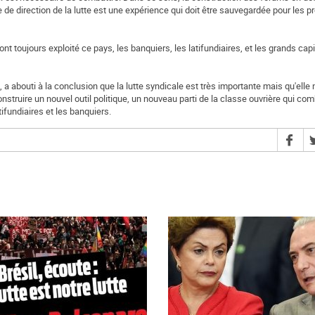
e de direction de la lutte est une expérience qui doit être sauvegardée pour les p
ont toujours exploité ce pays, les banquiers, les latifundiaires, et les grands cap
 a abouti à la conclusion que la lutte syndicale est très importante mais qu'elle 
struire un nouvel outil politique, un nouveau parti de la classe ouvrière qui comb
ifundiaires et les banquiers.