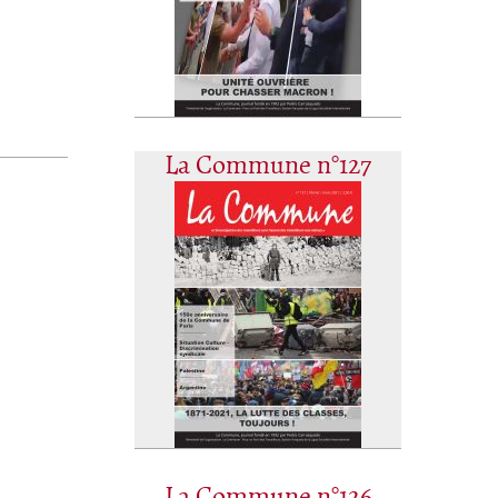
La Commune n°127
La Commune n°126