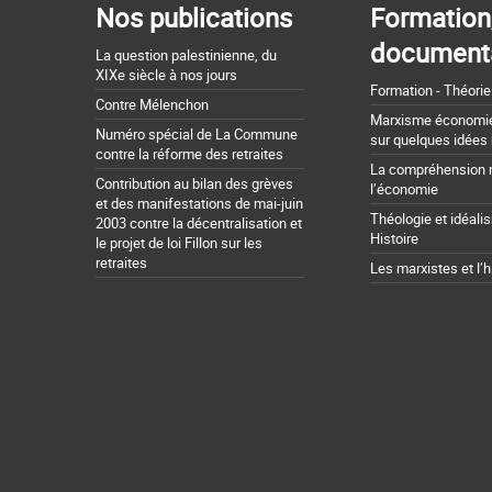
Nos publications
Formation
document
La question palestinienne, du
XIXe siècle à nos jours
Formation - Théorie
Contre Mélenchon
Marxisme économie 
Numéro spécial de La Commune
sur quelques idées
contre la réforme des retraites
La compréhension 
Contribution au bilan des grèves
l’économie
et des manifestations de mai-juin
Théologie et idéali
2003 contre la décentralisation et
Histoire
le projet de loi Fillon sur les
retraites
Les marxistes et l’h