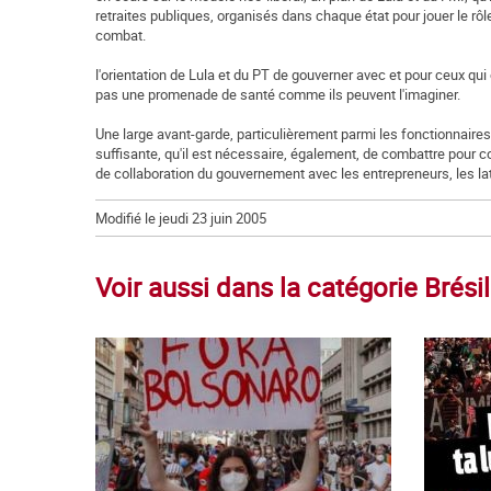
retraites publiques, organisés dans chaque état pour jouer le rôl
combat.
l'orientation de Lula et du PT de gouverner avec et pour ceux qui 
pas une promenade de santé comme ils peuvent l'imaginer.
Une large avant-garde, particulièrement parmi les fonctionnaires,
suffisante, qu'il est nécessaire, également, de combattre pour con
de collaboration du gouvernement avec les entrepreneurs, les lat
Modifié le jeudi 23 juin 2005
Voir aussi dans la catégorie Brésil