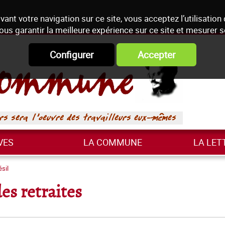
vant votre navigation sur ce site, vous acceptez l’utilisation
ous garantir la meilleure expérience sur ce site et mesurer 
Configurer
Accepter
VES
LA COMMUNE
LA LET
ésil
es retraites