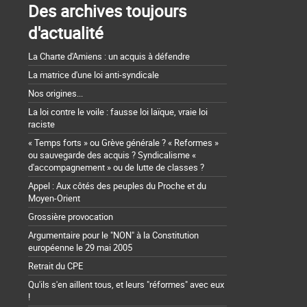
Des archives toujours
d'actualité
La Charte d'Amiens : un acquis à défendre
La matrice d'une loi anti-syndicale
Nos origines...
La loi contre le voile : fausse loi laïque, vraie loi
raciste
« Temps forts » ou Grève générale ? « Reformes »
ou sauvegarde des acquis ? Syndicalisme «
d'accompagnement » ou de lutte de classes ?
Appel : Aux côtés des peuples du Proche et du
Moyen-Orient
Grossière provocation
Argumentaire pour le "NON" à la Constitution
européenne le 29 mai 2005
Retrait du CPE
Qu'ils s'en aillent tous, et leurs "réformes" avec eux
!