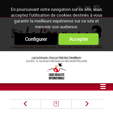
En poursuivant votre navigation sur ce site, vous
acceptez l’utilisation de cookies destinés à vous
garantir la meilleure expérience sur ce site et
mesurer son audience.
Configurer
Accepter
- La Commune - Pour un Parti des Travailleurs
-
(ADIDO - 8, rue de la Forêt Noire 34 080 MONTPELLIER)