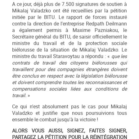
A ce jour, déjà plus de 7.500 signatures de soutien à
Mikalaj Valadzko ont été recueillies par la pétition
initiée par le BITU. Le rapport de forces instauré
contre la direction de l'entreprise Redpath Deilmann
a également permis à Maxime Pazniakou, le
Secrétaire général du BITU, de saisir oﬃciellement le
ministre du travail et de la protection sociale
biélorusse de la situation de Mikalaj Valadzko. Le
ministre du travail Staravoytau a répondu : «
que les
contrats de travail des citoyens biélorusses qui
travaillent pour des compagnies étrangères doivent
être conclus en respect avec la législation biélorusse
et doivent comprendre toutes les reconnaissances et
compensations sociales liées aux conditions de
travail.
»
Ce qui n'est absolument pas le cas pour Mikalaj
Valadzko et justiﬁe que nous poursuivions tous
ensemble le combat jusqu'à la victoire !
ALORS VOUS AUSSI, SIGNEZ, FAITES SIGNER,
PARTAGEZ LA PÉTITION POUR LA RÉINTÉGRATION