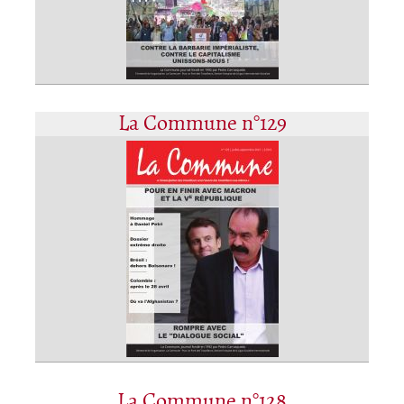
La Commune n°129
La Commune n°128