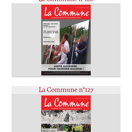
La Commune n°127