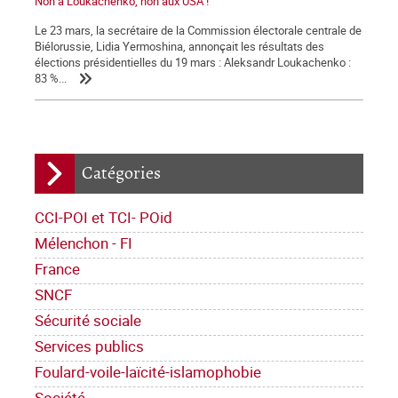
Non à Loukachenko, non aux USA !
Le 23 mars, la secrétaire de la Commission électorale centrale de
Biélorussie, Lidia Yermoshina, annonçait les résultats des
élections présidentielles du 19 mars : Aleksandr Loukachenko :
83 %...
Catégories
CCI-POI et TCI- POid
Mélenchon - FI
France
SNCF
Sécurité sociale
Services publics
Foulard-voile-laïcité-islamophobie
Société