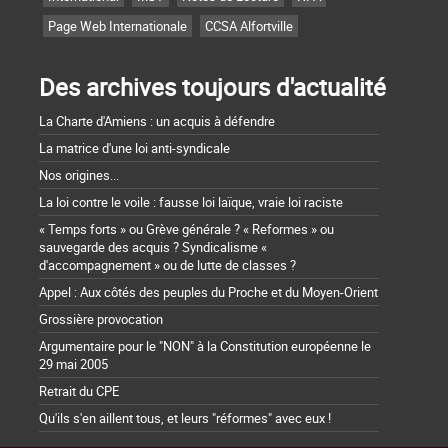
Page Web Internationale
CCSA Alfortville
Des archives toujours d'actualité
La Charte d'Amiens : un acquis à défendre
La matrice d'une loi anti-syndicale
Nos origines...
La loi contre le voile : fausse loi laïque, vraie loi raciste
« Temps forts » ou Grève générale ? « Reformes » ou
sauvegarde des acquis ? Syndicalisme «
d'accompagnement » ou de lutte de classes ?
Appel : Aux côtés des peuples du Proche et du Moyen-Orient
Grossière provocation
Argumentaire pour le "NON" à la Constitution européenne le
29 mai 2005
Retrait du CPE
Qu'ils s'en aillent tous, et leurs "réformes" avec eux !