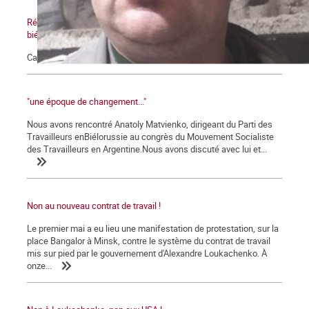
Réintégration de Mikalaj Valadzko, mineur, syndicaliste
biélorusse
Campagne internationale de solidarité
"une époque de changement..."
Nous avons rencontré Anatoly Matvienko, dirigeant du Parti des
Travailleurs enBiélorussie au congrès du Mouvement Socialiste
des Travailleurs en Argentine.Nous avons discuté avec lui et...
Non au nouveau contrat de travail !
Le premier mai a eu lieu une manifestation de protestation, sur la
place Bangalor à Minsk, contre le système du contrat de travail
mis sur pied par le gouvernement d'Alexandre Loukachenko. À
onze...