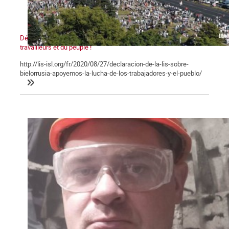
Déclaration de la LIS sur la Bielorussie - Soutenons la lutte des
travailleurs et du peuple !
http://lis-isl.org/fr/2020/08/27/declaracion-de-la-lis-sobre-
bielorrusia-apoyemos-la-lucha-de-los-trabajadores-y-el-pueblo/