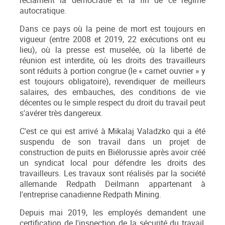
réclament la démocratie et la ﬁn de ce régime
autocratique.
Dans ce pays où la peine de mort est toujours en
vigueur (entre 2008 et 2019, 22 exécutions ont eu
lieu), où la presse est muselée, où la liberté de
réunion est interdite, où les droits des travailleurs
sont réduits à portion congrue (le « carnet ouvrier » y
est toujours obligatoire), revendiquer de meilleurs
salaires, des embauches, des conditions de vie
décentes ou le simple respect du droit du travail peut
s'avérer très dangereux.
C'est ce qui est arrivé à Mikalaj Valadzko qui a été
suspendu de son travail dans un projet de
construction de puits en Biélorussie après avoir créé
un syndicat local pour défendre les droits des
travailleurs. Les travaux sont réalisés par la société
allemande Redpath Deilmann appartenant à
l'entreprise canadienne Redpath Mining.
Depuis mai 2019, les employés demandent une
certiﬁcation de l'inspection de la sécurité du travail,