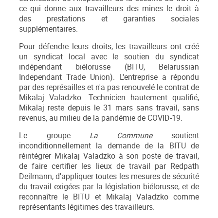
ce qui donne aux travailleurs des mines le droit à
des prestations et garanties sociales
supplémentaires.
Pour défendre leurs droits, les travailleurs ont créé
un syndicat local avec le soutien du syndicat
indépendant biélorusse (BITU, Belarussian
Independant Trade Union). L'entreprise a répondu
par des représailles et n'a pas renouvelé le contrat de
Mikalaj Valadzko. Technicien hautement qualiﬁé,
Mikalaj reste depuis le 31 mars sans travail, sans
revenus, au milieu de la pandémie de COVID-19.
Le groupe
La Commune
soutient
inconditionnellement la demande de la BITU de
réintégrer Mikalaj Valadzko à son poste de travail,
de faire certiﬁer les lieux de travail par Redpath
Deilmann, d'appliquer toutes les mesures de sécurité
du travail exigées par la législation biélorusse, et de
reconnaître le BITU et Mikalaj Valadzko comme
représentants légitimes des travailleurs.