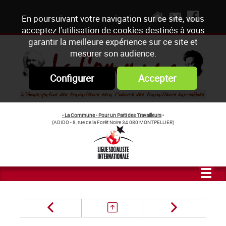
En poursuivant votre navigation sur ce site, vous
acceptez l’utilisation de cookies destinés à vous
garantir la meilleure expérience sur ce site et
mesurer son audience.
Configurer
Accepter
- La Commune - Pour un Parti des Travailleurs
-
(ADIDO - 8, rue de la Forêt Noire 34 080 MONTPELLIER)