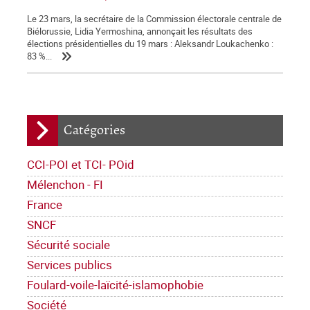
Le 23 mars, la secrétaire de la Commission électorale centrale de
Biélorussie, Lidia Yermoshina, annonçait les résultats des
élections présidentielles du 19 mars : Aleksandr Loukachenko :
83 %...
Catégories
CCI-POI et TCI- POid
Mélenchon - FI
France
SNCF
Sécurité sociale
Services publics
Foulard-voile-laïcité-islamophobie
Société