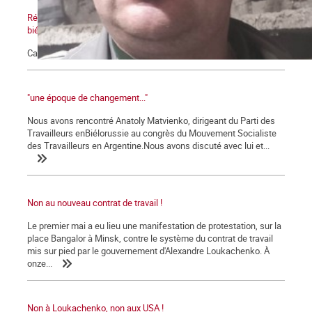
Réintégration de Mikalaj Valadzko, mineur, syndicaliste
biélorusse
Campagne internationale de solidarité
"une époque de changement..."
Nous avons rencontré Anatoly Matvienko, dirigeant du Parti des
Travailleurs enBiélorussie au congrès du Mouvement Socialiste
des Travailleurs en Argentine.Nous avons discuté avec lui et...
Non au nouveau contrat de travail !
Le premier mai a eu lieu une manifestation de protestation, sur la
place Bangalor à Minsk, contre le système du contrat de travail
mis sur pied par le gouvernement d'Alexandre Loukachenko. À
onze...
Non à Loukachenko, non aux USA !