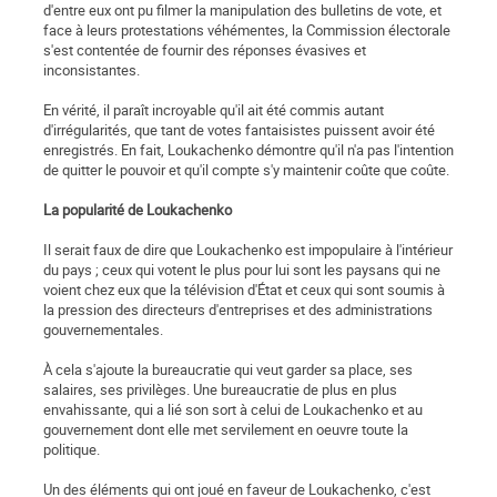
d'entre eux ont pu filmer la manipulation des bulletins de vote, et
face à leurs protestations véhémentes, la Commission électorale
s'est contentée de fournir des réponses évasives et
inconsistantes.
En vérité, il paraît incroyable qu'il ait été commis autant
d'irrégularités, que tant de votes fantaisistes puissent avoir été
enregistrés. En fait, Loukachenko démontre qu'il n'a pas l'intention
de quitter le pouvoir et qu'il compte s'y maintenir coûte que coûte.
La popularité de Loukachenko
Il serait faux de dire que Loukachenko est impopulaire à l'intérieur
du pays ; ceux qui votent le plus pour lui sont les paysans qui ne
voient chez eux que la télévision d'État et ceux qui sont soumis à
la pression des directeurs d'entreprises et des administrations
gouvernementales.
À cela s'ajoute la bureaucratie qui veut garder sa place, ses
salaires, ses privilèges. Une bureaucratie de plus en plus
envahissante, qui a lié son sort à celui de Loukachenko et au
gouvernement dont elle met servilement en oeuvre toute la
politique.
Un des éléments qui ont joué en faveur de Loukachenko, c'est