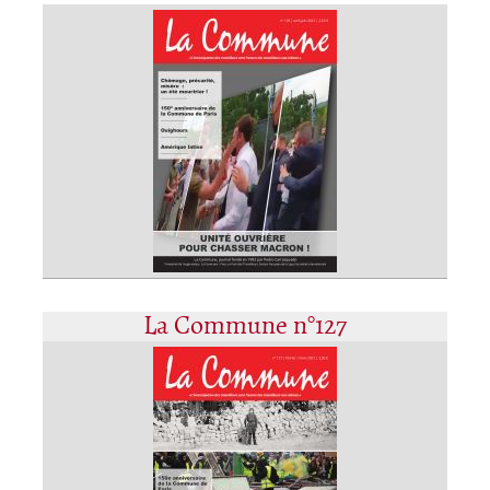
La Commune n°127