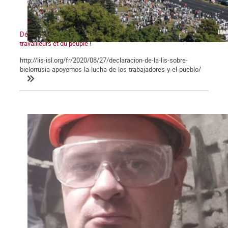
Déclaration de la LIS sur la Bielorussie - Soutenons la lutte des
travailleurs et du peuple !
http://lis-isl.org/fr/2020/08/27/declaracion-de-la-lis-sobre-
bielorrusia-apoyemos-la-lucha-de-los-trabajadores-y-el-pueblo/