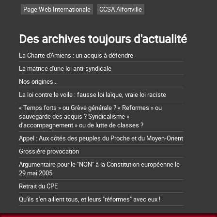
Page Web Internationale
CCSA Alfortville
Des archives toujours d'actualité
La Charte d'Amiens : un acquis à défendre
La matrice d'une loi anti-syndicale
Nos origines...
La loi contre le voile : fausse loi laïque, vraie loi raciste
« Temps forts » ou Grève générale ? « Reformes » ou
sauvegarde des acquis ? Syndicalisme «
d'accompagnement » ou de lutte de classes ?
Appel : Aux côtés des peuples du Proche et du Moyen-Orient
Grossière provocation
Argumentaire pour le "NON" à la Constitution européenne le
29 mai 2005
Retrait du CPE
Qu'ils s'en aillent tous, et leurs "réformes" avec eux !