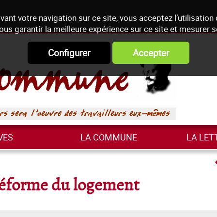
vant votre navigation sur ce site, vous acceptez l’utilisation
ous garantir la meilleure expérience sur ce site et mesurer 
Configurer
Accepter
VES
LA COMMUNE
LA LET
 réforme du logement