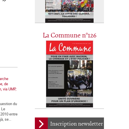
La Commune n°126
marche
e, de
, via UMP,
 question du
. Le
 2010 entre
à, se...
Inscription newsletter