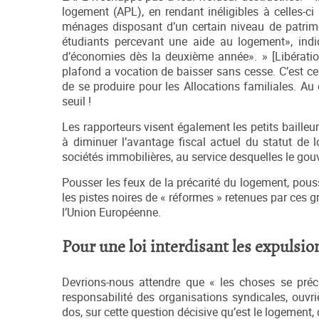
logement (APL), en rendant inéligibles à celles-ci
ménages disposant d’un certain niveau de patrimoi
étudiants percevant une aide au logement», indi
d’économies dès la deuxième année». » [Libération
plafond a vocation de baisser sans cesse. C’est ce
de se produire pour les Allocations familiales. Au
seuil !
Les rapporteurs visent également les petits bailleu
à diminuer l’avantage fiscal actuel du statut de 
sociétés immobilières, au service desquelles le go
Pousser les feux de la précarité du logement, pouss
les pistes noires de « réformes » retenues par ces 
l’Union Européenne.
Pour une loi interdisant les expulsio
Devrions-nous attendre que « les choses se préci
responsabilité des organisations syndicales, ouvr
dos, sur cette question décisive qu’est le logement, 