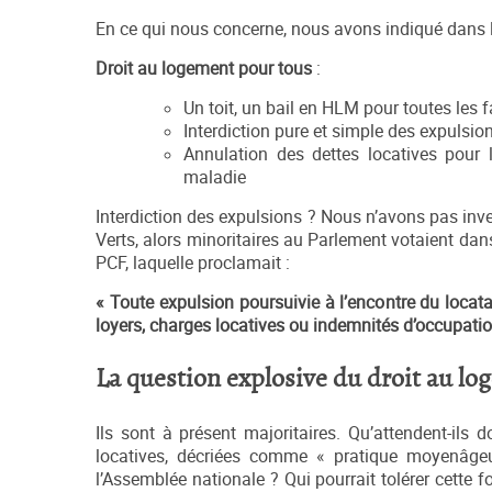
En ce qui nous concerne, nous avons indiqué dans l
Droit au logement pour tous
:
Un toit, un bail en HLM pour toutes les 
Interdiction pure et simple des expulsio
Annulation des dettes locatives pour 
maladie
Interdiction des expulsions ? Nous n’avons pas inven
Verts, alors minoritaires au Parlement votaient dan
PCF, laquelle proclamait :
« Toute expulsion poursuivie à l’encontre du locat
loyers, charges locatives ou indemnités d’occupation,
La question explosive du droit au lo
Ils sont à présent majoritaires. Qu’attendent-ils 
locatives, décriées comme « pratique moyenâge
l’Assemblée nationale ? Qui pourrait tolérer cette 