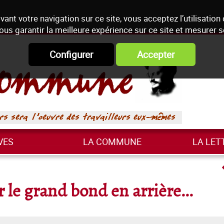
vant votre navigation sur ce site, vous acceptez l’utilisation
ous garantir la meilleure expérience sur ce site et mesurer 
Configurer
Accepter
VES
LA COMMUNE
LA LET
le grand bond en arrière...