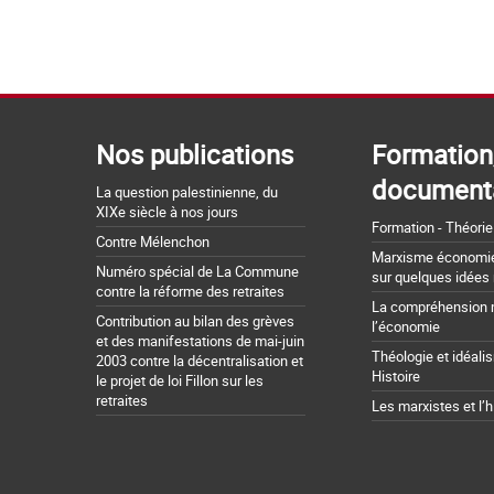
Nos publications
Formation
document
La question palestinienne, du
XIXe siècle à nos jours
Formation - Théorie
Contre Mélenchon
Marxisme économie 
Numéro spécial de La Commune
sur quelques idées
contre la réforme des retraites
La compréhension 
Contribution au bilan des grèves
l’économie
et des manifestations de mai-juin
Théologie et idéali
2003 contre la décentralisation et
Histoire
le projet de loi Fillon sur les
retraites
Les marxistes et l’h