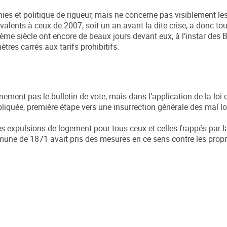
omies et politique de rigueur, mais ne concerne pas visiblement le
alents à ceux de 2007, soit un an avant la dite crise, a donc tou
me siècle ont encore de beaux jours devant eux, à l’instar des 
res carrés aux tarifs prohibitifs.
ement pas le bulletin de vote, mais dans l’application de la loi 
liquée, première étape vers une insurrection générale des mal l
des expulsions de logement pour tous ceux et celles frappés par la
mmune de 1871 avait pris des mesures en ce sens contre les propri