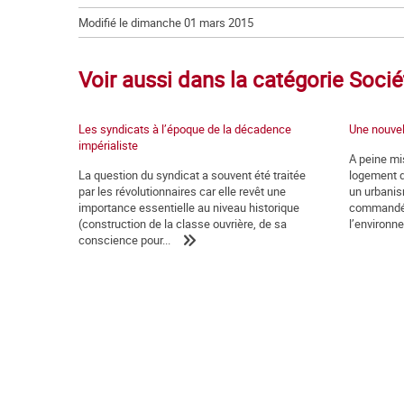
Modifié le dimanche 01 mars 2015
Voir aussi dans la catégorie Socié
Les syndicats à l’époque de la décadence
Une nouvel
impérialiste
A peine mis
La question du syndicat a souvent été traitée
logement di
par les révolutionnaires car elle revêt une
un urbanis
importance essentielle au niveau historique
commandé u
(construction de la classe ouvrière, de sa
l’environne
conscience pour...