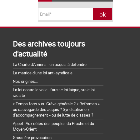
Des archives toujours
d'actualité
La Charte d'Amiens : un acquis à défendre
La matrice d'une loi anti-syndicale
Nos origines...
La loi contre le voile : fausse loi laïque, vraie loi
raciste
« Temps forts » ou Grève générale ? « Reformes »
ou sauvegarde des acquis ? Syndicalisme «
d'accompagnement » ou de lutte de classes ?
Appel : Aux côtés des peuples du Proche et du
Moyen-Orient
Grossière provocation