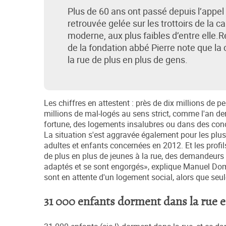
Plus de 60 ans ont passé depuis l’appel
retrouvée gelée sur les trottoirs de la c
moderne, aux plus faibles d’entre elle.R
de la fondation abbé Pierre note que la 
la rue de plus en plus de gens.
Les chiffres en attestent : près de dix millions de p
millions de mal-logés au sens strict, comme l'an de
fortune, des logements insalubres ou dans des condi
La situation s'est aggravée également pour les pl
adultes et enfants concernées en 2012. Et les profils
de plus en plus de jeunes à la rue, des demandeurs 
adaptés et se sont engorgés», explique Manuel Dome
sont en attente d'un logement social, alors que se
31 000 enfants dorment dans la rue 