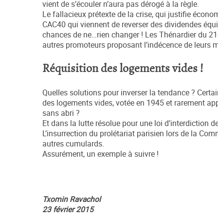
vient de s’écouler n’aura pas dérogé à la règle.
Le fallacieux prétexte de la crise, qui justifie écon
CAC40 qui viennent de reverser des dividendes équiv
chances de ne…rien changer ! Les Thénardier du 21è
autres promoteurs proposant l’indécence de leurs mèt
Réquisition des logements vides !
Quelles solutions pour inverser la tendance ? Certain
des logements vides, votée en 1945 et rarement app
sans abri ?
Et dans la lutte résolue pour une loi d’interdiction 
L’insurrection du prolétariat parisien lors de la Co
autres cumulards.
Assurément, un exemple à suivre !
Txomin Ravachol
23 février 2015