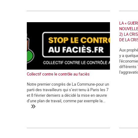
LA « GUER
NOUVELLE 
2) LA CRI
DE LA CRI
Aux prophét
y a quelqu
l'économie
différents 
l'aggravatio
Collectif contre le contrôle au faciès
Notre premier congrès de La Commune-pour un
parti des travailleurs qui s’est tenu à Paris les 7
et 8 février derniers a décidé la mise en œuvre
d’une plan de travail, comme par exemple la...