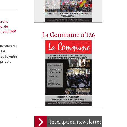
marche
e, de
, via UMP,
La Commune n°126
 question du
. Le
 2010 entre
à, se...
Inscription newsletter