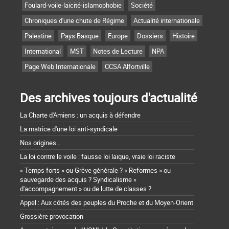
Foulard-voile-laïcité-islamophobie
Société
Chroniques d'une chute de Régime
Actualité internationale
Palestine
Pays Basque
Europe
Dossiers
Histoire
International
MST
Notes de Lecture
NPA
Page Web Internationale
CCSA Alfortville
Des archives toujours d'actualité
La Charte d'Amiens : un acquis à défendre
La matrice d'une loi anti-syndicale
Nos origines...
La loi contre le voile : fausse loi laïque, vraie loi raciste
« Temps forts » ou Grève générale ? « Reformes » ou
sauvegarde des acquis ? Syndicalisme «
d'accompagnement » ou de lutte de classes ?
Appel : Aux côtés des peuples du Proche et du Moyen-Orient
Grossière provocation