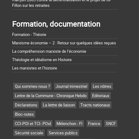
Fillon sur les retraites
Formation, documentation
Formation - Théorie
Marxisme économie – 2 : Retour sur quelques idées reçues
La compréhension marxiste de l’économie
Théologie et idéalisme en Histoire
Les marxistes et l’histoire
Qui sommes-nous ?
Journal trimestriel
Les nôtres
Lettre de la Commune - Chronique Hebdo
Editoriaux
Déclarations
La lettre de liaison
Tracts nationaux
Bloc-notes
CCI-POI et TCI- POid
Mélenchon - FI
France
SNCF
Sécurité sociale
Services publics