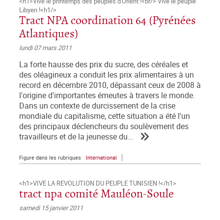
<h1>Vive le printemps des peuples d'Orient !<br/> Vive le peuple
Libyen !<h1/>
Tract NPA coordination 64 (Pyrénées
Atlantiques)
lundi 07 mars 2011
La forte hausse des prix du sucre, des céréales et
des oléagineux a conduit les prix alimentaires à un
record en décembre 2010, dépassant ceux de 2008 à
l'origine d'importantes émeutes à travers le monde.
Dans un contexte de durcissement de la crise
mondiale du capitalisme, cette situation a été l'un
des principaux déclencheurs du soulèvement des
travailleurs et de la jeunesse du...
Figure dans les rubriques
International
<h1>VIVE LA REVOLUTION DU PEUPLE TUNISIEN !</h1>
tract npa comité Mauléon-Soule
samedi 15 janvier 2011