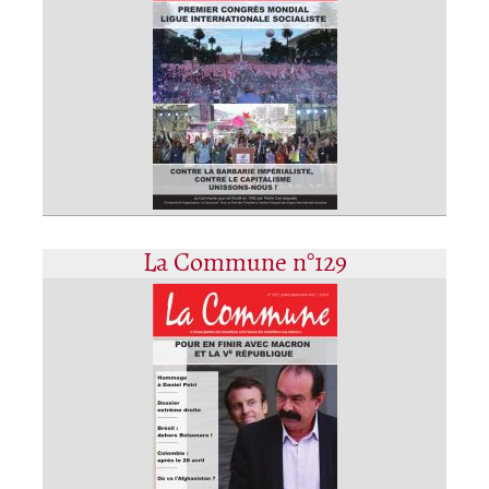
La Commune n°129