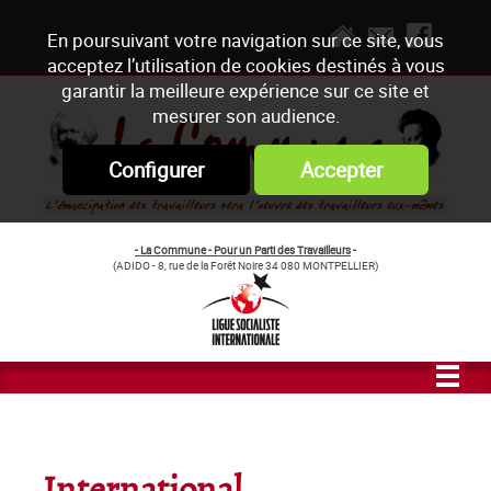
En poursuivant votre navigation sur ce site, vous
acceptez l’utilisation de cookies destinés à vous
garantir la meilleure expérience sur ce site et
mesurer son audience.
Configurer
Accepter
- La Commune - Pour un Parti des Travailleurs
-
(ADIDO - 8, rue de la Forêt Noire 34 080 MONTPELLIER)