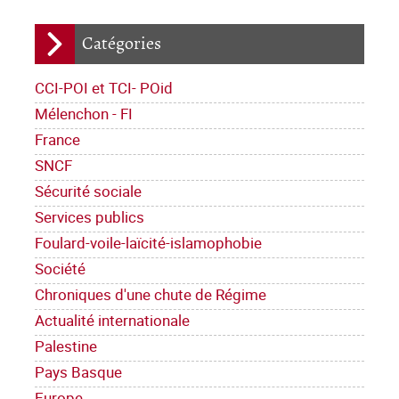
Catégories
CCI-POI et TCI- POid
Mélenchon - FI
France
SNCF
Sécurité sociale
Services publics
Foulard-voile-laïcité-islamophobie
Société
Chroniques d'une chute de Régime
Actualité internationale
Palestine
Pays Basque
Europe