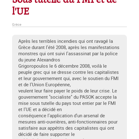
Sous tutelle du FMI et de
l'UE
Grèce
Après les terribles incendies qui ont ravagé la
Grèce durant l'été 2008, après les manifestations
monstres qui ont suivi l'assassinat par la police
du jeune Alexandros
Grigoropoulos le 6 décembre 2008, voilà le
peuple grec qui se dresse contre les capitalistes
et leur gouvernement qui, avec le soutien du FMI
et de l'Union Européenne,
veulent leur faire payer le poids de leur crise. Le
gouvernement "socialiste" du PASOK accepte la
mise sous tutelle du pays tout entier par le FMI
et l'UE et a décidé en
conséquence l'application d'un arsenal de
mesures anti-ouvrières, anti-fonctionnaires pour
satisfaire aux appétits des capitalistes qui ont
décidé de faire supporter le