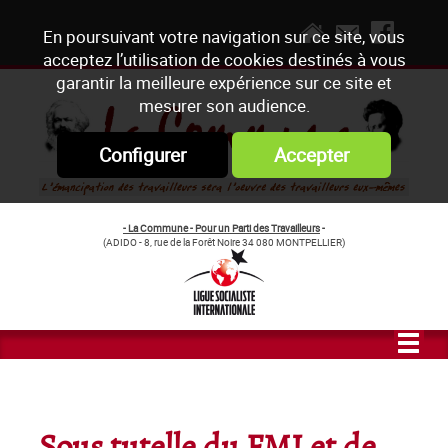
En poursuivant votre navigation sur ce site, vous
acceptez l’utilisation de cookies destinés à vous
garantir la meilleure expérience sur ce site et
mesurer son audience.
Configurer
Accepter
- La Commune - Pour un Parti des Travailleurs
-
(ADIDO - 8, rue de la Forêt Noire 34 080 MONTPELLIER)