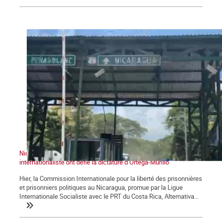
Nicaragua : la Caravane historique et la Commission
internationaliste ont défié la dictature d’Ortega-Murillo
Hier, la Commission Internationale pour la liberté des prisonnières
et prisonniers politiques au Nicaragua, promue par la Ligue
Internationale Socialiste avec le PRT du Costa Rica, Alternativa...