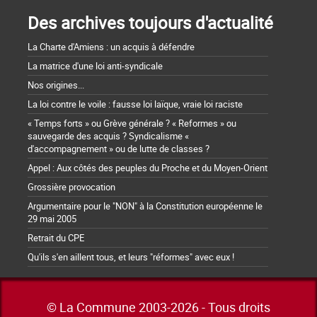
Des archives toujours d'actualité
La Charte d'Amiens : un acquis à défendre
La matrice d'une loi anti-syndicale
Nos origines...
La loi contre le voile : fausse loi laïque, vraie loi raciste
« Temps forts » ou Grève générale ? « Reformes » ou
sauvegarde des acquis ? Syndicalisme «
d'accompagnement » ou de lutte de classes ?
Appel : Aux côtés des peuples du Proche et du Moyen-Orient
Grossière provocation
Argumentaire pour le "NON" à la Constitution européenne le
29 mai 2005
Retrait du CPE
Qu'ils s'en aillent tous, et leurs "réformes" avec eux !
© La Commune 2003-2026 - Tous droits