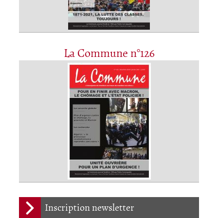
La Commune n°126
Inscription newsletter