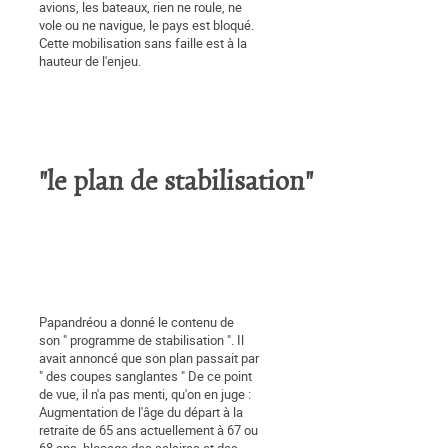
avions, les bateaux, rien ne roule, ne
vole ou ne navigue, le pays est bloqué.
Cette mobilisation sans faille est à la
hauteur de l'enjeu.
"le plan de stabilisation"
Papandréou a donné le contenu de
son " programme de stabilisation ". Il
avait annoncé que son plan passait par
" des coupes sanglantes " De ce point
de vue, il n'a pas menti, qu'on en juge :
Augmentation de l'âge du départ à la
retraite de 65 ans actuellement à 67 ou