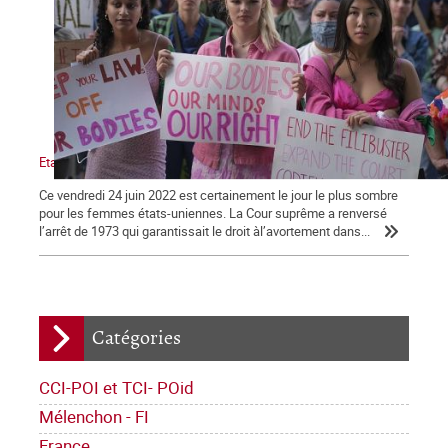
Etats-Unis : victoire de l’obscurantisme.
Ce vendredi 24 juin 2022 est certainement le jour le plus sombre
pour les femmes états-uniennes. La Cour suprême a renversé
l’arrêt de 1973 qui garantissait le droit àl’avortement dans...
Catégories
CCI-POI et TCI- POid
Mélenchon - FI
France