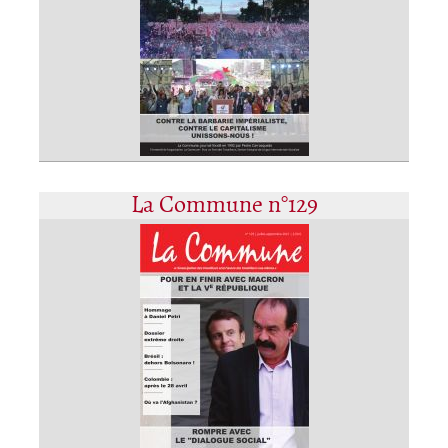
La Commune n°129