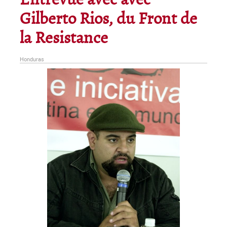
Entrevue avec avec
Gilberto Rios, du Front de
la Resistance
Honduras