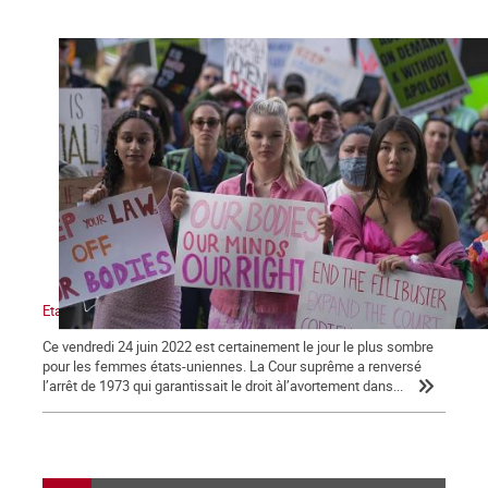
Etats-Unis : victoire de l’obscurantisme.
Ce vendredi 24 juin 2022 est certainement le jour le plus sombre
pour les femmes états-uniennes. La Cour suprême a renversé
l’arrêt de 1973 qui garantissait le droit àl’avortement dans...