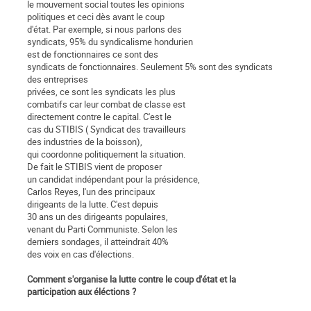
le mouvement social toutes les opinions
politiques et ceci dès avant le coup
d'état. Par exemple, si nous parlons des
syndicats, 95% du syndicalisme hondurien
est de fonctionnaires ce sont des
syndicats de fonctionnaires. Seulement 5% sont des syndicats
des entreprises
privées, ce sont les syndicats les plus
combatifs car leur combat de classe est
directement contre le capital. C'est le
cas du STIBIS ( Syndicat des travailleurs
des industries de la boisson),
qui coordonne politiquement la situation.
De fait le STIBIS vient de proposer
un candidat indépendant pour la présidence,
Carlos Reyes, l'un des principaux
dirigeants de la lutte. C'est depuis
30 ans un des dirigeants populaires,
venant du Parti Communiste. Selon les
derniers sondages, il atteindrait 40%
des voix en cas d'élections.
Comment s'organise la lutte contre le coup d'état et la
participation aux éléctions ?