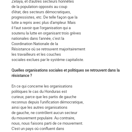
Zelaya, et d'autres secteurs honnêtes
de la population opposés au coup
d'état, des secteurs démocratiques,
progressistes, etc. De telle façon que la
lutte a repris avec plus d'ampleur. Mais
il faut savoir que l'organisation qui a
soutenu la lutte en organisant trois grèves
nationales dans l'année, c'est la
Coordination Nationale de la
Résistance où se retrouvent majoritairement
les travailleurs et les couches
sociales exclues par le système capitaliste.
Quelles organisations sociales et politiques se retrouvent dans la
résistance ?
En ce qui concerne les organisations
politiques le cas du Honduras est
curieux, parce que les partis de gauche
reconnus depuis l'unification démocratique,
ainsi que les autres organisations
de gauche, ne contrôlent aucun secteur
du mouvement populaire. Au contraire,
nous, nous faisons parti de ce mouvement.
C'est un pays où confluent dans