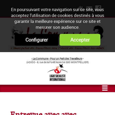
En poursuivant votre navigation sur ce site, vous
acceptez l’utilisation de cookies destinés à vous
garantir la meilleure expérience sur ce site et
mesurer son audience.
Configurer
Accepter
- La Commune - Pour un Parti des Travailleurs
-
(ADIDO - 8, rue de la Forêt Noire 34 080 MONTPELLIER)