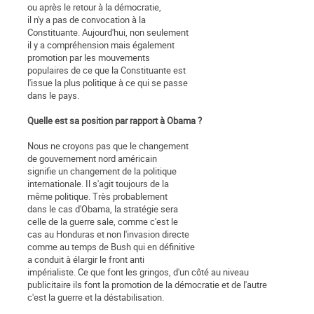
ou après le retour à la démocratie,
il n'y a pas de convocation à la
Constituante. Aujourd'hui, non seulement
il y a compréhension mais également
promotion par les mouvements
populaires de ce que la Constituante est
l'issue la plus politique à ce qui se passe
dans le pays.
Quelle est sa position par rapport à Obama ?
Nous ne croyons pas que le changement
de gouvernement nord américain
signifie un changement de la politique
internationale. Il s'agit toujours de la
même politique. Très probablement
dans le cas d'Obama, la stratégie sera
celle de la guerre sale, comme c'est le
cas au Honduras et non l'invasion directe
comme au temps de Bush qui en définitive
a conduit à élargir le front anti
impérialiste. Ce que font les gringos, d'un côté au niveau
publicitaire ils font la promotion de la démocratie et de l'autre
c'est la guerre et la déstabilisation.