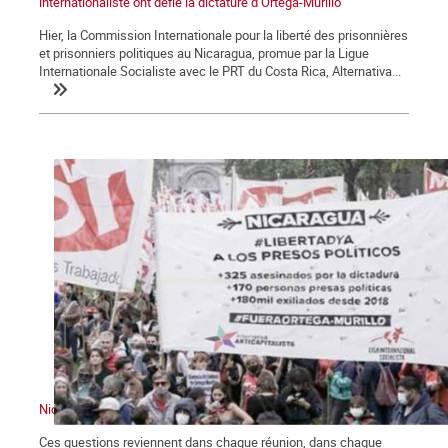
internationaliste ont défié la dictature d’Ortega-Murillo
Hier, la Commission Internationale pour la liberté des prisonnières
et prisonniers politiques au Nicaragua, promue par la Ligue
Internationale Socialiste avec le PRT du Costa Rica, Alternativa...
Nicaragua : ce que c’était, ce que cela pourrait être, ce que c’est
Ces questions reviennent dans chaque réunion, dans chaque