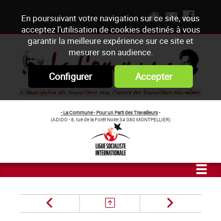
En poursuivant votre navigation sur ce site, vous
acceptez l’utilisation de cookies destinés à vous
garantir la meilleure expérience sur ce site et
mesurer son audience.
Configurer
Accepter
- La Commune - Pour un Parti des Travailleurs
-
(ADIDO - 8, rue de la Forêt Noire 34 080 MONTPELLIER)