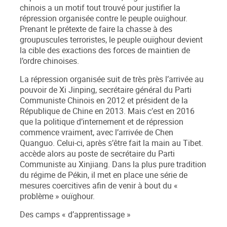
chinois a un motif tout trouvé pour justifier la
répression organisée contre le peuple ouïghour.
Prenant le prétexte de faire la chasse à des
groupuscules terroristes, le peuple ouïghour devient
la cible des exactions des forces de maintien de
l’ordre chinoises.
La répression organisée suit de très près l’arrivée au
pouvoir de Xi Jinping, secrétaire général du Parti
Communiste Chinois en 2012 et président de la
République de Chine en 2013. Mais c’est en 2016
que la politique d’internement et de répression
commence vraiment, avec l’arrivée de Chen
Quanguo. Celui-ci, après s’être fait la main au Tibet.
accède alors au poste de secrétaire du Parti
Communiste au Xinjiang. Dans la plus pure tradition
du régime de Pékin, il met en place une série de
mesures coercitives afin de venir à bout du «
problème » ouïghour.
Des camps « d’apprentissage »