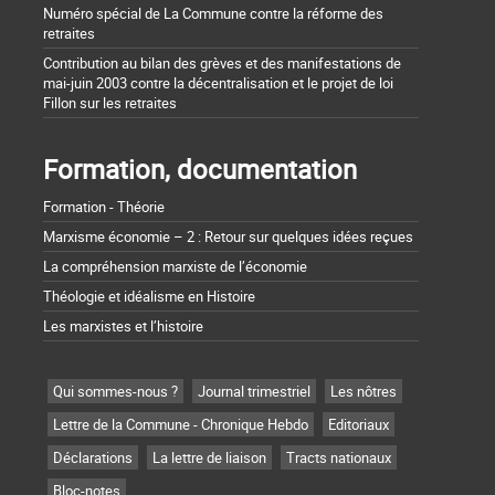
Numéro spécial de La Commune contre la réforme des
retraites
Contribution au bilan des grèves et des manifestations de
mai-juin 2003 contre la décentralisation et le projet de loi
Fillon sur les retraites
Formation, documentation
Formation - Théorie
Marxisme économie – 2 : Retour sur quelques idées reçues
La compréhension marxiste de l’économie
Théologie et idéalisme en Histoire
Les marxistes et l’histoire
Qui sommes-nous ?
Journal trimestriel
Les nôtres
Lettre de la Commune - Chronique Hebdo
Editoriaux
Déclarations
La lettre de liaison
Tracts nationaux
Bloc-notes