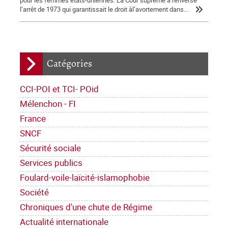
l’arrêt de 1973 qui garantissait le droit àl’avortement dans...
Catégories
CCI-POI et TCI- POid
Mélenchon - FI
France
SNCF
Sécurité sociale
Services publics
Foulard-voile-laïcité-islamophobie
Société
Chroniques d'une chute de Régime
Actualité internationale