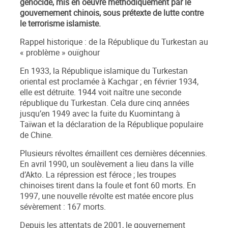
génocide, mis en oeuvre méthodiquement par le
gouvernement chinois, sous prétexte de lutte contre
le terrorisme islamiste.
Rappel historique : de la République du Turkestan au
« problème » ouïghour
En 1933, la République islamique du Turkestan
oriental est proclamée à Kachgar ; en février 1934,
elle est détruite. 1944 voit naître une seconde
république du Turkestan. Cela dure cinq années
jusqu’en 1949 avec la fuite du Kuomintang à
Taïwan et la déclaration de la République populaire
de Chine.
Plusieurs révoltes émaillent ces dernières décennies.
En avril 1990, un soulèvement a lieu dans la ville
d’Akto. La répression est féroce ; les troupes
chinoises tirent dans la foule et font 60 morts. En
1997, une nouvelle révolte est matée encore plus
sévèrement : 167 morts.
Depuis les attentats de 2001, le gouvernement