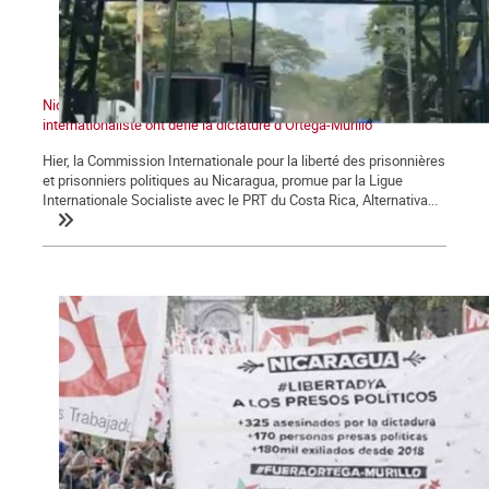
Nicaragua : la Caravane historique et la Commission
internationaliste ont défié la dictature d’Ortega-Murillo
Hier, la Commission Internationale pour la liberté des prisonnières
et prisonniers politiques au Nicaragua, promue par la Ligue
Internationale Socialiste avec le PRT du Costa Rica, Alternativa...