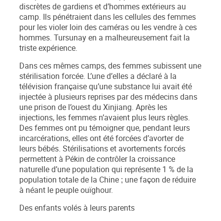
discrètes de gardiens et d’hommes extérieurs au
camp. Ils pénétraient dans les cellules des femmes
pour les violer loin des caméras ou les vendre à ces
hommes. Tursunay en a malheureusement fait la
triste expérience.
Dans ces mêmes camps, des femmes subissent une
stérilisation forcée. L’une d’elles a déclaré à la
télévision française qu’une substance lui avait été
injectée à plusieurs reprises par des médecins dans
une prison de l’ouest du Xinjiang. Après les
injections, les femmes n’avaient plus leurs règles.
Des femmes ont pu témoigner que, pendant leurs
incarcérations, elles ont été forcées d’avorter de
leurs bébés. Stérilisations et avortements forcés
permettent à Pékin de contrôler la croissance
naturelle d’une population qui représente 1 % de la
population totale de la Chine
une façon de réduire
;
à néant le peuple ouïghour.
Des enfants volés à leurs parents