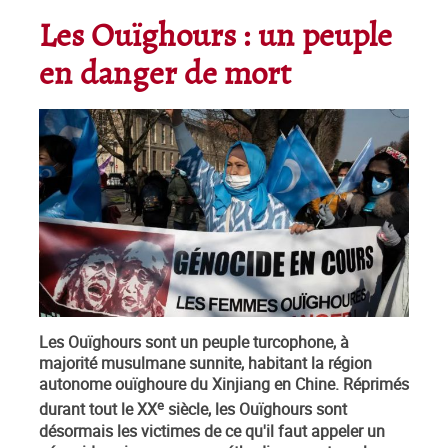
Les Ouïghours : un peuple
en danger de mort
Les Ouïghours sont un peuple turcophone, à
majorité musulmane sunnite, habitant la région
autonome ouïghoure du Xinjiang en Chine. Réprimés
e
durant tout le XX
siècle, les Ouïghours sont
désormais les victimes de ce qu'il faut appeler un