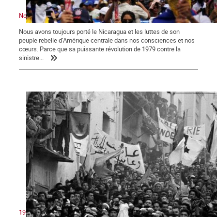
Nous ne sommes pas indifférents. Le Nicaragua nous convoque
Nous avons toujours porté le Nicaragua et les luttes de son
peuple rebelle d’Amérique centrale dans nos consciences et nos
cœurs. Parce que sa puissante révolution de 1979 contre la
sinistre...
1962 : victoire du peuple algérien sur le colonialisme