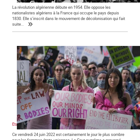
La révolution algérienne débute en 1954. Elle oppose les
nationalistes algériens à la France qui occupe le pays depuis
1830. Elle s’inscrit dans le mouvement de décolonisation qui fait
suite...
Etats-Unis : victoire de l’obscurantisme.
Ce vendredi 24 juin 2022 est certainement le jour le plus sombre
pour les femmes états-uniennes. La Cour suprême a renversé