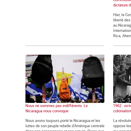
dictature d
Hier, la C
liberté des
au Nicarag
Internatio
Rica, Altern
Nous ne sommes pas indifférents. Le
1962 : vict
Nicaragua nous convoque
colonialis
Nous avons toujours porté le Nicaragua et les
La révolut
luttes de son peuple rebelle d’Amérique centrale
oppose les