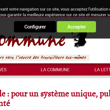
vant votre navigation sur ce site, vous acceptez l’utilisation
ous garantir la meilleure expérience sur ce site et mesurer 
Configurer
Accepter
VES
LA COMMUNE
LA LET
e : pour un système unique, pub
nté