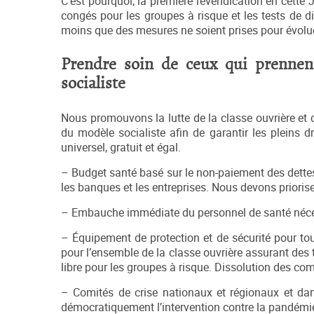
C’est pourquoi, la première revendication en cette J
congés pour les groupes à risque et les tests de di
moins que des mesures ne soient prises pour évoluer
Prendre soin de ceux qui prennen
socialiste
Nous promouvons la lutte de la classe ouvrière e
du modèle socialiste afin de garantir les pleins 
universel, gratuit et égal.
– Budget santé basé sur le non-paiement des dettes
les banques et les entreprises. Nous devons prioriser
– Embauche immédiate du personnel de santé nécessa
– Équipement de protection et de sécurité pour tou
pour l’ensemble de la classe ouvrière assurant des t
libre pour les groupes à risque. Dissolution des co
– Comités de crise nationaux et régionaux et dans
démocratiquement l’intervention contre la pandémi