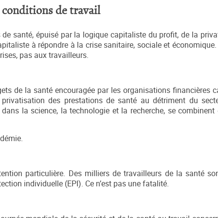
 conditions de travail
 santé, épuisé par la logique capitaliste du profit, de la priva
apitaliste à répondre à la crise sanitaire, sociale et économique
ses, pas aux travailleurs.
ts de la santé encouragée par les organisations financières cap
 privatisation des prestations de santé au détriment du secte
dans la science, la technologie et la recherche, se combinent e
ndémie.
ntion particulière. Des milliers de travailleurs de la santé son
ion individuelle (EPI). Ce n’est pas une fatalité.