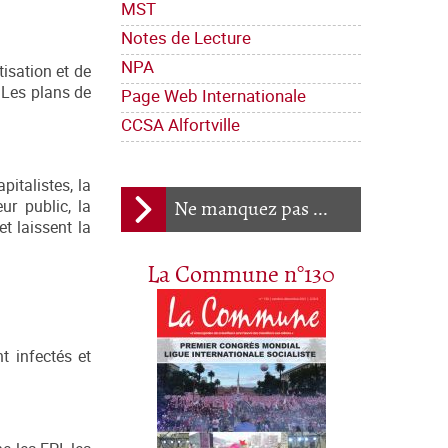
MST
Notes de Lecture
NPA
tisation et de
. Les plans de
Page Web Internationale
CCSA Alfortville
italistes, la
ur public, la
Ne manquez pas ...
t laissent la
La Commune n°130
t infectés et