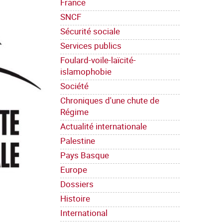
France
SNCF
Sécurité sociale
Services publics
Foulard-voile-laïcité-
islamophobie
Société
Chroniques d'une chute de
Régime
Actualité internationale
Palestine
Pays Basque
Europe
Dossiers
Histoire
International