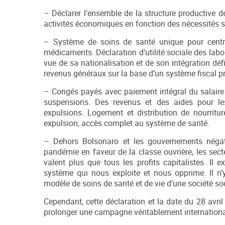
– Déclarer l’ensemble de la structure productive de 
activités économiques en fonction des nécessités s
– Système de soins de santé unique pour centra
médicaments. Déclaration d’utilité sociale des la
vue de sa nationalisation et de son intégration dé
revenus généraux sur la base d’un système fiscal pr
– Congés payés avec paiement intégral du salaire a
suspensions. Des revenus et des aides pour les
expulsions. Logement et distribution de nourritu
expulsion, accès complet au système de santé.
– Dehors Bolsonaro et les gouvernements négatio
pandémie en faveur de la classe ouvrière, les secteu
valent plus que tous les profits capitalistes. Il
système qui nous exploite et nous opprime. Il n
modèle de soins de santé et de vie d’une société soc
Cependant, cette déclaration et la date du 28 avril
prolonger une campagne véritablement international