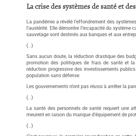
La crise des systèmes de santé et des
La pandémie a révélé l’effondrement des systèmes de
l’austérité. Elle démontre l’incapacité du système c
sauvetage sont destinés aux banques et aux entrepri
(…)
Sans aucun doute, la réduction drastique des budge
promotion des politiques de frais de santé et la
réduction progressive des investissements publics 
population sans défense.
Les gouvernements n’ont pas réussi à arrêter la pa
(…)
La santé des personnels de santé requiert une atte
meurent en raison du manque d’équipement de protect
(…)