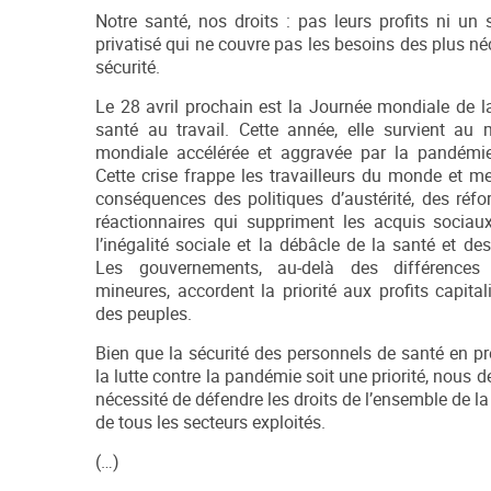
Notre santé, nos droits : pas leurs profits ni un
privatisé qui ne couvre pas les besoins des plus néc
sécurité.
Le 28 avril prochain est la Journée mondiale de la
santé au travail. Cette année, elle survient au m
mondiale accélérée et aggravée par la pandémie
Cette crise frappe les travailleurs du monde et m
conséquences des politiques d’austérité, des réfo
réactionnaires qui suppriment les acquis sociaux,
l’inégalité sociale et la débâcle de la santé et des
Les gouvernements, au-delà des différences e
mineures, accordent la priorité aux profits capital
des peuples.
Bien que la sécurité des personnels de santé en p
la lutte contre la pandémie soit une priorité, nous 
nécessité de défendre les droits de l’ensemble de la
de tous les secteurs exploités.
(…)