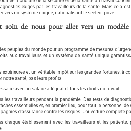
ournée mondiale de la sécurité et de la santé au travail concern
agnostics exigés par les travailleurs de la santé. Mais cela est
 vers un système unique, nationalisant le secteur privé.
t soin de nous pour aller vers un modèle
t des peuples du monde pour un programme de mesures d’urgenc
droits aux travailleurs et un système de santé unique garantis
 extérieures et un véritable impôt sur les grandes fortunes, à 
 notre santé, pas leurs profits.
ire avec un salaire adéquat et tous les droits du travail.
s les travailleurs pendant la pandémie. Des tests de diagnosti
âches essentielles et, en premier lieu, pour tout le personnel d
mpagnies d’assurance contre les risques. Couverture complète par
 chaque établissement avec les travailleurs et les patients, p
e.