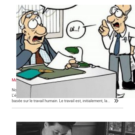
Marxisme économie – 2 : Retour sur quelques idées reçues
Nous poursuivons ici notre exposé sur l’économie et le marxisme.
L’économie, comme nous l’avons précédemment montré, est
basée sur le travail humain. Le travail est, initialement, la...