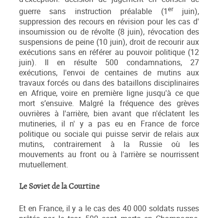
er
guerre sans instruction préalable (1
juin),
suppression des recours en révision pour les cas d'
insoumission ou de révolte (8 juin), révocation des
suspensions de peine (10 juin), droit de recourir aux
exécutions sans en référer au pouvoir politique (12
juin). Il en résulte 500 condamnations, 27
exécutions, l'envoi de centaines de mutins aux
travaux forcés ou dans des bataillons disciplinaires
en Afrique, voire en première ligne jusqu'à ce que
mort s’ensuive. Malgré la fréquence des grèves
ouvrières à l'arrière, bien avant que n'éclatent les
mutineries, il n' y a pas eu en France de force
politique ou sociale qui puisse servir de relais aux
mutins, contrairement à la Russie où les
mouvements au front ou à l'arrière se nourrissent
mutuellement.
Le Soviet de la Courtine
Et en France, il y a le cas des 40 000 soldats russes