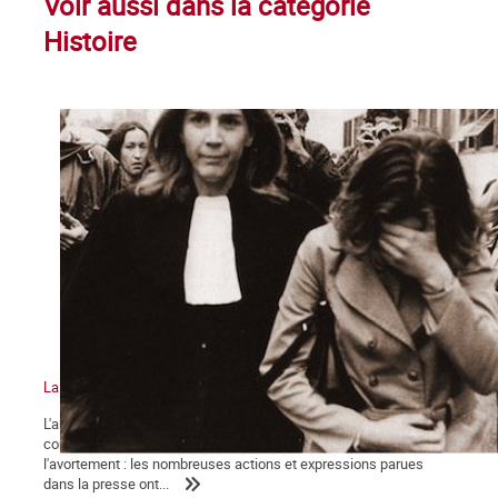
Voir aussi dans la catégorie
Histoire
La bataille pour la légalisation de l'avortement, épisode 5
L'année 1971 se clot dans une perspective nouvelle pour la
condition des femmes et particulièrement pour le droit à
l'avortement : les nombreuses actions et expressions parues
dans la presse ont...