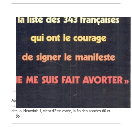
La bataille pour la légalisation de l'avortement en France (suite)
Après les constats accablants des dégâts dus aux avortements
clandestins, et alors que la loi sur la prophylaxie des naissances,
dite loi Neuwirth 1, vient d'être votée, la fin des années 60 et...