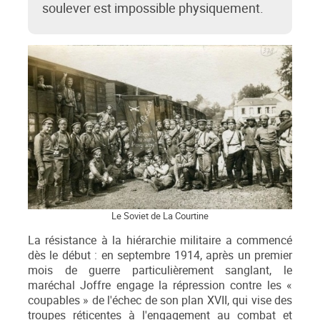
soulever est impossible physiquement.
Le Soviet de La Courtine
La résistance à la hiérarchie militaire a commencé
dès le début : en septembre 1914, après un premier
mois de guerre particulièrement sanglant, le
maréchal Joffre engage la répression contre les «
coupables » de l'échec de son plan XVII, qui vise des
troupes réticentes à l'engagement au combat et