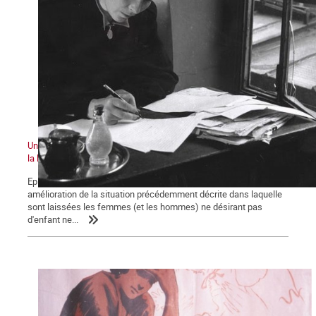
Une histoire du ventre des femmes au XXe siècle : la bataille pour
la légalisation de l'avortement
Episode 3 Au lendemain de la seconde guerre mondiale, aucune
amélioration de la situation précédemment décrite dans laquelle
sont laissées les femmes (et les hommes) ne désirant pas
d'enfant ne...