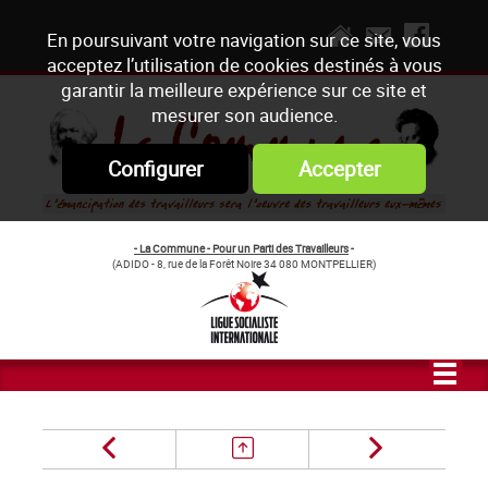
En poursuivant votre navigation sur ce site, vous
acceptez l’utilisation de cookies destinés à vous
garantir la meilleure expérience sur ce site et
mesurer son audience.
Configurer
Accepter
- La Commune - Pour un Parti des Travailleurs
-
(ADIDO - 8, rue de la Forêt Noire 34 080 MONTPELLIER)