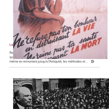
La bataille pour la légalisation de l'avortement, épisode 2
Revenons sur la question essentielle à l'origine de l'hécatombe
qui a été décrit dans le premier épisode. Sous l'Ancien Régime, et
même en remontant jusqu'à l'Antiquité, les méthodes et...