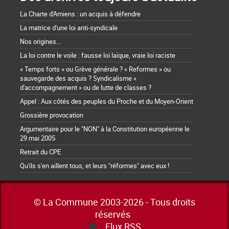
La Charte d'Amiens : un acquis à défendre
La matrice d'une loi anti-syndicale
Nos origines...
La loi contre le voile : fausse loi laïque, vraie loi raciste
« Temps forts » ou Grève générale ? « Reformes » ou
sauvegarde des acquis ? Syndicalisme «
d'accompagnement » ou de lutte de classes ?
Appel : Aux côtés des peuples du Proche et du Moyen-Orient
Grossière provocation
Argumentaire pour le "NON" à la Constitution européenne le
29 mai 2005
Retrait du CPE
Qu'ils s'en aillent tous, et leurs "réformes" avec eux !
© La Commune 2003-2026 - Tous droits
réservés
Flux RSS