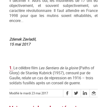
« décimer ». Alors oui, les mutineries de 17 ont eu
objectivement, et souvent subjectivement, un
caractère révolutionnaire. Il faut attendre en France
1998 pour que les mutins soient réhabilités, et
encore...
Zdenek Zavladil,
15 mai 2017
1.
Le célèbre film
Les Sentiers de la gloire
(Paths of
Glory) de Stanley Kubrick (1957), censuré par de
Gaulle, relate un cas de répression en 1916 – trois
soldats fusillés après un conseil de guerre.
Modifié le mardi 23 mai 2017