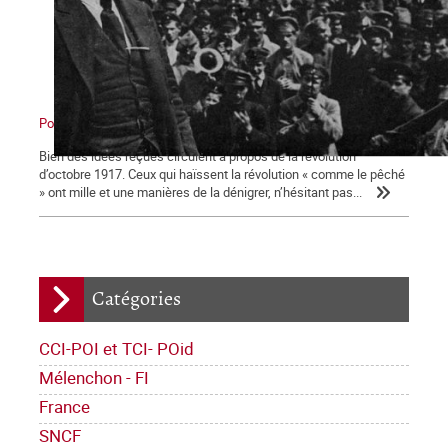
Pour comprendre la révolution d’Octobre 1917
Bien des idées reçues circulent à propos de la révolution
d’octobre 1917. Ceux qui haïssent la révolution « comme le pêché
» ont mille et une manières de la dénigrer, n’hésitant pas...
Catégories
CCI-POI et TCI- POid
Mélenchon - FI
France
SNCF