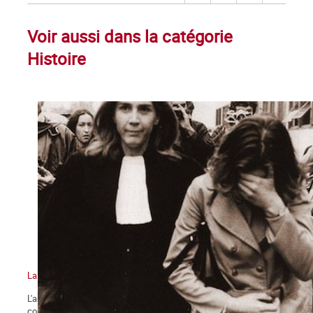
Voir aussi dans la catégorie
Histoire
La bataille pour la légalisation de l'avortement, épisode 5
L'année 1971 se clot dans une perspective nouvelle pour la
condition des femmes et particulièrement pour le droit à