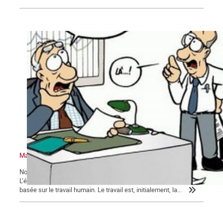
Marxisme économie – 2 : Retour sur quelques idées reçues
Nous poursuivons ici notre exposé sur l’économie et le marxisme.
L’économie, comme nous l’avons précédemment montré, est
basée sur le travail humain. Le travail est, initialement, la...