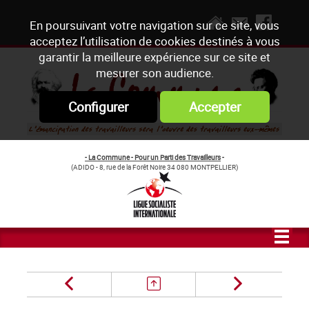
En poursuivant votre navigation sur ce site, vous
acceptez l’utilisation de cookies destinés à vous
garantir la meilleure expérience sur ce site et
mesurer son audience.
Configurer
Accepter
- La Commune - Pour un Parti des Travailleurs
-
(ADIDO - 8, rue de la Forêt Noire 34 080 MONTPELLIER)