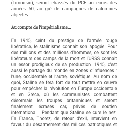
(Limousin), seront chassés du PCF au cours des
années 50, au gré de campagnes de calomnies
abjectes.
Au compte de l’impérialisme…
En 1945, ceint du prestige de l’armée rouge
libératrice, le stalinisme connaît son apogée. Pour
des millions et des millions d’hommes, ce sont les
libérateurs des camps de la mort et l’URSS connaît
un essor prodigieux de sa production. 1945, c’est
aussi le partage du monde en zones d’influences :
l’une, occidentale et l’autre, soviétique. Au nom de
quoi, Staline se fera fort de tout mettre en œuvre
pour empêcher la révolution en Europe occidentale
et en Grèce, où les communistes combattent
désormais les troupes britanniques et seront
finalement écrasés car, privés de soutien
international… Pendant que Staline se cure le nez.
En France, Thorez, de retour d’exil, intervient en
faveur du désarmement des milices patriotiques et