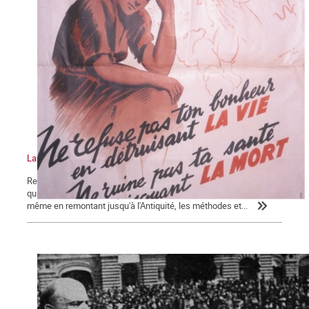
La bataille pour la légalisation de l'avortement, épisode 2
Revenons sur la question essentielle à l'origine de l'hécatombe
qui a été décrit dans le premier épisode. Sous l'Ancien Régime, et
même en remontant jusqu'à l'Antiquité, les méthodes et...