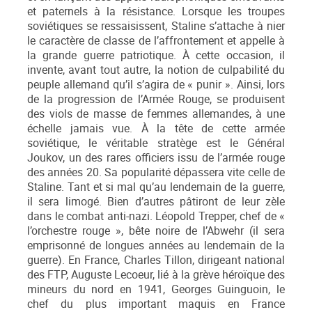
et paternels à la résistance. Lorsque les troupes
soviétiques se ressaisissent, Staline s’attache à nier
le caractère de classe de l’affrontement et appelle à
la grande guerre patriotique. À cette occasion, il
invente, avant tout autre, la notion de culpabilité du
peuple allemand qu’il s’agira de « punir ». Ainsi, lors
de la progression de l’Armée Rouge, se produisent
des viols de masse de femmes allemandes, à une
échelle jamais vue. À la tête de cette armée
soviétique, le véritable stratège est le Général
Joukov, un des rares officiers issu de l’armée rouge
des années 20. Sa popularité dépassera vite celle de
Staline. Tant et si mal qu’au lendemain de la guerre,
il sera limogé. Bien d’autres pâtiront de leur zèle
dans le combat anti-nazi. Léopold Trepper, chef de «
l’orchestre rouge », bête noire de l’Abwehr (il sera
emprisonné de longues années au lendemain de la
guerre). En France, Charles Tillon, dirigeant national
des FTP, Auguste Lecoeur, lié à la grève héroïque des
mineurs du nord en 1941, Georges Guinguoin, le
chef du plus important maquis en France