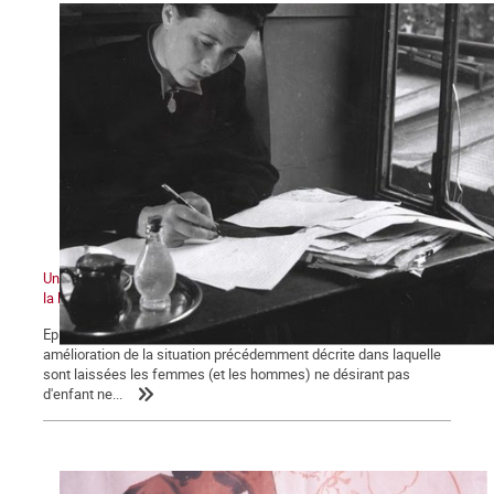
Une histoire du ventre des femmes au XXe siècle : la bataille pour
la légalisation de l'avortement
Episode 3 Au lendemain de la seconde guerre mondiale, aucune
amélioration de la situation précédemment décrite dans laquelle
sont laissées les femmes (et les hommes) ne désirant pas
d'enfant ne...