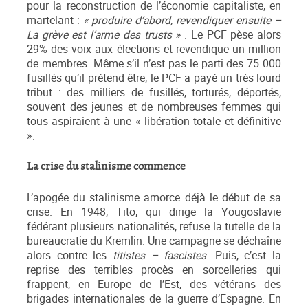
pour la reconstruction de l’économie capitaliste, en
martelant :
« produire d’abord, revendiquer ensuite –
La grève est l’arme des trusts »
. Le PCF pèse alors
29% des voix aux élections et revendique un million
de membres. Même s’il n’est pas le parti des 75 000
fusillés qu’il prétend être, le PCF a payé un très lourd
tribut : des milliers de fusillés, torturés, déportés,
souvent des jeunes et de nombreuses femmes qui
tous aspiraient à une « libération totale et définitive
».
La crise du stalinisme commence
L’apogée du stalinisme amorce déjà le début de sa
crise. En 1948, Tito, qui dirige la Yougoslavie
fédérant plusieurs nationalités, refuse la tutelle de la
bureaucratie du Kremlin. Une campagne se déchaîne
alors contre les
titistes – fascistes
. Puis, c’est la
reprise des terribles procès en sorcelleries qui
frappent, en Europe de l’Est, des vétérans des
brigades internationales de la guerre d’Espagne. En