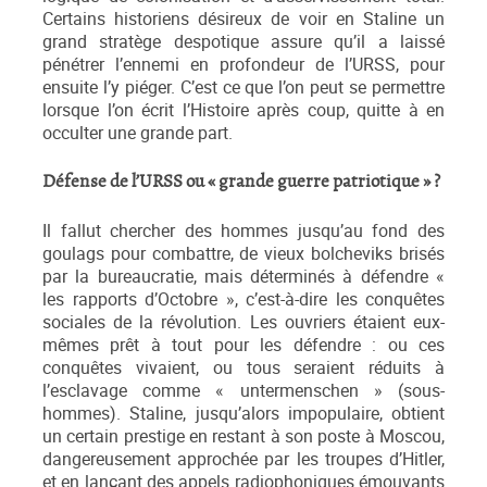
Certains historiens désireux de voir en Staline un
grand stratège despotique assure qu’il a laissé
pénétrer l’ennemi en profondeur de l’URSS, pour
ensuite l’y piéger. C’est ce que l’on peut se permettre
lorsque l’on écrit l’Histoire après coup, quitte à en
occulter une grande part.
Défense de l’URSS ou « grande guerre patriotique » ?
Il fallut chercher des hommes jusqu’au fond des
goulags pour combattre, de vieux bolcheviks brisés
par la bureaucratie, mais déterminés à défendre «
les rapports d’Octobre », c’est-à-dire les conquêtes
sociales de la révolution. Les ouvriers étaient eux-
mêmes prêt à tout pour les défendre : ou ces
conquêtes vivaient, ou tous seraient réduits à
l’esclavage comme « untermenschen » (sous-
hommes). Staline, jusqu’alors impopulaire, obtient
un certain prestige en restant à son poste à Moscou,
dangereusement approchée par les troupes d’Hitler,
et en lançant des appels radiophoniques émouvants