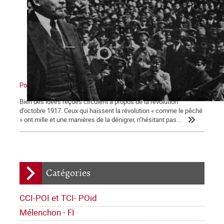
Pour comprendre la révolution d’Octobre 1917
Bien des idées reçues circulent à propos de la révolution
d’octobre 1917. Ceux qui haïssent la révolution « comme le pêché
» ont mille et une manières de la dénigrer, n’hésitant pas...
Catégories
CCI-POI et TCI- POid
Mélenchon - FI