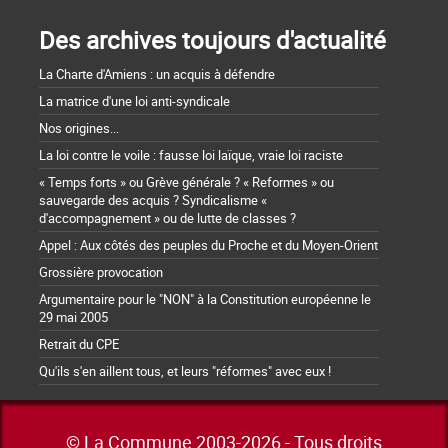
Des archives toujours d'actualité
La Charte d'Amiens : un acquis à défendre
La matrice d'une loi anti-syndicale
Nos origines...
La loi contre le voile : fausse loi laïque, vraie loi raciste
« Temps forts » ou Grève générale ? « Reformes » ou
sauvegarde des acquis ? Syndicalisme «
d'accompagnement » ou de lutte de classes ?
Appel : Aux côtés des peuples du Proche et du Moyen-Orient
Grossière provocation
Argumentaire pour le "NON" à la Constitution européenne le
29 mai 2005
Retrait du CPE
Qu'ils s'en aillent tous, et leurs "réformes" avec eux !
© La Commune 2003-2026 - Tous droits