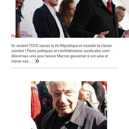
Présidentielles, législatives : Non au front unique des appareils !
Ils veulent TOUS sauver la Ve République et museler la classe
ouvrière ! Partis politiques et confédérations syndicales sont
désormais unis pour laisser Macron gouverner à son aise et
mener ses...