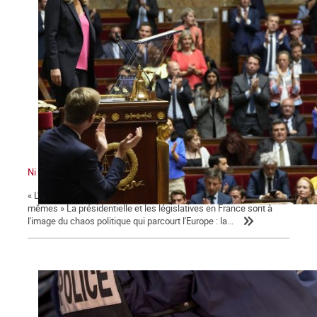
Ni le gouvernement ni l'Assemblée ne nous représente !
« L'émancipation des travailleurs sera l'œuvre des travailleurs eux-
mêmes » La présidentielle et les législatives en France sont à
l'image du chaos politique qui parcourt l'Europe : la...