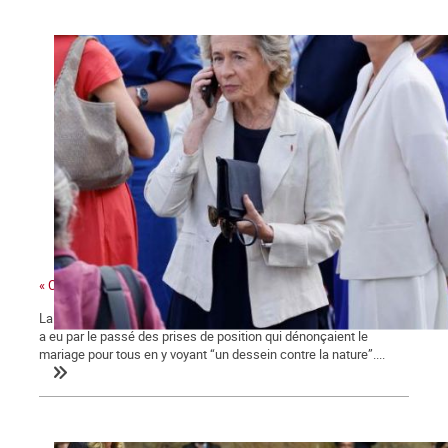
« Ces gens-là »
La ministre des collectivités territoriales, issue des Républicains,
a eu par le passé des prises de position qui dénonçaient le
mariage pour tous en y voyant “un dessein contre la nature”....