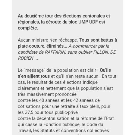
Au deuxième tour des élections cantonales et
régionales, la déroute du bloc UMP-UDF est
complète.
Aucun ministre n'en réchappe.
Tous sont battus à
plate-couture, éliminés...
A commencer par la
candidate de RAFFARIN, sans oublier FILLON, DE
ROBIEN ...
Le "message" de la population est clair :
Qu'ils
s'en aillent tous
et qu'il n'en reste aucun ! En tout
cas, le résultat de ces élections indique
clairement et nettement que la population s'est
très massivement prononcée
contre les 40 années et les 42 années de
cotisations pour une retraite à taux plein, pour
les 37,5 pour tous public-privé
contre la décentralisation et la réforme de l'Etat
qui casse la Fonction publique, le Code du
Travail, les Statuts et conventions collectives