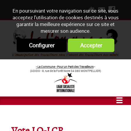
En poursuivant votre navigation sur ce site, vous
acceptez l’utilisation de cookies destinés à vous
garantir la meilleure expérience sur ce site et
mesurer son audience.
Configurer
Accepter
- La Commune - Pour un Parti des Travailleurs
-
(ADIDO - 8, rue de la Forêt Noire 34 080 MONTPELLIER)