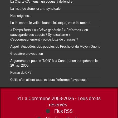
La Charte d'Amiens : un acquis à défendre
La matrice d'une loi anti-syndicale
Nos origines...
La loi contre le voile : fausse loi laïque, vraie loi raciste
« Temps forts » ou Grève générale ? « Reformes » ou
sauvegarde des acquis ? Syndicalisme «
d'accompagnement » ou de lutte de classes ?
Appel : Aux côtés des peuples du Proche et du Moyen-Orient
Grossière provocation
Argumentaire pour le "NON" à la Constitution européenne le
29 mai 2005
Retrait du CPE
Qu'ils s'en aillent tous, et leurs "réformes" avec eux !
© La Commune 2003-2026 - Tous droits
réservés
Flux RSS