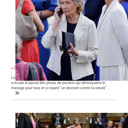
« Ces gens-là »
La ministre des collectivités territoriales, issue des Républicains,
a eu par le passé des prises de position qui dénonçaient le
mariage pour tous en y voyant “un dessein contre la nature”....