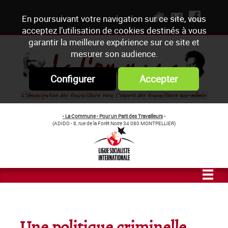
En poursuivant votre navigation sur ce site, vous
acceptez l’utilisation de cookies destinés à vous
garantir la meilleure expérience sur ce site et
mesurer son audience.
Configurer
Accepter
- La Commune - Pour un Parti des Travailleurs
-
(ADIDO - 8, rue de la Forêt Noire 34 080 MONTPELLIER)