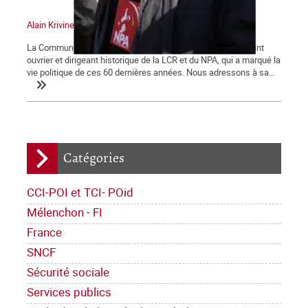
Alain Krivine
La Commune tient à saluer la mémoire d'Alain Krivine, militant
ouvrier et dirigeant historique de la LCR et du NPA, qui a marqué la
vie politique de ces 60 dernières années. Nous adressons à sa...
Catégories
CCI-POI et TCI- POid
Mélenchon - FI
France
SNCF
Sécurité sociale
Services publics