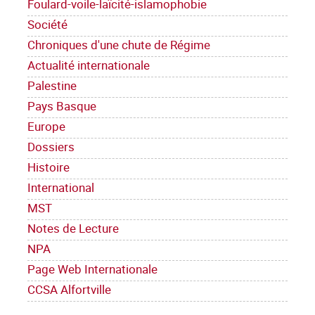
Foulard-voile-laïcité-islamophobie
Société
Chroniques d'une chute de Régime
Actualité internationale
Palestine
Pays Basque
Europe
Dossiers
Histoire
International
MST
Notes de Lecture
NPA
Page Web Internationale
CCSA Alfortville