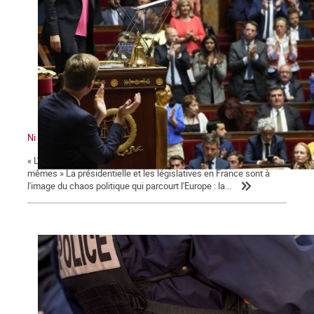
Ni le gouvernement ni l'Assemblée ne nous représente !
« L'émancipation des travailleurs sera l'œuvre des travailleurs eux-
mêmes » La présidentielle et les législatives en France sont à
l'image du chaos politique qui parcourt l'Europe : la...