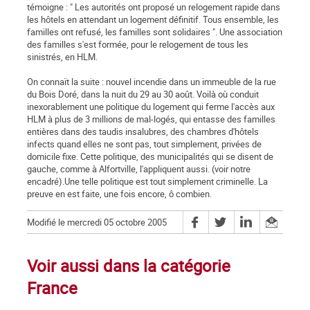
témoigne : " Les autorités ont proposé un relogement rapide dans
les hôtels en attendant un logement définitif. Tous ensemble, les
familles ont refusé, les familles sont solidaires ". Une association
des familles s'est formée, pour le relogement de tous les
sinistrés, en HLM.
On connaït la suite : nouvel incendie dans un immeuble de la rue
du Bois Doré, dans la nuit du 29 au 30 août. Voilà où conduit
inexorablement une politique du logement qui ferme l'accès aux
HLM à plus de 3 millions de mal-logés, qui entasse des familles
entières dans des taudis insalubres, des chambres d'hôtels
infects quand elles ne sont pas, tout simplement, privées de
domicile fixe. Cette politique, des municipalités qui se disent de
gauche, comme à Alfortville, l'appliquent aussi. (voir notre
encadré).Une telle politique est tout simplement criminelle. La
preuve en est faite, une fois encore, ô combien.
Modifié le mercredi 05 octobre 2005
Voir aussi dans la catégorie
France