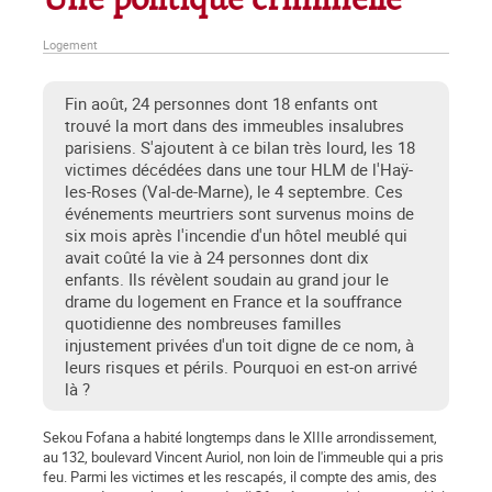
Une politique criminelle
Logement
Fin août, 24 personnes dont 18 enfants ont
trouvé la mort dans des immeubles insalubres
parisiens. S'ajoutent à ce bilan très lourd, les 18
victimes décédées dans une tour HLM de l'Haÿ-
les-Roses (Val-de-Marne), le 4 septembre. Ces
événements meurtriers sont survenus moins de
six mois après l'incendie d'un hôtel meublé qui
avait coûté la vie à 24 personnes dont dix
enfants. Ils révèlent soudain au grand jour le
drame du logement en France et la souffrance
quotidienne des nombreuses familles
injustement privées d'un toit digne de ce nom, à
leurs risques et périls. Pourquoi en est-on arrivé
là ?
Sekou Fofana a habité longtemps dans le XIIIe arrondissement,
au 132, boulevard Vincent Auriol, non loin de l'immeuble qui a pris
feu. Parmi les victimes et les rescapés, il compte des amis, des