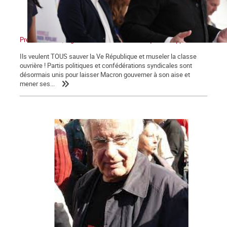
Présidentielles, législatives : Non au front unique des appareils !
Ils veulent TOUS sauver la Ve République et museler la classe
ouvrière ! Partis politiques et confédérations syndicales sont
désormais unis pour laisser Macron gouverner à son aise et
mener ses...