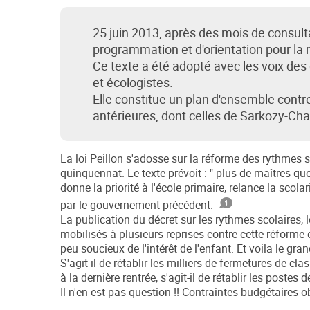
25 juin 2013, après des mois de consulta
programmation et d'orientation pour la r
Ce texte a été adopté avec les voix des
et écologistes.
Elle constitue un plan d'ensemble contre
antérieures, dont celles de Sarkozy-Cha
La loi Peillon s'adosse sur la réforme des rythmes 
quinquennat. Le texte prévoit : " plus de maîtres q
donne la priorité à l'école primaire, relance la sco
par le gouvernement précédent.
La publication du décret sur les rythmes scolaires, l
mobilisés à plusieurs reprises contre cette réforme e
peu soucieux de l'intérêt de l'enfant. Et voila le gran
S'agit-il de rétablir les milliers de fermetures de
à la dernière rentrée, s'agit-il de rétablir les postes
Il n'en est pas question !! Contraintes budgétaires o