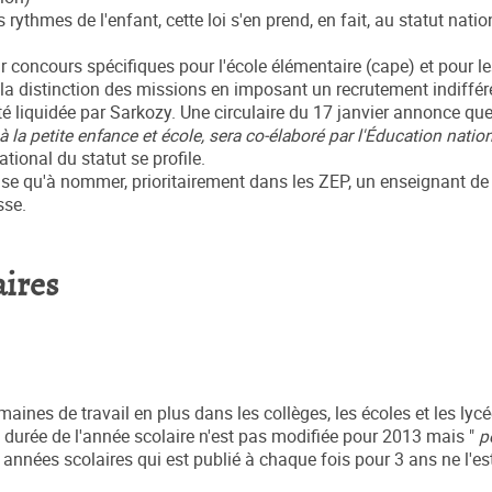
thmes de l'enfant, cette loi s'en prend, en fait, au statut natio
r concours spécifiques pour l'école élémentaire (cape) et pour l
e la distinction des missions en imposant un recrutement indiffér
é liquidée par Sarkozy. Une circulaire du 17 janvier annonce que
la petite enfance et école, sera co-élaboré par l'Éducation nation
tional du statut se profile.
 vise qu'à nommer, prioritairement dans les ZEP, un enseignant d
sse.
aires
aines de travail en plus dans les collèges, les écoles et les lycé
la durée de l'année scolaire n'est pas modifiée pour 2013 mais "
p
s années scolaires qui est publié à chaque fois pour 3 ans ne l'es