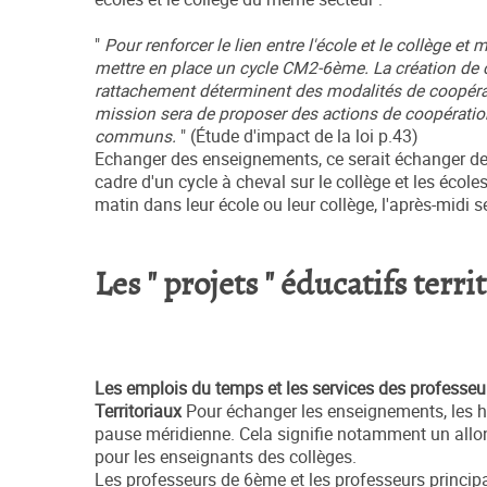
"
Pour renforcer le lien entre l'école et le collège e
mettre en place un cycle CM2-6ème. La création de ce
rattachement déterminent des modalités de coopérati
mission sera de proposer des actions de coopérati
communs.
" (Étude d'impact de la loi p.43)
Echanger des enseignements, ce serait échanger d
cadre d'un cycle à cheval sur le collège et les écoles
matin dans leur école ou leur collège, l'après-midi s
Les " projets " éducatifs terri
Les emplois du temps et les services des professeu
Territoriaux
Pour échanger les enseignements, les hor
pause méridienne. Cela signifie notamment un allo
pour les enseignants des collèges.
Les professeurs de 6ème et les professeurs principa