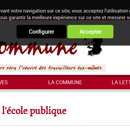
vant votre navigation sur ce site, vous acceptez l’utilisation
ous garantir la meilleure expérience sur ce site et mesurer 
Configurer
Accepter
VES
LA COMMUNE
LA LET
 l'école publique