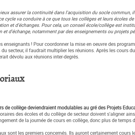
t mieux assurer la continuité dans l'acquisition du socle commun, i
 cycle va conduire à ce que tous les collèges et leurs écoles de
on et d'échanges. Pour cela, un conseil école/collège est instit
on et d'échange, notamment par des enseignements ou projets 
es enseignants ! Pour coordonner la mise en oeuvre des progra
 du secteur, il faudrait multiplier les réunions. Après les cours d
erait dévolu aux réunions inter-degrés.
toriaux
rs de collège deviendraient modulables au gré des Projets Educa
aires des écoles et du collège de secteur doivent s'aligner ains
ngement de la journée de cours en collège, donc plus de temps 
ux sont les premiers concernés. Ils auront certainement cours l