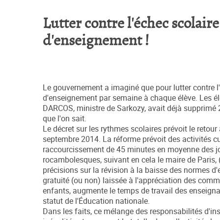
Lutter contre l'échec scolai
d'enseignement !
Le gouvernement a imaginé que pour lutter contre l'
d'enseignement par semaine à chaque élève. Les élè
DARCOS, ministre de Sarkozy, avait déjà supprimé
que l'on sait.
Le décret sur les rythmes scolaires prévoit le retour
septembre 2014. La réforme prévoit des activités cul
raccourcissement de 45 minutes en moyenne des jou
rocambolesques, suivant en cela le maire de Paris, 
précisions sur la révision à la baisse des normes d'e
gratuité (ou non) laissée à l'appréciation des com
enfants, augmente le temps de travail des enseignant
statut de l'Éducation nationale.
Dans les faits, ce mélange des responsabilités d'inst