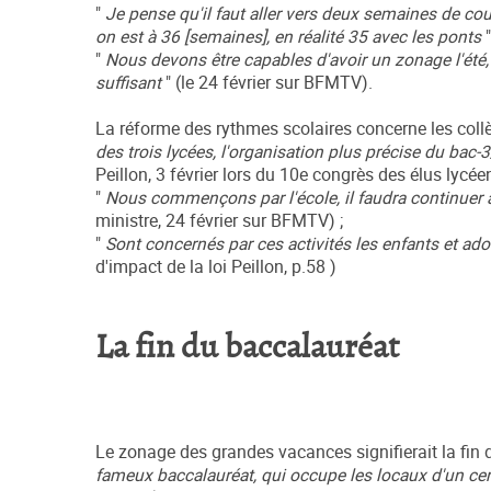
"
Je pense qu'il faut aller vers deux semaines de cour
on est à 36 [semaines], en réalité 35 avec les ponts
"
Nous devons être capables d'avoir un zonage l'été,
suffisant
" (le 24 février sur BFMTV).
La réforme des rythmes scolaires concerne les coll
des trois lycées, l'organisation plus précise du bac-
Peillon, 3 février lors du 10e congrès des élus lycée
"
Nous commençons par l'école, il faudra continuer ave
ministre, 24 février sur BFMTV) ;
"
Sont concernés par ces activités les enfants et adol
d'impact de la loi Peillon, p.58 )
La fin du baccalauréat
Le zonage des grandes vacances signifierait la fin 
fameux baccalauréat, qui occupe les locaux d'un cer