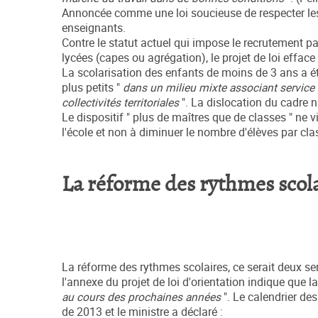
Annoncée comme une loi soucieuse de respecter les ry
enseignants.
Contre le statut actuel qui impose le recrutement pa
lycées (capes ou agrégation), le projet de loi effac
La scolarisation des enfants de moins de 3 ans a ét
plus petits "
dans un milieu mixte associant service à 
collectivités territoriales
". La dislocation du cadre na
Le dispositif " plus de maîtres que de classes " ne
l'école et non à diminuer le nombre d'élèves par cla
La réforme des rythmes scol
La réforme des rythmes scolaires, ce serait deux sem
l'annexe du projet de loi d'orientation indique que 
au cours des prochaines années
". Le calendrier de
de 2013 et le ministre a déclaré :