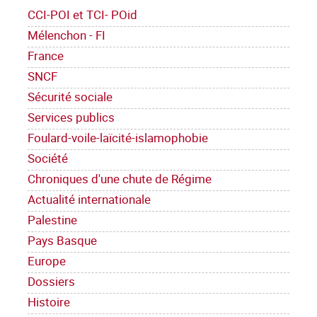
CCI-POI et TCI- POid
Mélenchon - FI
France
SNCF
Sécurité sociale
Services publics
Foulard-voile-laïcité-islamophobie
Société
Chroniques d'une chute de Régime
Actualité internationale
Palestine
Pays Basque
Europe
Dossiers
Histoire