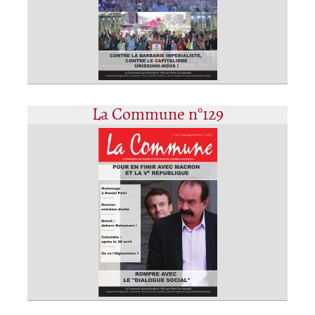
La Commune n°129