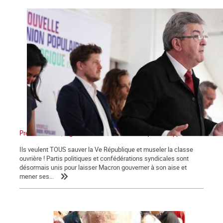
Présidentielles, législatives : Non au front unique des appareils !
Ils veulent TOUS sauver la Ve République et museler la classe
ouvrière ! Partis politiques et confédérations syndicales sont
désormais unis pour laisser Macron gouverner à son aise et
mener ses...