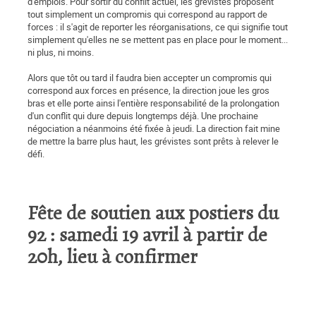
d'emplois. Pour sortir du conflit actuel, les grévistes proposent
tout simplement un compromis qui correspond au rapport de
forces : il s'agit de reporter les réorganisations, ce qui signifie tout
simplement qu'elles ne se mettent pas en place pour le moment...
ni plus, ni moins.
Alors que tôt ou tard il faudra bien accepter un compromis qui
correspond aux forces en présence, la direction joue les gros
bras et elle porte ainsi l'entière responsabilité de la prolongation
d'un conflit qui dure depuis longtemps déjà. Une prochaine
négociation a néanmoins été fixée à jeudi. La direction fait mine
de mettre la barre plus haut, les grévistes sont prêts à relever le
défi.
Fête de soutien aux postiers du
92 : samedi 19 avril à partir de
20h, lieu à confirmer