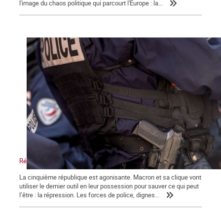
l'image du chaos politique qui parcourt l'Europe : la...
Répression, maître-mot de la macronie.
La cinquième république est agonisante. Macron et sa clique vont
utiliser le dernier outil en leur possession pour sauver ce qui peut
l’être : la répression. Les forces de police, dignes...