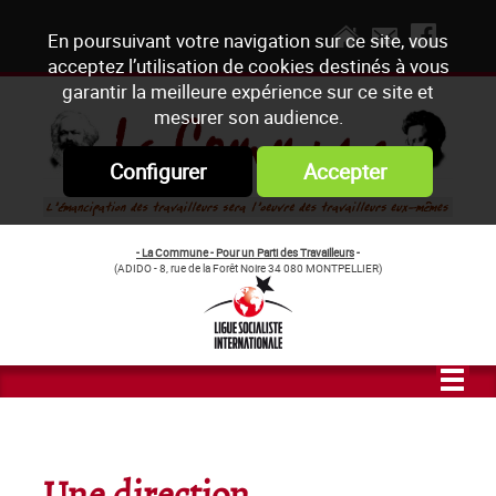
En poursuivant votre navigation sur ce site, vous
acceptez l’utilisation de cookies destinés à vous
garantir la meilleure expérience sur ce site et
mesurer son audience.
Configurer
Accepter
- La Commune - Pour un Parti des Travailleurs
-
(ADIDO - 8, rue de la Forêt Noire 34 080 MONTPELLIER)