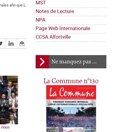
MST
nales afin que L.
Notes de Lecture
NPA
Page Web Internationale
CCSA Alfortville
Ne manquez pas ...
La Commune n°130
e nous