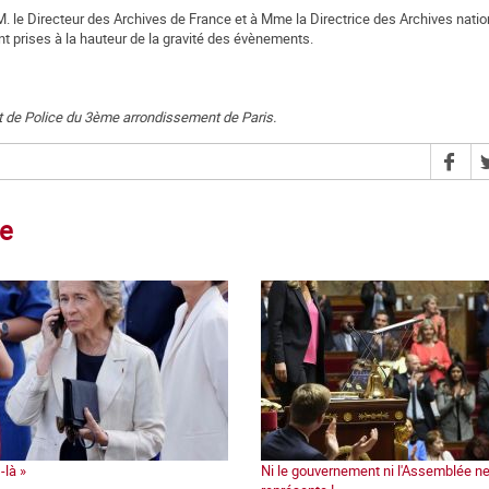
M. le Directeur des Archives de France et à Mme la Directrice des Archives natio
t prises à la hauteur de la gravité des évènements.
t de Police du 3ème arrondissement de Paris.
ce
-là »
Ni le gouvernement ni l'Assemblée n