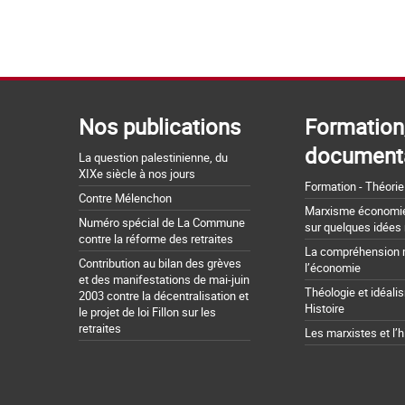
Nos publications
Formation
document
La question palestinienne, du
XIXe siècle à nos jours
Formation - Théorie
Contre Mélenchon
Marxisme économie 
Numéro spécial de La Commune
sur quelques idées
contre la réforme des retraites
La compréhension 
Contribution au bilan des grèves
l’économie
et des manifestations de mai-juin
Théologie et idéali
2003 contre la décentralisation et
Histoire
le projet de loi Fillon sur les
retraites
Les marxistes et l’h