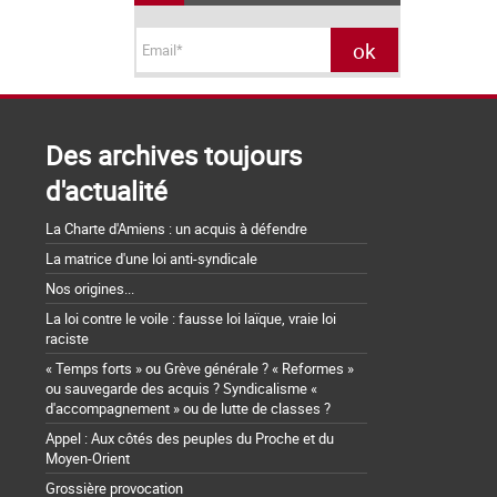
Des archives toujours
d'actualité
La Charte d'Amiens : un acquis à défendre
La matrice d'une loi anti-syndicale
Nos origines...
La loi contre le voile : fausse loi laïque, vraie loi
raciste
« Temps forts » ou Grève générale ? « Reformes »
ou sauvegarde des acquis ? Syndicalisme «
d'accompagnement » ou de lutte de classes ?
Appel : Aux côtés des peuples du Proche et du
Moyen-Orient
Grossière provocation