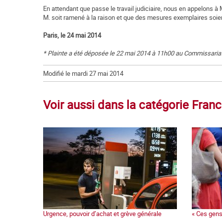
En attendant que passe le travail judiciaire, nous en appelons à 
M. soit ramené à la raison et que des mesures exemplaires soien
Paris, le 24 mai 2014
* Plainte a été déposée le 22 mai 2014 à 11h00 au Commissaria
Modifié le mardi 27 mai 2014
Voir aussi dans la catégorie Fran
Urgence, pouvoir d’achat et grève générale
« Ces gens