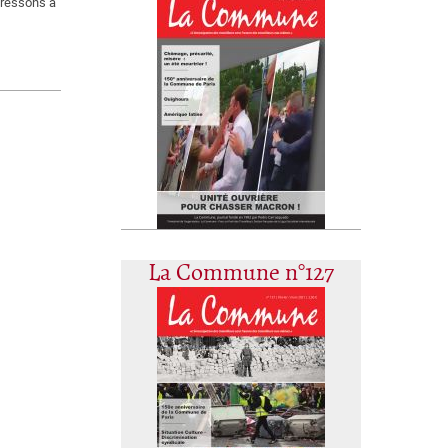
dressons à
La Commune n°127