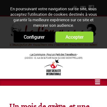
En poursuivant votre navigation sur ce site, vous
acceptez l’utilisation de cookies destinés à vous
garantir la meilleure expérience sur ce site et
mesurer son audience.
Configurer
Accepter
- La Commune - Pour un Parti des Travailleurs
-
(ADIDO - 8, rue de la Forêt Noire 34 080 MONTPELLIER)