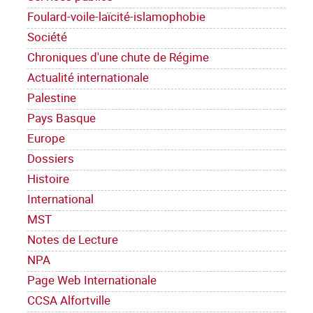
Foulard-voile-laïcité-islamophobie
Société
Chroniques d'une chute de Régime
Actualité internationale
Palestine
Pays Basque
Europe
Dossiers
Histoire
International
MST
Notes de Lecture
NPA
Page Web Internationale
CCSA Alfortville