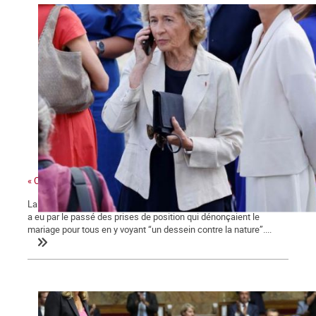
« Ces gens-là »
La ministre des collectivités territoriales, issue des Républicains,
a eu par le passé des prises de position qui dénonçaient le
mariage pour tous en y voyant “un dessein contre la nature”....