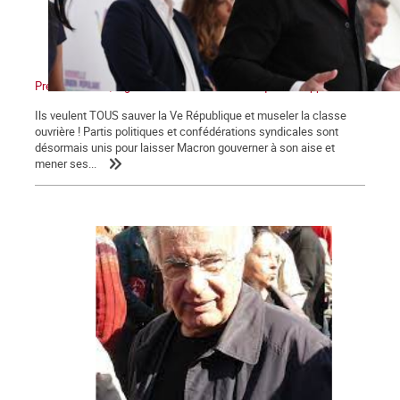
Présidentielles, législatives : Non au front unique des appareils !
Ils veulent TOUS sauver la Ve République et museler la classe
ouvrière ! Partis politiques et confédérations syndicales sont
désormais unis pour laisser Macron gouverner à son aise et
mener ses...