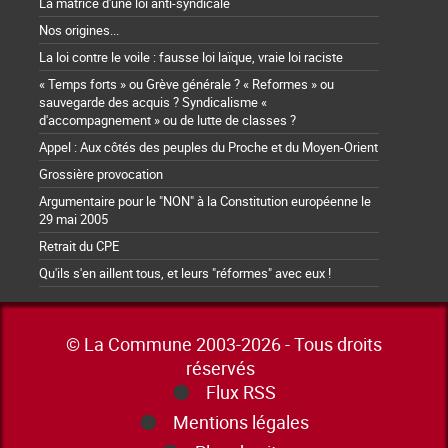
La matrice d'une loi anti-syndicale
Nos origines...
La loi contre le voile : fausse loi laïque, vraie loi raciste
« Temps forts » ou Grève générale ? « Reformes » ou
sauvegarde des acquis ? Syndicalisme «
d'accompagnement » ou de lutte de classes ?
Appel : Aux côtés des peuples du Proche et du Moyen-Orient
Grossière provocation
Argumentaire pour le "NON" à la Constitution européenne le
29 mai 2005
Retrait du CPE
Qu'ils s'en aillent tous, et leurs "réformes" avec eux !
© La Commune 2003-2026 - Tous droits
réservés
Flux RSS
Mentions légales