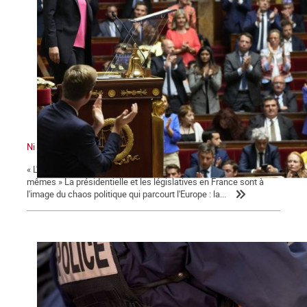
Ni le gouvernement ni l'Assemblée ne nous représente !
« L'émancipation des travailleurs sera l'œuvre des travailleurs eux-
mêmes » La présidentielle et les législatives en France sont à
l'image du chaos politique qui parcourt l'Europe : la...