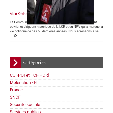
Alain Krivine
La Commune tient à saluer la mémoire d'Alain Krivine, militant
ouvrier et dirigeant historique de la LCR et du NPA, qui a marqué la
vie politique de ces 60 dernières années. Nous adressons à sa...
Catégories
CCI-POI et TCI- POid
Mélenchon - FI
France
SNCF
Sécurité sociale
Services publics