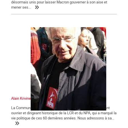
désormais unis pour laisser Macron gouverner à son aise et
mener ses...
Alain Krivine
La Commune tient à saluer la mémoire d'Alain Krivine, militant
ouvrier et dirigeant historique de la LCR et du NPA, qui a marqué la
vie politique de ces 60 dernières années. Nous adressons à sa...