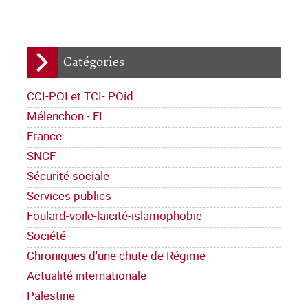
Catégories
CCI-POI et TCI- POid
Mélenchon - FI
France
SNCF
Sécurité sociale
Services publics
Foulard-voile-laïcité-islamophobie
Société
Chroniques d'une chute de Régime
Actualité internationale
Palestine