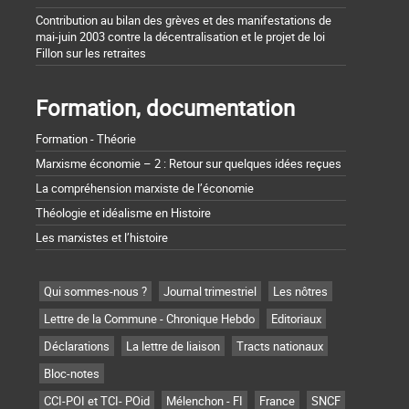
Contribution au bilan des grèves et des manifestations de
mai-juin 2003 contre la décentralisation et le projet de loi
Fillon sur les retraites
Formation, documentation
Formation - Théorie
Marxisme économie – 2 : Retour sur quelques idées reçues
La compréhension marxiste de l’économie
Théologie et idéalisme en Histoire
Les marxistes et l’histoire
Qui sommes-nous ?
Journal trimestriel
Les nôtres
Lettre de la Commune - Chronique Hebdo
Editoriaux
Déclarations
La lettre de liaison
Tracts nationaux
Bloc-notes
CCI-POI et TCI- POid
Mélenchon - FI
France
SNCF