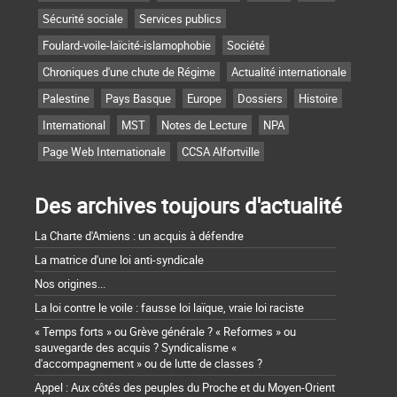
Sécurité sociale
Services publics
Foulard-voile-laïcité-islamophobie
Société
Chroniques d'une chute de Régime
Actualité internationale
Palestine
Pays Basque
Europe
Dossiers
Histoire
International
MST
Notes de Lecture
NPA
Page Web Internationale
CCSA Alfortville
Des archives toujours d'actualité
La Charte d'Amiens : un acquis à défendre
La matrice d'une loi anti-syndicale
Nos origines...
La loi contre le voile : fausse loi laïque, vraie loi raciste
« Temps forts » ou Grève générale ? « Reformes » ou
sauvegarde des acquis ? Syndicalisme «
d'accompagnement » ou de lutte de classes ?
Appel : Aux côtés des peuples du Proche et du Moyen-Orient