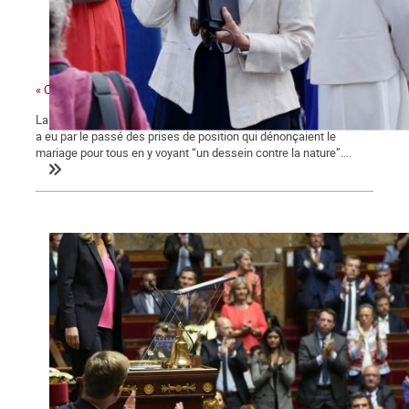
« Ces gens-là »
La ministre des collectivités territoriales, issue des Républicains,
a eu par le passé des prises de position qui dénonçaient le
mariage pour tous en y voyant “un dessein contre la nature”....