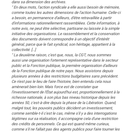
dans sa dimension des archives.
" En deux mots, l'action syndicale a elle aussi besoin de mémoire,
comme toutes les autres dimensions de l'action humaine. Celle-ci
a besoin, en permanence d'ailleurs, d'être retravaillée à partir
d'informations rationnellement rassemblées. Cette information, à
notre avis, ne peut être sélective, partisane ou laissée à la simple
initiative des organisations. Le rassemblement et la conservation
des documents doivent correspondre à un objectif d'intérêt
général, parce que le fait syndical, son héritage, appartient à la
collectivité. [...]
" La deuxième raison, c'est que, nous, la CGT, nous sommes
aussi une organisation fortement représentative dans le secteur
public et la Fonction publique, la première organisation d'ailleurs
de la Fonction publique de notre pays. Nous assistons depuis
plusieurs années à des restrictions budgétaires sans précédent.
Ce n'est pas le lieu de faire l'histoire, bien entendu cela nous
amènerait bien loin. Mais force est de constater que
l'investissement de l'État aujourd'hui est, proportionnellement à la
richesse nationale, à son plus bas niveau historique depuis les
années 50, c'est-à-dire depuis la phase de la Libération. Quand,
malgré tout, les pouvoirs publics décident un investissement,
comme semble-t-il c'est le cas, même s'il y a des interrogations
légitimes sur sa réalisation, il accompagne cela d'une restriction
des crédits de personnels. Ce qui est quand même curieux,
comme s'il ne fallait pas des agents publics pour faire tourner les