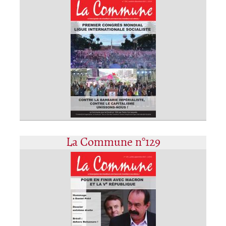
La Commune n°129