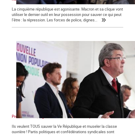
La cinquième république est agonisante. Macron et sa clique vont
utiliser le dernier outil en leur possession pour sauver ce qui peut
l’être : la répression. Les forces de police, dignes...
Présidentielles, législatives : Non au front unique des appareils !
Ils veulent TOUS sauver la Ve République et museler la classe
ouvrière ! Partis politiques et confédérations syndicales sont