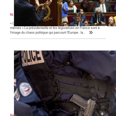
Ni le gouvernement ni l'Assemblée ne nous représente !
« L'émancipation des travailleurs sera l'œuvre des travailleurs eux-
mêmes » La présidentielle et les législatives en France sont à
l'image du chaos politique qui parcourt l'Europe : la...
Répression, maître-mot de la macronie.