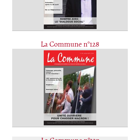
La Commune n°128