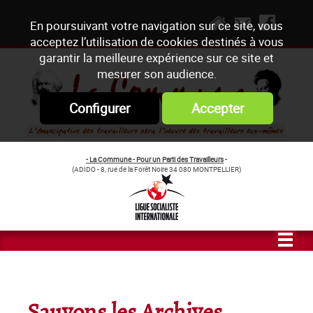
En poursuivant votre navigation sur ce site, vous
acceptez l’utilisation de cookies destinés à vous
garantir la meilleure expérience sur ce site et
mesurer son audience.
Configurer
Accepter
- La Commune - Pour un Parti des Travailleurs
-
(ADIDO - 8, rue de la Forêt Noire 34 080 MONTPELLIER)