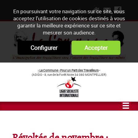
En poursuivant votre navigation sur ce site, vous
acceptez l’utilisation de cookies destinés à vous
garantir la meilleure expérience sur ce site et
mesurer son audience.
Configurer
Accepter
- La Commune - Pour un Parti des Travailleurs
-
(ADIDO - 8, rue de la Forêt Noire 34 080 MONTPELLIER)