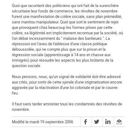
Quoi que racontent des politiciens qui ont fait de la surenchère
sécuritaire leur fonds de commerce, les révoltes de novembre
furent une manifestation de colère sociale, sans plan prémédité,
sans manitou manipulateur. Quel que soit le sentiment de rejet
que provoquent chez beaucoup les formes prises par cette
colère, sa légitimité est implicitement reconnue par la société, où
l'on débat incessamment du " malaise des banlieues ". La
répression est l'aveu de faiblesse d'une classe politique
déboussolée, qui ne compte plus que sur la prison et la
régression sociale (apprentissage à 14 ans et chasse aux
immigrés) pour résoudre les aspects les plus brûlants de la
question sociale.
Nous pensons, nous, qu'un signal de solidarité doit être adressé
aux cités, pour sortir de cette spirale d'une stigmatisation encore
aggravée par la réactivation d'une loi coloniale et par le couvre-
feu.
Il faut sans tarder amnistier tous les condamnés des révoltes de
novembre.
Modifié le mardi 19 septembre 2006