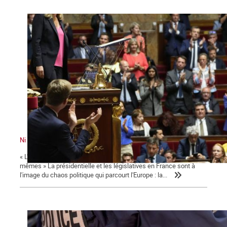
Ni le gouvernement ni l'Assemblée ne nous représente !
« L'émancipation des travailleurs sera l'œuvre des travailleurs eux-
mêmes » La présidentielle et les législatives en France sont à
l'image du chaos politique qui parcourt l'Europe : la...