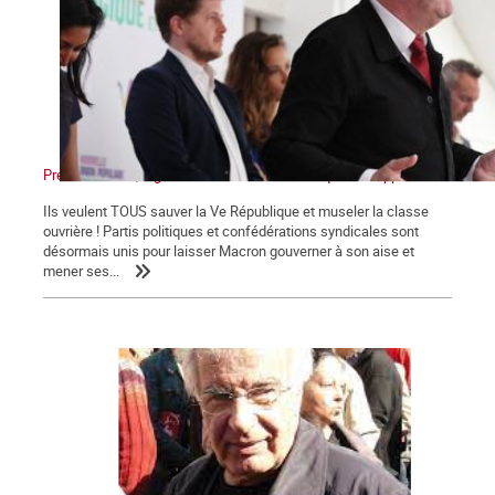
Présidentielles, législatives : Non au front unique des appareils !
Ils veulent TOUS sauver la Ve République et museler la classe
ouvrière ! Partis politiques et confédérations syndicales sont
désormais unis pour laisser Macron gouverner à son aise et
mener ses...