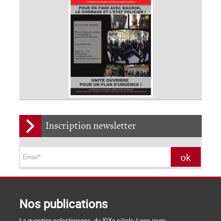
Inscription newsletter
Nos publications
La question palestinienne, du XIXe siècle à nos jours