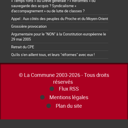
« Temps forts » ou Grève générale ? « Reformes » ou
sauvegarde des acquis ? Syndicalisme «
d'accompagnement » ou de lutte de classes ?
Appel : Aux côtés des peuples du Proche et du Moyen-Orient
Grossière provocation
Argumentaire pour le "NON" à la Constitution européenne le
29 mai 2005
Retrait du CPE
Qu'ils s'en aillent tous, et leurs "réformes" avec eux !
© La Commune 2003-2026 - Tous droits
réservés
Flux RSS
Mentions légales
Plan du site