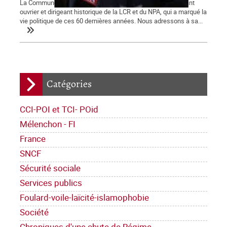
La Commune tient à saluer la mémoire d'Alain Krivine, militant
ouvrier et dirigeant historique de la LCR et du NPA, qui a marqué la
vie politique de ces 60 dernières années. Nous adressons à sa...
Catégories
CCI-POI et TCI- POid
Mélenchon - FI
France
SNCF
Sécurité sociale
Services publics
Foulard-voile-laïcité-islamophobie
Société
Chroniques d'une chute de Régime