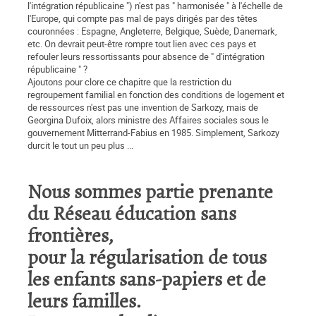
l'intégration républicaine ") n'est pas " harmonisée " à l'échelle de
l'Europe, qui compte pas mal de pays dirigés par des têtes
couronnées : Espagne, Angleterre, Belgique, Suède, Danemark,
etc. On devrait peut-être rompre tout lien avec ces pays et
refouler leurs ressortissants pour absence de " d'intégration
républicaine " ?
Ajoutons pour clore ce chapitre que la restriction du
regroupement familial en fonction des conditions de logement et
de ressources n'est pas une invention de Sarkozy, mais de
Georgina Dufoix, alors ministre des Affaires sociales sous le
gouvernement Mitterrand-Fabius en 1985. Simplement, Sarkozy
durcit le tout un peu plus ...
Nous sommes partie prenante
du Réseau éducation sans
frontières,
pour la régularisation de tous
les enfants sans-papiers et de
leurs familles.