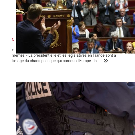
Ni le gouvernement ni l'Assemblée ne nous représente !
« L'émancipation des travailleurs sera l'œuvre des travailleurs eux-
mêmes » La présidentielle et les législatives en France sont à
l'image du chaos politique qui parcourt l'Europe : la...