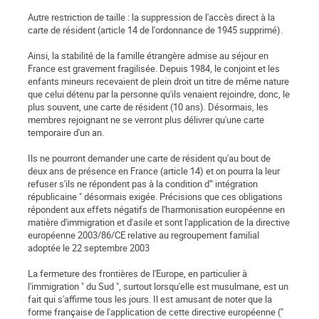
Autre restriction de taille : la suppression de l'accès direct à la
carte de résident (article 14 de l'ordonnance de 1945 supprimé).
Ainsi, la stabilité de la famille étrangère admise au séjour en
France est gravement fragilisée. Depuis 1984, le conjoint et les
enfants mineurs recevaient de plein droit un titre de même nature
que celui détenu par la personne qu'ils venaient rejoindre, donc, le
plus souvent, une carte de résident (10 ans). Désormais, les
membres rejoignant ne se verront plus délivrer qu'une carte
temporaire d'un an.
Ils ne pourront demander une carte de résident qu'au bout de
deux ans de présence en France (article 14) et on pourra la leur
refuser s'ils ne répondent pas à la condition d'" intégration
républicaine " désormais exigée. Précisions que ces obligations
répondent aux effets négatifs de l'harmonisation européenne en
matière d'immigration et d'asile et sont l'application de la directive
européenne 2003/86/CE relative au regroupement familial
adoptée le 22 septembre 2003
La fermeture des frontières de l'Europe, en particulier à
l'immigration " du Sud ", surtout lorsqu'elle est musulmane, est un
fait qui s'affirme tous les jours. Il est amusant de noter que la
forme française de l'application de cette directive européenne ("