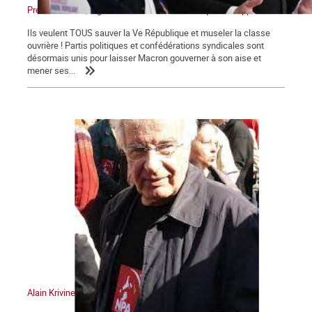
Présidentielles, législatives : Non au front unique des appareils !
Ils veulent TOUS sauver la Ve République et museler la classe
ouvrière ! Partis politiques et confédérations syndicales sont
désormais unis pour laisser Macron gouverner à son aise et
mener ses...
Alain Krivine