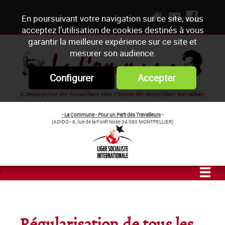
En poursuivant votre navigation sur ce site, vous
acceptez l’utilisation de cookies destinés à vous
garantir la meilleure expérience sur ce site et
mesurer son audience.
Configurer
Accepter
- La Commune - Pour un Parti des Travailleurs
-
(ADIDO - 8, rue de la Forêt Noire 34 080 MONTPELLIER)