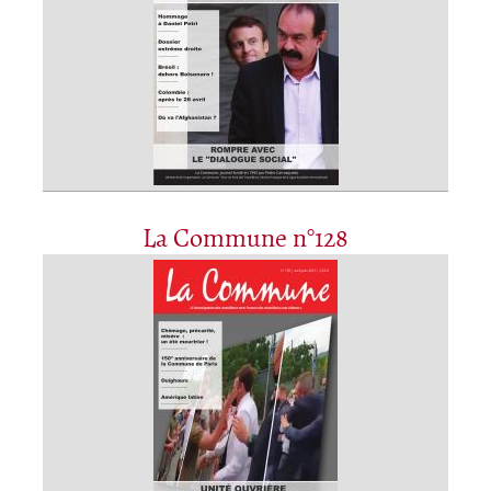
La Commune n°128