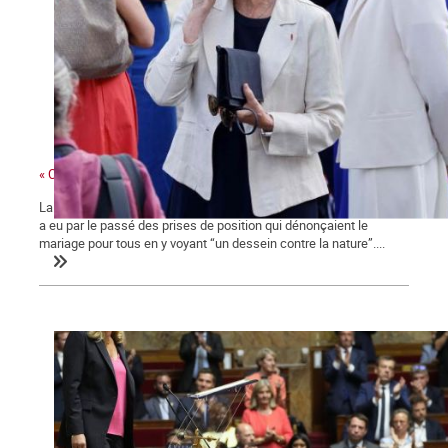
« Ces gens-là »
La ministre des collectivités territoriales, issue des Républicains,
a eu par le passé des prises de position qui dénonçaient le
mariage pour tous en y voyant “un dessein contre la nature”....