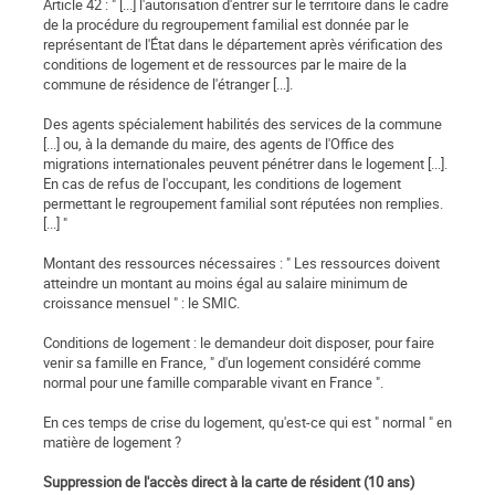
Article 42 : " [...] l'autorisation d'entrer sur le territoire dans le cadre
de la procédure du regroupement familial est donnée par le
représentant de l'État dans le département après vérification des
conditions de logement et de ressources par le maire de la
commune de résidence de l'étranger [...].
Des agents spécialement habilités des services de la commune
[...] ou, à la demande du maire, des agents de l'Office des
migrations internationales peuvent pénétrer dans le logement [...].
En cas de refus de l'occupant, les conditions de logement
permettant le regroupement familial sont réputées non remplies.
[...] "
Montant des ressources nécessaires : " Les ressources doivent
atteindre un montant au moins égal au salaire minimum de
croissance mensuel " : le SMIC.
Conditions de logement : le demandeur doit disposer, pour faire
venir sa famille en France, " d'un logement considéré comme
normal pour une famille comparable vivant en France ".
En ces temps de crise du logement, qu'est-ce qui est " normal " en
matière de logement ?
Suppression de l'accès direct à la carte de résident (10 ans)