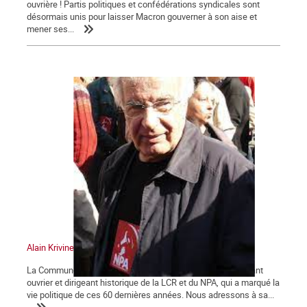
ouvrière ! Partis politiques et confédérations syndicales sont
désormais unis pour laisser Macron gouverner à son aise et
mener ses...
Alain Krivine
La Commune tient à saluer la mémoire d'Alain Krivine, militant
ouvrier et dirigeant historique de la LCR et du NPA, qui a marqué la
vie politique de ces 60 dernières années. Nous adressons à sa...