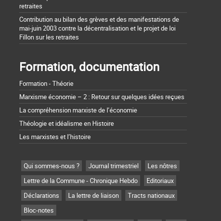
retraites
Contribution au bilan des grèves et des manifestations de
mai-juin 2003 contre la décentralisation et le projet de loi
Fillon sur les retraites
Formation, documentation
Formation - Théorie
Marxisme économie – 2 : Retour sur quelques idées reçues
La compréhension marxiste de l’économie
Théologie et idéalisme en Histoire
Les marxistes et l’histoire
Qui sommes-nous ?
Journal trimestriel
Les nôtres
Lettre de la Commune - Chronique Hebdo
Editoriaux
Déclarations
La lettre de liaison
Tracts nationaux
Bloc-notes