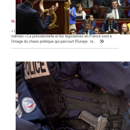
Ni le gouvernement ni l'Assemblée ne nous représente !
« L'émancipation des travailleurs sera l'œuvre des travailleurs eux-
mêmes » La présidentielle et les législatives en France sont à
l'image du chaos politique qui parcourt l'Europe : la...