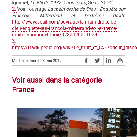
Igounet,
Le FN de 1972 à nos jours
, Seuil, 2014)
2.
Voir l’ouvrage
La main droite de Dieu - Enquête sur
François Mitterrand et l’extrême droite
http://www.seuil.com/ouvrage/la-main-droite-de-
dieu-enquete-sur-francois-mitterrand-et-l-extreme-
droite-emmanuel-faux/9782020211024
3.
https://fr.wikipedia.org/wiki/Le_bruit_et_l%27odeur_(dis
Modifié le mardi 23 mai 2017
Voir aussi dans la catégorie
France