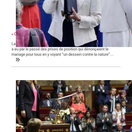
« Ces gens-là »
La ministre des collectivités territoriales, issue des Républicains,
a eu par le passé des prises de position qui dénonçaient le
mariage pour tous en y voyant “un dessein contre la nature”....