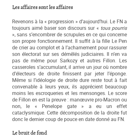
Les affaires sont les affaires
Revenons à la « progression » d’aujourd’hui. Le FN a
toujours aimé baser son discours sur «
tous pourris
», sans s’encombrer de scrupules en ce qui concerne
son propre fonctionnement. Il suffit à la fille Le Pen
de crier au complot et à l’acharnement pour rassurer
son électorat sur ses démêlés judiciaires. Il n’en va
pas de même pour Sarkozy et autres Fillon. Les
casseroles s’accumulant, il arrive un jour où nombre
d’électeurs de droite finissent par jeter l’éponge.
Même si l’idéologie de droite dure reste tout à fait
convenable à leurs yeux, ils apprécient beaucoup
moins les escroqueries et les mensonges. Le score
de Fillon en est la preuve : manœuvre pro-Macron ou
non, le « Penelope gate » a eu un effet
cataclysmique. Cette décomposition de la droite fut
donc le dernier coup de pouce en date donné au FN.
Le bruit de fond