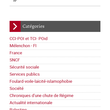
Catégories
CCI-POI et TCI- POid
Mélenchon - FI
France
SNCF
Sécurité sociale
Services publics
Foulard-voile-laïcité-islamophobie
Société
Chroniques d'une chute de Régime
Actualité internationale
Palestine