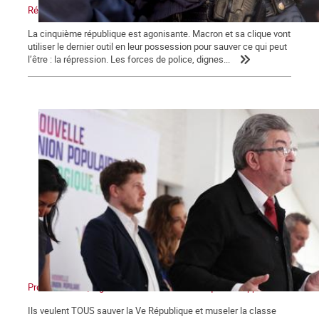
Répression, maître-mot de la macronie.
La cinquième république est agonisante. Macron et sa clique vont
utiliser le dernier outil en leur possession pour sauver ce qui peut
l’être : la répression. Les forces de police, dignes...
Présidentielles, législatives : Non au front unique des appareils !
Ils veulent TOUS sauver la Ve République et museler la classe