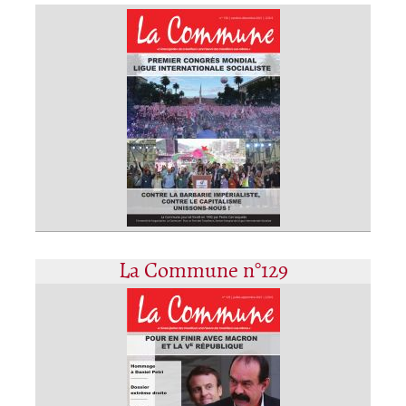
La Commune n°129