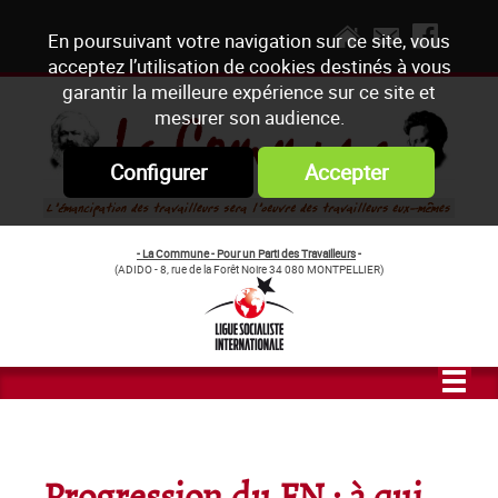
En poursuivant votre navigation sur ce site, vous
acceptez l’utilisation de cookies destinés à vous
garantir la meilleure expérience sur ce site et
mesurer son audience.
Configurer
Accepter
- La Commune - Pour un Parti des Travailleurs
-
(ADIDO - 8, rue de la Forêt Noire 34 080 MONTPELLIER)