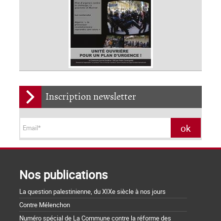
Inscription newsletter
Nos publications
La question palestinienne, du XIXe siècle à nos jours
Contre Mélenchon
Numéro spécial de La Commune contre la réforme des