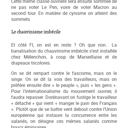
Cette même classe ouvrière sera ensuite sommée de
ne pas voter Le Pen, voire de voter Macron au
second tour. En matière de cynisme on atteint des
sommets.
Le chauvinisme imbécile
Et côté FI, on est en reste ? Oh que non… La
banalisation du chauvinisme imbécile s’est installée
chez Mélenchon, à coup de Marseillaise et de
drapeaux tricolores.
On se dit rempart contre le fascisme, mais on le
singe. On se dit la voix des travailleurs, mais on
préfère ensuite dire « le peuple », puis « les gens ».
Pour l’internationalisme du mouvement ouvrier, il
faudra repasser. Dorénavant on fustige le travailleur
« détaché » qui vient « manger le pain des Français
». Plutôt que de se battre vent debout contre l’Union
européenne qui instaure la concurrence entre les
salariés, on désigne ces mêmes salariés comme
boucs émissaires…