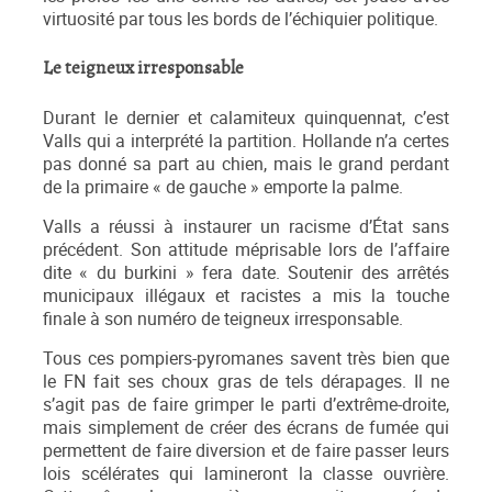
virtuosité par tous les bords de l’échiquier politique.
Le teigneux irresponsable
Durant le dernier et calamiteux quinquennat, c’est
Valls qui a interprété la partition. Hollande n’a certes
pas donné sa part au chien, mais le grand perdant
de la primaire « de gauche » emporte la palme.
Valls a réussi à instaurer un racisme d’État sans
précédent. Son attitude méprisable lors de l’affaire
dite « du burkini » fera date. Soutenir des arrêtés
municipaux illégaux et racistes a mis la touche
finale à son numéro de teigneux irresponsable.
Tous ces pompiers-pyromanes savent très bien que
le FN fait ses choux gras de tels dérapages. Il ne
s’agit pas de faire grimper le parti d’extrême-droite,
mais simplement de créer des écrans de fumée qui
permettent de faire diversion et de faire passer leurs
lois scélérates qui lamineront la classe ouvrière.