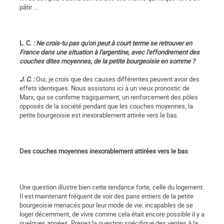
pâtir ...
L. C.
: Ne crois-tu pas qu'on peut à court terme se retrouver en
France dans une situation à l'argentine, avec l'effondrement des
couches dites moyennes, de la petite bourgeoisie en somme ?
J. C. :
Oui, je crois que des causes différentes peuvent avoir des
effets identiques. Nous assistons ici à un vieux pronostic de
Marx, qui se confirme tragiquement, un renforcement des pôles
opposés de la société pendant que les couches moyennes, la
petite bourgeoisie est inexorablement attirée vers le bas.
Des couches moyennes inexorablement attirées vers le bas
Une question illustre bien cette tendance forte, celle du logement.
Il est maintenant fréquent de voir des pans entiers de la petite
bourgeoisie menacés pour leur mode de vie, incapables de se
loger décemment, de vivre comme cela était encore possible il y a
quelques années. Prenez la question spécifique des ventes à la