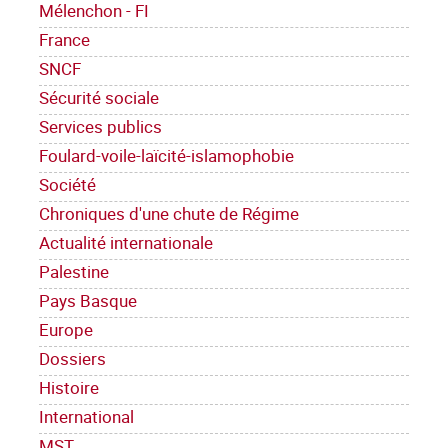
Mélenchon - FI
France
SNCF
Sécurité sociale
Services publics
Foulard-voile-laïcité-islamophobie
Société
Chroniques d'une chute de Régime
Actualité internationale
Palestine
Pays Basque
Europe
Dossiers
Histoire
International
MST