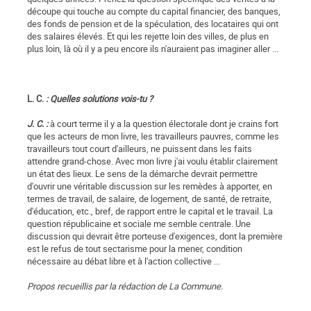
découpe qui touche au compte du capital financier, des banques,
des fonds de pension et de la spéculation, des locataires qui ont
des salaires élevés. Et qui les rejette loin des villes, de plus en
plus loin, là où il y a peu encore ils n'auraient pas imaginer aller ...
L. C.
: Quelles solutions vois-tu ?
J. C. :
à court terme il y a la question électorale dont je crains fort
que les acteurs de mon livre, les travailleurs pauvres, comme les
travailleurs tout court d'ailleurs, ne puissent dans les faits
attendre grand-chose. Avec mon livre j'ai voulu établir clairement
un état des lieux. Le sens de la démarche devrait permettre
d'ouvrir une véritable discussion sur les remèdes à apporter, en
termes de travail, de salaire, de logement, de santé, de retraite,
d'éducation, etc., bref, de rapport entre le capital et le travail. La
question républicaine et sociale me semble centrale. Une
discussion qui devrait être porteuse d'exigences, dont la première
est le refus de tout sectarisme pour la mener, condition
nécessaire au débat libre et à l'action collective ...
Propos recueillis par la rédaction de La Commune.