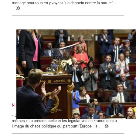
mariage pour tous en y voyant “un dessein contre la nature”....
Ni le gouvernement ni l'Assemblée ne nous représente !
« L'émancipation des travailleurs sera l'œuvre des travailleurs eux-
mêmes » La présidentielle et les législatives en France sont à
l'image du chaos politique qui parcourt l'Europe : la...