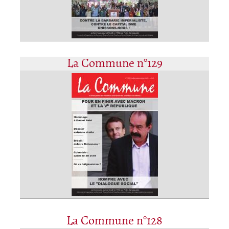
La Commune n°129
La Commune n°128