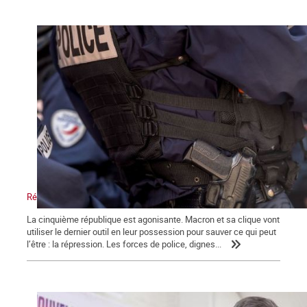
Répression, maître-mot de la macronie.
La cinquième république est agonisante. Macron et sa clique vont
utiliser le dernier outil en leur possession pour sauver ce qui peut
l’être : la répression. Les forces de police, dignes...