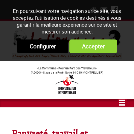
En poursuivant votre navigation sur ce site, vous
acceptez l’utilisation de cookies destinés à vous
garantir la meilleure expérience sur ce site et
mesurer son audience.
Configurer
Accepter
- La Commune - Pour un Parti des Travailleurs
-
(ADIDO - 8, rue de la Forêt Noire 34 080 MONTPELLIER)