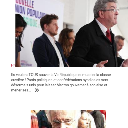
Présidentielles, législatives : Non au front unique des appareils !
Ils veulent TOUS sauver la Ve République et museler la classe
ouvrière ! Partis politiques et confédérations syndicales sont
désormais unis pour laisser Macron gouverner à son aise et
mener ses...