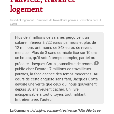
Pauvreté, travail et
logement
travail et logement | 7 millions de travailleurs pauvres : entretien avec J.
Cotta
Plus de 7 millions de salariés perçoivent un
salaire inférieur à 722 euros par mois et plus de
12 millions ont moins de 843 euros de revenu
mensuel. Plus de 3 sans domicile fixe sur 10 ont
un boulot, qu'il soit à temps complet, partiel ou
précaire. Jacques Cotta, journaliste de renom
publie chez Fayard : 7 millions de travailleurs
pauvres, la face cachée des temps modernes. Au
cours de cette enquête sans fard, Jacques Cotta
dévoile une vérité que ceux qui nous gouvernent
depuis 30 ans veulent cacher. Un livre
indispensable à tout citoyen, tout militant.
Entretien avec l'auteur.
La Commune
: À l'origine, comment t'est venue l'idée d'écrire ce