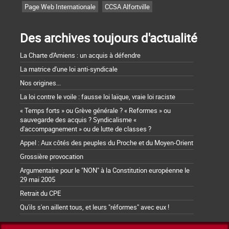
Page Web Internationale
CCSA Alfortville
Des archives toujours d'actualité
La Charte d'Amiens : un acquis à défendre
La matrice d'une loi anti-syndicale
Nos origines...
La loi contre le voile : fausse loi laïque, vraie loi raciste
« Temps forts » ou Grève générale ? « Reformes » ou
sauvegarde des acquis ? Syndicalisme «
d'accompagnement » ou de lutte de classes ?
Appel : Aux côtés des peuples du Proche et du Moyen-Orient
Grossière provocation
Argumentaire pour le "NON" à la Constitution européenne le
29 mai 2005
Retrait du CPE
Qu'ils s'en aillent tous, et leurs "réformes" avec eux !