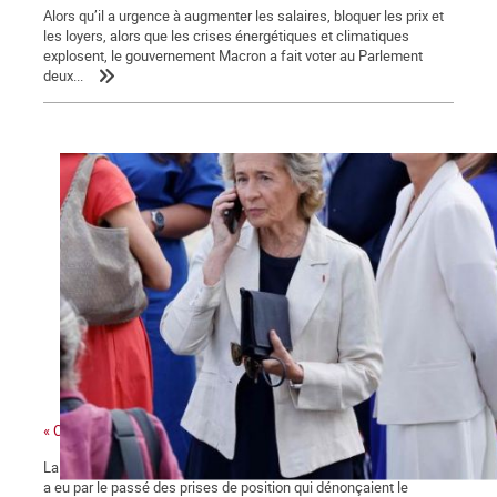
Alors qu’il a urgence à augmenter les salaires, bloquer les prix et
les loyers, alors que les crises énergétiques et climatiques
explosent, le gouvernement Macron a fait voter au Parlement
deux...
« Ces gens-là »
La ministre des collectivités territoriales, issue des Républicains,
a eu par le passé des prises de position qui dénonçaient le