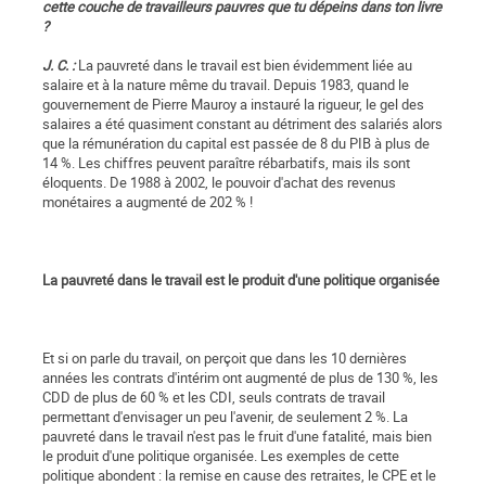
cette couche de travailleurs pauvres que tu dépeins dans ton livre
?
J. C. :
La pauvreté dans le travail est bien évidemment liée au
salaire et à la nature même du travail. Depuis 1983, quand le
gouvernement de Pierre Mauroy a instauré la rigueur, le gel des
salaires a été quasiment constant au détriment des salariés alors
que la rémunération du capital est passée de 8 du PIB à plus de
14 %. Les chiffres peuvent paraître rébarbatifs, mais ils sont
éloquents. De 1988 à 2002, le pouvoir d'achat des revenus
monétaires a augmenté de 202 % !
La pauvreté dans le travail est le produit d'une politique organisée
Et si on parle du travail, on perçoit que dans les 10 dernières
années les contrats d'intérim ont augmenté de plus de 130 %, les
CDD de plus de 60 % et les CDI, seuls contrats de travail
permettant d'envisager un peu l'avenir, de seulement 2 %. La
pauvreté dans le travail n'est pas le fruit d'une fatalité, mais bien
le produit d'une politique organisée. Les exemples de cette
politique abondent : la remise en cause des retraites, le CPE et le