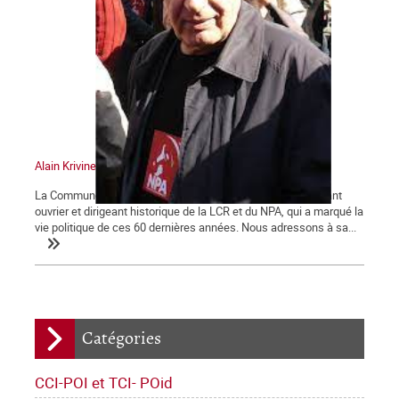
Alain Krivine
La Commune tient à saluer la mémoire d'Alain Krivine, militant
ouvrier et dirigeant historique de la LCR et du NPA, qui a marqué la
vie politique de ces 60 dernières années. Nous adressons à sa...
Catégories
CCI-POI et TCI- POid