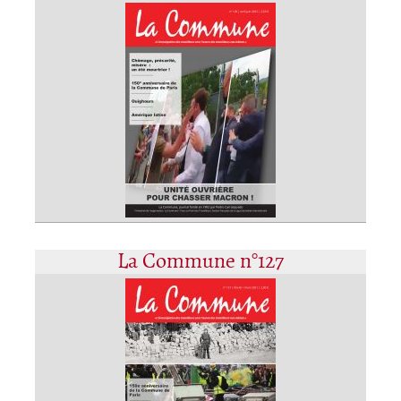
La Commune n°127