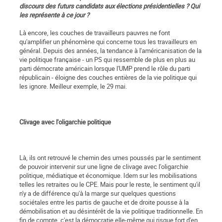
discours des futurs candidats aux élections présidentielles ? Qui
les représente à ce jour ?
Là encore, les couches de travailleurs pauvres ne font
qu'amplifier un phénomène qui concerne tous les travailleurs en
général. Depuis des années, la tendance à l'américanisation de la
vie politique française - un PS qui ressemble de plus en plus au
parti démocrate américain lorsque l'UMP prend le rôle du parti
républicain - éloigne des couches entières de la vie politique qui
les ignore. Meilleur exemple, le 29 mai.
Clivage avec l'oligarchie politique
Là, ils ont retrouvé le chemin des urnes poussés par le sentiment
de pouvoir intervenir sur une ligne de clivage avec l'oligarchie
politique, médiatique et économique. Idem sur les mobilisations
telles les retraites ou le CPE. Mais pour le reste, le sentiment qu'il
n'y a de différence qu'à la marge sur quelques questions
sociétales entre les partis de gauche et de droite pousse à la
démobilisation et au désintérêt de la vie politique traditionnelle. En
fin de compte, c'est la démocratie elle-même qui risque fort d'en