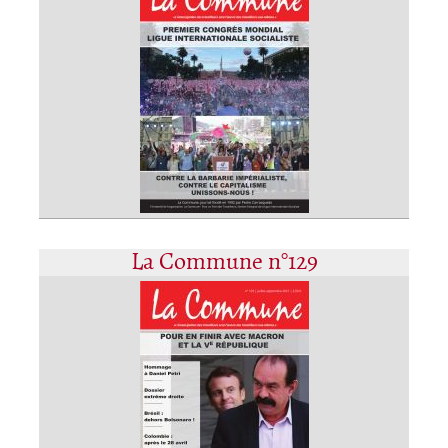
La Commune n°129