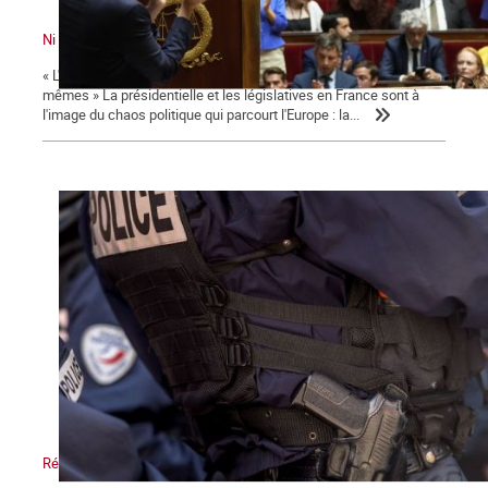
Ni le gouvernement ni l'Assemblée ne nous représente !
« L'émancipation des travailleurs sera l'œuvre des travailleurs eux-
mêmes » La présidentielle et les législatives en France sont à
l'image du chaos politique qui parcourt l'Europe : la...
Répression, maître-mot de la macronie.