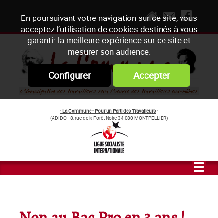
En poursuivant votre navigation sur ce site, vous
acceptez l’utilisation de cookies destinés à vous
garantir la meilleure expérience sur ce site et
mesurer son audience.
Configurer
Accepter
- La Commune - Pour un Parti des Travailleurs
-
(ADIDO - 8, rue de la Forêt Noire 34 080 MONTPELLIER)