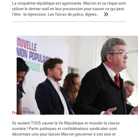
La cinquième république est agonisante. Macron et sa clique vont
utiliser le dernier outil en leur possession pour sauver ce qui peut
l’être : la répression. Les forces de police, dignes...
Présidentielles, législatives : Non au front unique des appareils !
Ils veulent TOUS sauver la Ve République et museler la classe
ouvrière ! Partis politiques et confédérations syndicales sont
désormais unis pour laisser Macron gouverner à son aise et