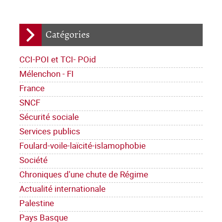
Catégories
CCI-POI et TCI- POid
Mélenchon - FI
France
SNCF
Sécurité sociale
Services publics
Foulard-voile-laïcité-islamophobie
Société
Chroniques d'une chute de Régime
Actualité internationale
Palestine
Pays Basque