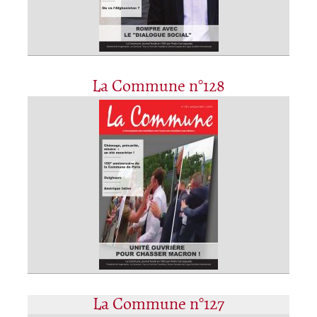
La Commune n°128
La Commune n°127