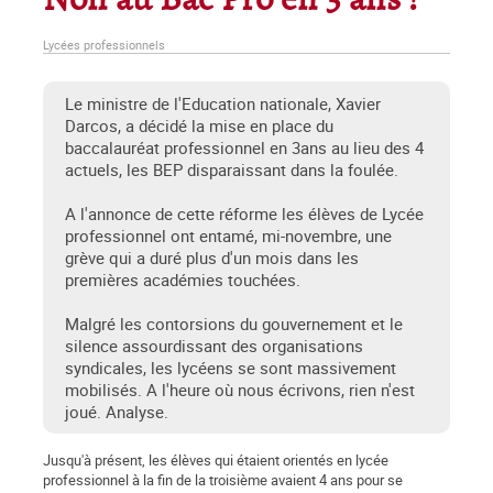
Non au Bac Pro en 3 ans !
Lycées professionnels
Le ministre de l'Education nationale, Xavier
Darcos, a décidé la mise en place du
baccalauréat professionnel en 3ans au lieu des 4
actuels, les BEP disparaissant dans la foulée.
A l'annonce de cette réforme les élèves de Lycée
professionnel ont entamé, mi-novembre, une
grève qui a duré plus d'un mois dans les
premières académies touchées.
Malgré les contorsions du gouvernement et le
silence assourdissant des organisations
syndicales, les lycéens se sont massivement
mobilisés. A l'heure où nous écrivons, rien n'est
joué. Analyse.
Jusqu'à présent, les élèves qui étaient orientés en lycée
professionnel à la fin de la troisième avaient 4 ans pour se