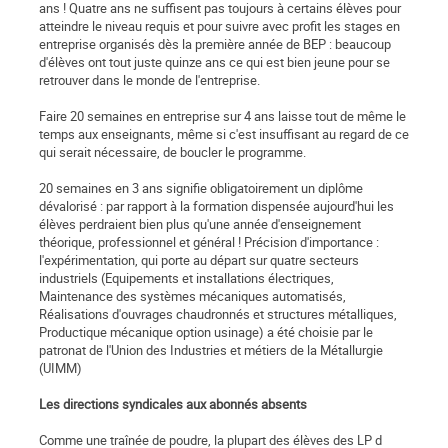
ans ! Quatre ans ne suffisent pas toujours à certains élèves pour
atteindre le niveau requis et pour suivre avec profit les stages en
entreprise organisés dès la première année de BEP : beaucoup
d'élèves ont tout juste quinze ans ce qui est bien jeune pour se
retrouver dans le monde de l'entreprise.
Faire 20 semaines en entreprise sur 4 ans laisse tout de même le
temps aux enseignants, même si c'est insuffisant au regard de ce
qui serait nécessaire, de boucler le programme.
20 semaines en 3 ans signifie obligatoirement un diplôme
dévalorisé : par rapport à la formation dispensée aujourd'hui les
élèves perdraient bien plus qu'une année d'enseignement
théorique, professionnel et général ! Précision d'importance :
l'expérimentation, qui porte au départ sur quatre secteurs
industriels (Equipements et installations électriques,
Maintenance des systèmes mécaniques automatisés,
Réalisations d'ouvrages chaudronnés et structures métalliques,
Productique mécanique option usinage) a été choisie par le
patronat de l'Union des Industries et métiers de la Métallurgie
(UIMM)
Les directions syndicales aux abonnés absents
Comme une traînée de poudre, la plupart des élèves des LP d