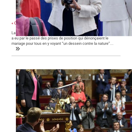
« Ces gens-là »
La ministre des collectivités territoriales, issue des Républicains,
a eu par le passé des prises de position qui dénonçaient le
mariage pour tous en y voyant “un dessein contre la nature”....