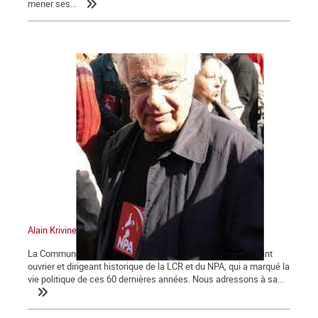
mener ses...
Alain Krivine
La Commune tient à saluer la mémoire d'Alain Krivine, militant
ouvrier et dirigeant historique de la LCR et du NPA, qui a marqué la
vie politique de ces 60 dernières années. Nous adressons à sa...