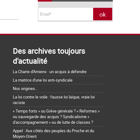
Des archives toujours
d'actualité
La Charte d'Amiens : un acquis à défendre
La matrice d'une loi anti-syndicale
Nos origines...
La loi contre le voile : fausse loi laïque, vraie loi
raciste
« Temps forts » ou Grève générale ? « Reformes »
ou sauvegarde des acquis ? Syndicalisme «
d'accompagnement » ou de lutte de classes ?
Appel : Aux côtés des peuples du Proche et du
Moyen-Orient