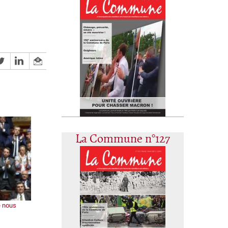
La Commune n°127
e nous