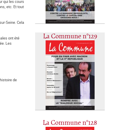
r qui les cours
s, etc. Et tout
sur-Seine. Cela
La Commune n°129
nales ont été
ée. Les
histoire de
La Commune n°128