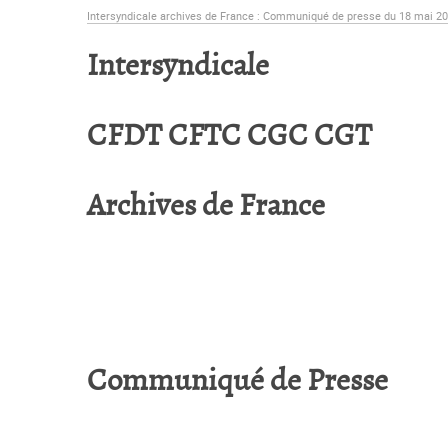
Intersyndicale archives de France : Communiqué de presse du 18 mai 2
Intersyndicale
CFDT CFTC CGC CGT
Archives de France
0
Communiqué de Presse