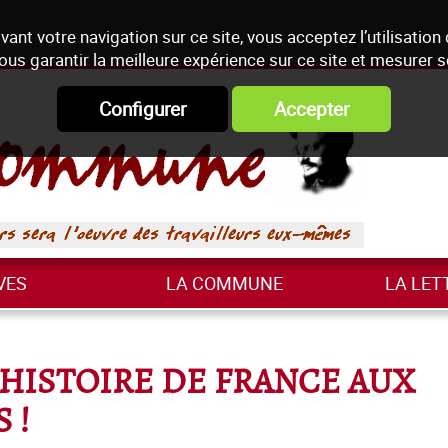
vant votre navigation sur ce site, vous acceptez l’utilisation
ous garantir la meilleure expérience sur ce site et mesurer 
Configurer
Accepter
VES
LA COMMUNE
LA LET
'HISTOIRE DE FRANCE AUX
 !