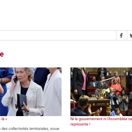
ce
-là »
Ni le gouvernement ni l'Assemblée n
représente !
 des collectivités territoriales, issue