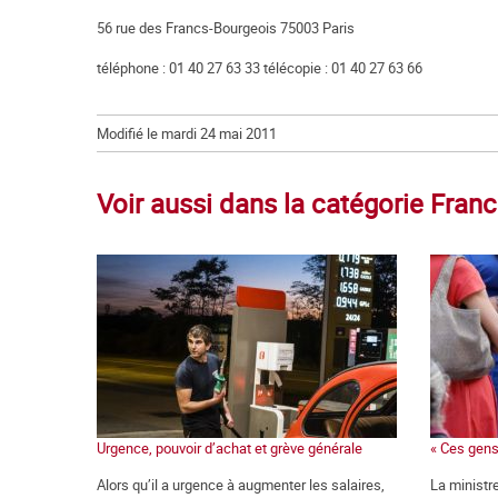
56 rue des Francs-Bourgeois 75003 Paris
téléphone : 01 40 27 63 33 télécopie : 01 40 27 63 66
Modifié le mardi 24 mai 2011
Voir aussi dans la catégorie Fran
Urgence, pouvoir d’achat et grève générale
« Ces gens
Alors qu’il a urgence à augmenter les salaires,
La ministre