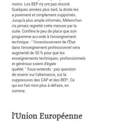
moins. Les BEP n'y ont pas résisté.
Quelques années plus tard, la droite les
a purement et simplement supprimés.
Jusqu'à plus ample informés, Mélenchon
n'a jamais regretté cette mesure par la
suite. Confère le peu de place que son
programme accorde à l'enseignement
technique : " l'investissement de l'État
dans l'enseignement professionnel sera
augmenté de 50 % pour que les
enseignements techniques, professionnels
et généraux soient d'égale
qualité. " Sous-entendu : pas question
de revenir sur l'alternance, sur la
suppression des CAP et des BEP ; Ce
qui est fait n'est plus à défaire, en
somme.
l'Union Européenne