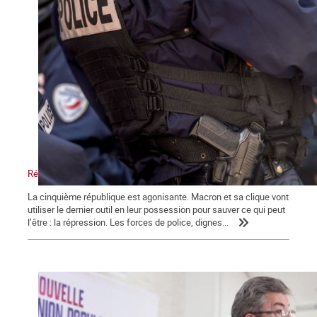
Répression, maître-mot de la macronie.
La cinquième république est agonisante. Macron et sa clique vont
utiliser le dernier outil en leur possession pour sauver ce qui peut
l’être : la répression. Les forces de police, dignes...