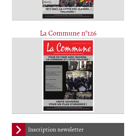
La Commune n°126
Inscription newsletter