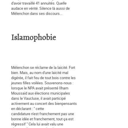
d'avoir travaillé 41 annuités. Quelle
audace en vérité. Silence là aussi de
Mélenchon dans ses discours...
Islamophobie
Mélenchon se réclame de la laïcité. Fort
bien. Mais, au nom d'une laïcité mal
digérée, il fait feu de tout bois contre les
jeunes filles voilées. Souvenons-nous :
lorsque le NPA avait présenté Ilham
Moussaïd aux élections municipales
dans le Vaucluse, il avait participé
activement au concert des bienpensants
en déclarant : " cette
candidature n'est franchement pas une
bonne idée et franchement, tout ça est
régressif " Cela lui avait valu une