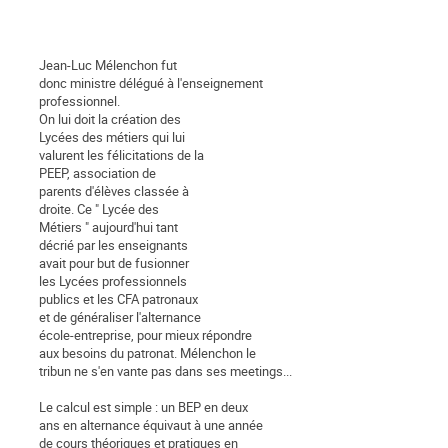
Jean-Luc Mélenchon fut
donc ministre délégué à l'enseignement
professionnel.
On lui doit la création des
Lycées des métiers qui lui
valurent les félicitations de la
PEEP, association de
parents d'élèves classée à
droite. Ce " Lycée des
Métiers " aujourd'hui tant
décrié par les enseignants
avait pour but de fusionner
les Lycées professionnels
publics et les CFA patronaux
et de généraliser l'alternance
école-entreprise, pour mieux répondre
aux besoins du patronat. Mélenchon le
tribun ne s'en vante pas dans ses meetings...
Le calcul est simple : un BEP en deux
ans en alternance équivaut à une année
de cours théoriques et pratiques en