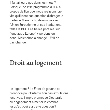
il fait ailleurs que dans les mots ?
Lorsque l'on lit le programme du FG à
propos de l'Europe, nous réalisons bien
vite qu'il n'est pas question d'abroger le
traité de Maastricht, de rompre avec
l'Union Européenne et ses institutions,
telles la BCE. Les belles phrases sur
" une autre Europe " y perdent leur
sens. Mélenchon a changé... Et il n'a
pas changé.
Droit au logement
Le logement ? Le Front de gauche se
prononce pour l'interdiction des expulsions
locatives. Simple promesse électorale
ou engagement à mener le combat
jusqu'au bout sur cette question ?