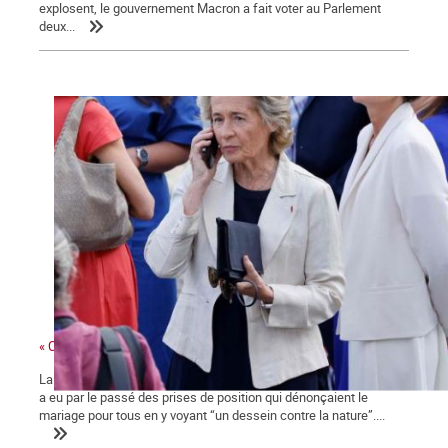
explosent, le gouvernement Macron a fait voter au Parlement
deux...
« Ces gens-là »
La ministre des collectivités territoriales, issue des Républicains,
a eu par le passé des prises de position qui dénonçaient le
mariage pour tous en y voyant “un dessein contre la nature”....