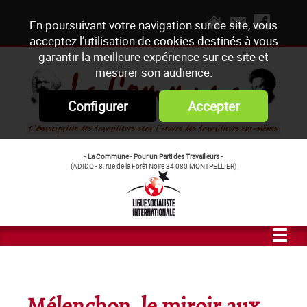
En poursuivant votre navigation sur ce site, vous
acceptez l’utilisation de cookies destinés à vous
garantir la meilleure expérience sur ce site et
mesurer son audience.
Configurer
Accepter
- La Commune - Pour un Parti des Travailleurs
-
(ADIDO - 8, rue de la Forêt Noire 34 080 MONTPELLIER)