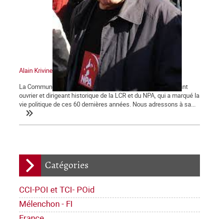
Alain Krivine
La Commune tient à saluer la mémoire d'Alain Krivine, militant
ouvrier et dirigeant historique de la LCR et du NPA, qui a marqué la
vie politique de ces 60 dernières années. Nous adressons à sa...
Catégories
CCI-POI et TCI- POid
Mélenchon - FI
France