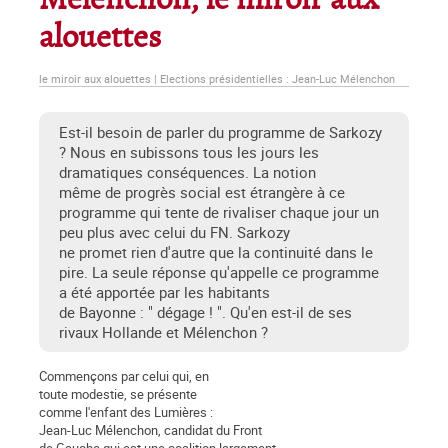
Mélenchon, le miroir aux
alouettes
le miroir aux alouettes | Elections présidentielles : Jean-Luc Mélenchon
Est-il besoin de parler du programme de Sarkozy
? Nous en subissons tous les jours les
dramatiques conséquences. La notion
même de progrès social est étrangère à ce
programme qui tente de rivaliser chaque jour un
peu plus avec celui du FN. Sarkozy
ne promet rien d'autre que la continuité dans le
pire. La seule réponse qu'appelle ce programme
a été apportée par les habitants
de Bayonne : " dégage ! ". Qu'en est-il de ses
rivaux Hollande et Mélenchon ?
Commençons par celui qui, en
toute modestie, se présente
comme l'enfant des Lumières :
Jean-Luc Mélenchon, candidat du Front