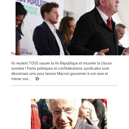
Présidentielles, législatives : Non au front unique des appareils !
Ils veulent TOUS sauver la Ve République et museler la classe
ouvrière ! Partis politiques et confédérations syndicales sont
désormais unis pour laisser Macron gouverner à son aise et
mener ses...