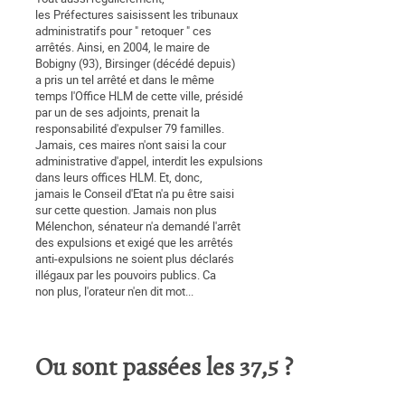
les Préfectures saisissent les tribunaux
administratifs pour " retoquer " ces
arrêtés. Ainsi, en 2004, le maire de
Bobigny (93), Birsinger (décédé depuis)
a pris un tel arrêté et dans le même
temps l'Office HLM de cette ville, présidé
par un de ses adjoints, prenait la
responsabilité d'expulser 79 familles.
Jamais, ces maires n'ont saisi la cour
administrative d'appel, interdit les expulsions
dans leurs offices HLM. Et, donc,
jamais le Conseil d'Etat n'a pu être saisi
sur cette question. Jamais non plus
Mélenchon, sénateur n'a demandé l'arrêt
des expulsions et exigé que les arrêtés
anti-expulsions ne soient plus déclarés
illégaux par les pouvoirs publics. Ca
non plus, l'orateur n'en dit mot...
Ou sont passées les 37,5 ?