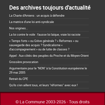
Des archives toujours d'actualité
La Charte d'Amiens : un acquis à défendre
La matrice d'une loi anti-syndicale
Nos origines...
La loi contre le voile : fausse loi laïque, vraie loi raciste
« Temps forts » ou Grève générale ? « Reformes » ou
sauvegarde des acquis ? Syndicalisme «
d'accompagnement » ou de lutte de classes ?
Appel : Aux côtés des peuples du Proche et du Moyen-Orient
Grossière provocation
Argumentaire pour le "NON" à la Constitution européenne le
29 mai 2005
Retrait du CPE
Qu'ils s'en aillent tous, et leurs "réformes" avec eux !
© La Commune 2003-2026 - Tous droits