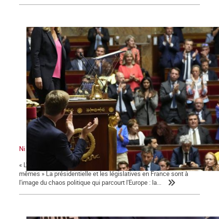
Ni le gouvernement ni l'Assemblée ne nous représente !
« L'émancipation des travailleurs sera l'œuvre des travailleurs eux-
mêmes » La présidentielle et les législatives en France sont à
l'image du chaos politique qui parcourt l'Europe : la...