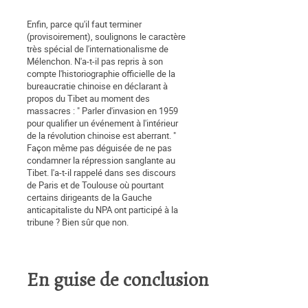
Enfin, parce qu'il faut terminer
(provisoirement), soulignons le caractère
très spécial de l'internationalisme de
Mélenchon. N'a-t-il pas repris à son
compte l'historiographie officielle de la
bureaucratie chinoise en déclarant à
propos du Tibet au moment des
massacres : " Parler d'invasion en 1959
pour qualifier un événement à l'intérieur
de la révolution chinoise est aberrant. "
Façon même pas déguisée de ne pas
condamner la répression sanglante au
Tibet. l'a-t-il rappelé dans ses discours
de Paris et de Toulouse où pourtant
certains dirigeants de la Gauche
anticapitaliste du NPA ont participé à la
tribune ? Bien sûr que non.
En guise de conclusion