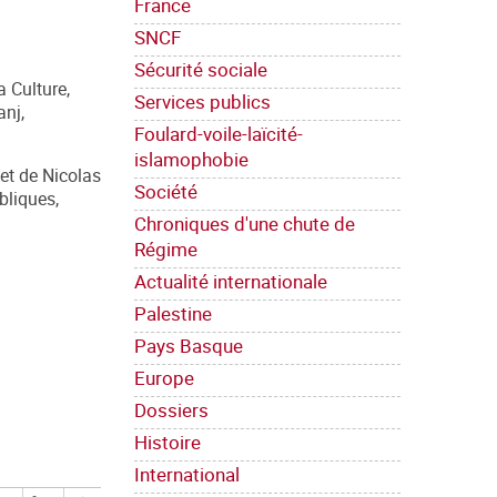
France
SNCF
Sécurité sociale
 Culture,
Services publics
anj,
Foulard-voile-laïcité-
islamophobie
et de Nicolas
Société
bliques,
Chroniques d'une chute de
Régime
Actualité internationale
Palestine
Pays Basque
Europe
Dossiers
Histoire
International