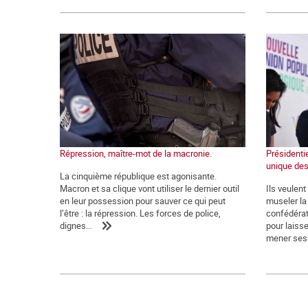
Répression, maître-mot de la macronie.
Présidentie
unique des
La cinquième république est agonisante.
Macron et sa clique vont utiliser le dernier outil
Ils veulen
en leur possession pour sauver ce qui peut
museler la 
l’être : la répression. Les forces de police,
confédérat
dignes...
pour laiss
mener ses.