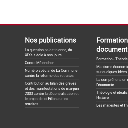
Nos publications
Formation
document
La question palestinienne, du
XIXe siècle à nos jours
Formation - Théorie
Contre Mélenchon
Marxisme économie 
Numéro spécial de La Commune
sur quelques idées
contre la réforme des retraites
La compréhension 
Contribution au bilan des grèves
l’économie
et des manifestations de mai-juin
Théologie et idéali
2003 contre la décentralisation et
Histoire
le projet de loi Fillon sur les
retraites
Les marxistes et l’h