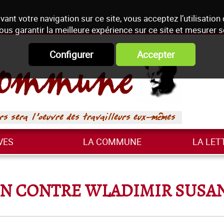
vant votre navigation sur ce site, vous acceptez l’utilisation
ous garantir la meilleure expérience sur ce site et mesurer 
Configurer
Accepter
VES
LA COMMUNE
LA LET
N CONTRE WLADIMIR SUSANJ