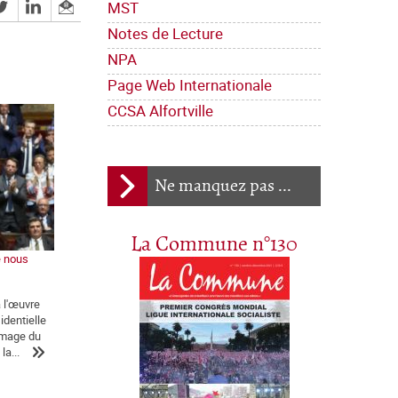
MST
Notes de Lecture
NPA
Page Web Internationale
CCSA Alfortville
Ne manquez pas ...
La Commune n°130
e nous
a l'œuvre
identielle
'image du
la...