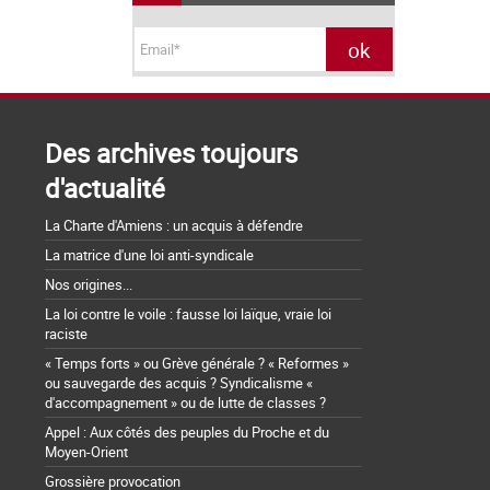
Des archives toujours
d'actualité
La Charte d'Amiens : un acquis à défendre
La matrice d'une loi anti-syndicale
Nos origines...
La loi contre le voile : fausse loi laïque, vraie loi
raciste
« Temps forts » ou Grève générale ? « Reformes »
ou sauvegarde des acquis ? Syndicalisme «
d'accompagnement » ou de lutte de classes ?
Appel : Aux côtés des peuples du Proche et du
Moyen-Orient
Grossière provocation