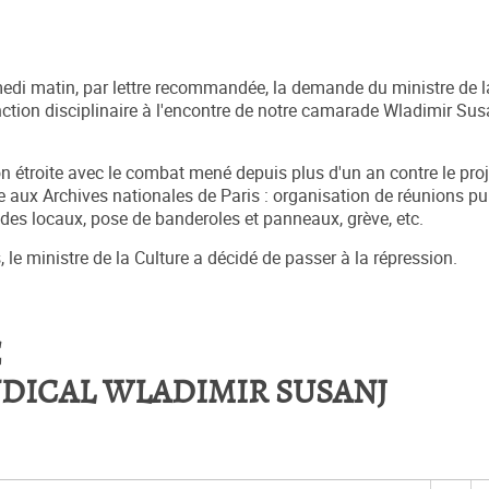
di matin, par lettre recommandée, la demande du ministre de la
anction disciplinaire à l'encontre de notre camarade Wladimir Sus
n étroite avec le combat mené depuis plus d'un an contre le proj
ce aux Archives nationales de Paris : organisation de réunions pu
des locaux, pose de banderoles et panneaux, grève, etc.
 le ministre de la Culture a décidé de passer à la répression.
E
NDICAL WLADIMIR SUSANJ