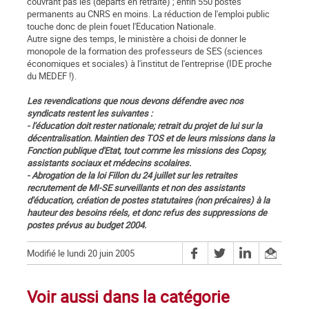
couvrant pas les (départs en retraite) ; enfin 550 postes
permanents au CNRS en moins. La réduction de l'emploi public
touche donc de plein fouet l'Education Nationale.
Autre signe des temps, le ministère a choisi de donner le
monopole de la formation des professeurs de SES (sciences
économiques et sociales) à l'institut de l'entreprise (IDE proche
du MEDEF !).
Les revendications que nous devons défendre avec nos
syndicats restent les suivantes :
- l'éducation doit rester nationale; retrait du projet de lui sur la
décentralisation. Maintien des TOS et de leurs missions dans la
Fonction publique d'Etat, tout comme les missions des Copsy,
assistants sociaux et médecins scolaires.
- Abrogation de la loi Fillon du 24 juillet sur les retraites
recrutement de MI-SE surveillants et non des assistants
d'éducation, création de postes statutaires (non précaires) à la
hauteur des besoins réels, et donc refus des suppressions de
postes prévus au budget 2004.
Modifié le lundi 20 juin 2005
Voir aussi dans la catégorie