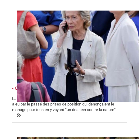
« Ces gens-là »
La ministre des collectivités territoriales, issue des Républicains,
a eu par le passé des prises de position qui dénonçaient le
mariage pour tous en y voyant “un dessein contre la nature”....