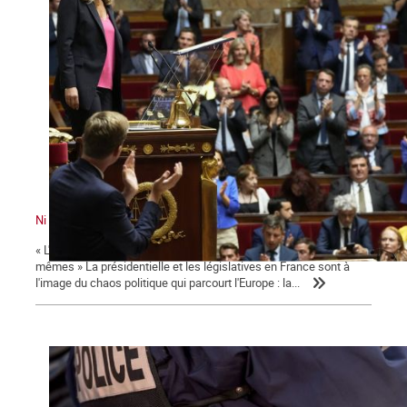
Ni le gouvernement ni l'Assemblée ne nous représente !
« L'émancipation des travailleurs sera l'œuvre des travailleurs eux-
mêmes » La présidentielle et les législatives en France sont à
l'image du chaos politique qui parcourt l'Europe : la...