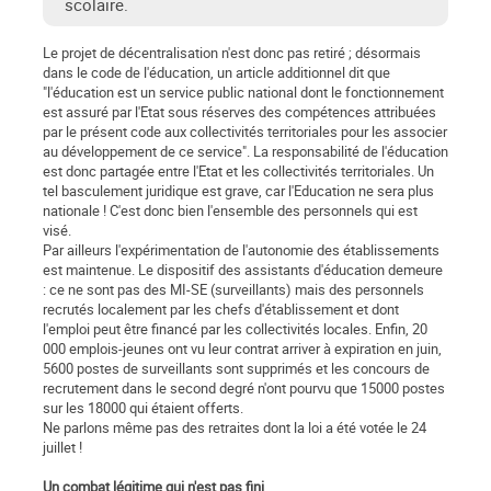
scolaire.
Le projet de décentralisation n'est donc pas retiré ; désormais
dans le code de l'éducation, un article additionnel dit que
"l'éducation est un service public national dont le fonctionnement
est assuré par l'Etat sous réserves des compétences attribuées
par le présent code aux collectivités territoriales pour les associer
au développement de ce service". La responsabilité de l'éducation
est donc partagée entre l'Etat et les collectivités territoriales. Un
tel basculement juridique est grave, car l'Education ne sera plus
nationale ! C'est donc bien l'ensemble des personnels qui est
visé.
Par ailleurs l'expérimentation de l'autonomie des établissements
est maintenue. Le dispositif des assistants d'éducation demeure
: ce ne sont pas des MI-SE (surveillants) mais des personnels
recrutés localement par les chefs d'établissement et dont
l'emploi peut être financé par les collectivités locales. Enfin, 20
000 emplois-jeunes ont vu leur contrat arriver à expiration en juin,
5600 postes de surveillants sont supprimés et les concours de
recrutement dans le second degré n'ont pourvu que 15000 postes
sur les 18000 qui étaient offerts.
Ne parlons même pas des retraites dont la loi a été votée le 24
juillet !
Un combat légitime qui n'est pas fini