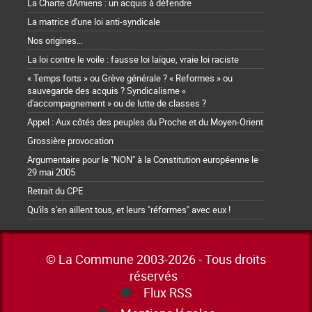
La Charte d'Amiens : un acquis à défendre
La matrice d'une loi anti-syndicale
Nos origines...
La loi contre le voile : fausse loi laïque, vraie loi raciste
« Temps forts » ou Grève générale ? « Reformes » ou
sauvegarde des acquis ? Syndicalisme «
d'accompagnement » ou de lutte de classes ?
Appel : Aux côtés des peuples du Proche et du Moyen-Orient
Grossière provocation
Argumentaire pour le "NON" à la Constitution européenne le
29 mai 2005
Retrait du CPE
Qu'ils s'en aillent tous, et leurs "réformes" avec eux !
© La Commune 2003-2026 - Tous droits
réservés
Flux RSS