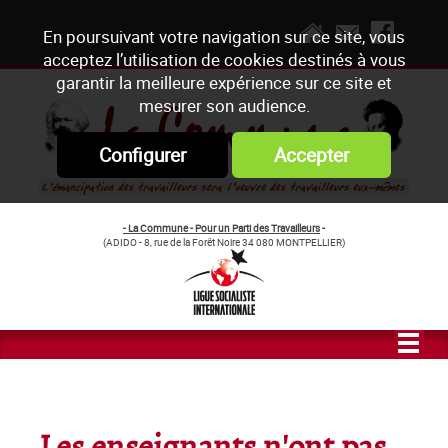
En poursuivant votre navigation sur ce site, vous
acceptez l’utilisation de cookies destinés à vous
garantir la meilleure expérience sur ce site et
mesurer son audience.
Configurer
Accepter
- La Commune - Pour un Parti des Travailleurs
-
(ADIDO - 8, rue de la Forêt Noire 34 080 MONTPELLIER)