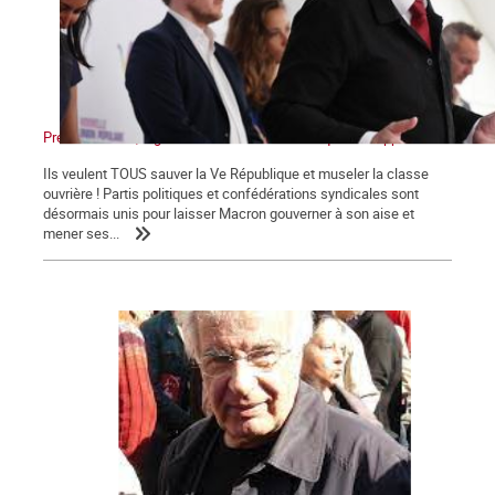
Présidentielles, législatives : Non au front unique des appareils !
Ils veulent TOUS sauver la Ve République et museler la classe
ouvrière ! Partis politiques et confédérations syndicales sont
désormais unis pour laisser Macron gouverner à son aise et
mener ses...