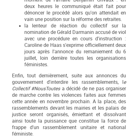
deux heures le communiqué était fait pour
dénoncer le procédé alors qu'on attendait en
vain une position sur la réforme des retraites.
la lenteur de réaction du collectif sur la
nomination de Gérald Darmanin accusé de viol
avec une procédure en cours d'instruction :
Caroline de Haas s'exprime officiellement deux
jours après l'annonce du remaniement du 6
juillet, loin derrière toutes les organisations
féministes.
Enfin, tout dernièrement, suite aux annonces du
gouvernement d'interdire les rassemblements, l
e
Collectif #NousToutes
a décidé de ne pas organiser
de marche contre les violences faites aux femmes
cette année en novembre prochain. A la place, des
rassemblements devant les mairies et les palais de
justice seront organisés, émiettant et dissolvant
ainsi toute la puissance que constitue la force de
frappe d'un rassemblement unitaire et national
féministe.