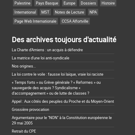
Palestine
Pays Basque
Europe
Dossiers
Histoire
International
MST
Notes de Lecture
NPA
Page Web Internationale
CCSA Alfortville
Des archives toujours d'actualité
La Charte d'Amiens : un acquis à défendre
La matrice d'une loi anti-syndicale
Nos origines...
La loi contre le voile : fausse loi laïque, vraie loi raciste
« Temps forts » ou Grève générale ? « Reformes » ou
sauvegarde des acquis ? Syndicalisme «
d'accompagnement » ou de lutte de classes ?
Appel : Aux côtés des peuples du Proche et du Moyen-Orient
Grossière provocation
Argumentaire pour le "NON" à la Constitution européenne le
29 mai 2005
Retrait du CPE