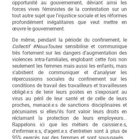
opportunité au gouvernement, déviant ainsi les
forces vives féministes de la contestation sur un
tout autre sujet que l'injustice sociale et les réformes
profondément inégalitaires que veut mettre en
œuvre le gouvernement.
De même, pendant la période du confinement, le
Collectif #NousToutes
sensibilise et communique
très fortement sur les dangers d'augmentation des
violences intra-familiales, englobant cette fois non
seulement les femmes mais aussi les enfants, mais
s'abstient de communiquer et d'analyser les
répercussions sociales du confinement sur les
conditions de travail des travailleurs et travailleuses
obligé.e.s de tenir leurs postes en s'exposant au
virus au péril de leur santé et de celle de leurs
proches, menacé.e.s de sanctions disciplinaires et
pécuniaires si elles/ils font valoir leurs droits en
réclamant la protection de leurs employeurs...
Rappelons ici que les métiers de caissier.e.s,
d'infirmier.e.s, d'agent.e.s d'entretien sont à plus de
95% exercés par des femmes et sont sous-payés...