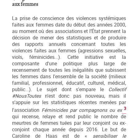
aux femmes
La prise de conscience des violences systémiques
faites aux femmes date du début des années 2000,
au moment où des associations et l’État prennent la
décision de mener des statistiques et de produire
des rapports annuels concernant toutes les
violences faites aux femmes (agressions sexuelles,
viols, féminicides...). Cette initiative est la
composante d'une politique plus large de
recensement de toutes les inégalités que subissent
les femmes dans l'ensemble de la société (milieux
familial, professionnel, éducatif, culturel, médical,
public...). Le sujet dont s'empare le
Collectif
#NousToutes
n'est donc pas nouveau, mais il
s'appuie sur les statistiques récentes menées par
3
l'association
Féminicides par compagnons ou ex
qui recense, relaye et rend public le nombre de
meurtres de femmes tuées par leur conjoint ou ex-
conjoint chaque année depuis 2016. Le but de
Caroline de Haas est de «
sensibiliser le