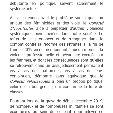
débutante en politique, servent sciemment le
système actuel.
Ainsi, en concentrant le problème sur la question
unique des féminicides et des viols, le
Collectif
#NousToutes
aide à perpétuer d'autres violences
systémiques bien ancrées dans notre société. Le
refus de se prononcer et de s'engager dans le
combat contre la réforme des retraites à la fin de
l'année 2019 en ne mentionnant à aucun moment la
violence professionnelle et pécuniaire exercée sur
les femmes, et dont les conséquences sont qu'elles
se retrouvent dans un assujettissement permanent
vis à vis des patron.nes, vis à vis de leurs
conjoint.e.s, démontre sans équivoque que le
Collectif #NousToutes
a bien un propos politique,
celui de la bourgeoisie, qui condamne la lutte de
classes.
Pourtant lors de la grève de début décembre 2019,
de nombreux et de nombreuses militant.e.s se sont
exprimé.e.s au sein du collectif pour relever ce