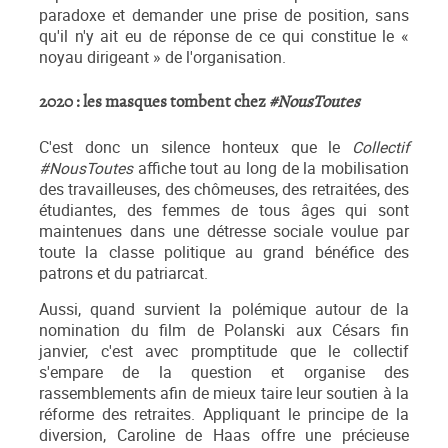
paradoxe et demander une prise de position, sans
qu'il n'y ait eu de réponse de ce qui constitue le «
noyau dirigeant » de l'organisation.
2020 : les masques tombent chez
#NousToutes
C'est donc un silence honteux que le
Collectif
#NousToutes
affiche tout au long de la mobilisation
des travailleuses, des chômeuses, des retraitées, des
étudiantes, des femmes de tous âges qui sont
maintenues dans une détresse sociale voulue par
toute la classe politique au grand bénéfice des
patrons et du patriarcat.
Aussi, quand survient la polémique autour de la
nomination du film de Polanski aux Césars fin
janvier, c'est avec promptitude que le collectif
s'empare de la question et organise des
rassemblements afin de mieux taire leur soutien à la
réforme des retraites. Appliquant le principe de la
diversion, Caroline de Haas offre une précieuse