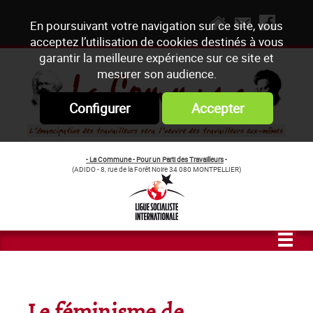
En poursuivant votre navigation sur ce site, vous
acceptez l’utilisation de cookies destinés à vous
garantir la meilleure expérience sur ce site et
mesurer son audience.
Configurer
Accepter
- La Commune - Pour un Parti des Travailleurs
-
(ADIDO - 8, rue de la Forêt Noire 34 080 MONTPELLIER)