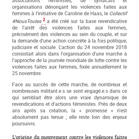
associations féministes, de syndicats et
organisations dénonçant les violences faites aux
femmes à l'initiative de Caroline de Haas, le
Collectif
2
#NousToutes
a été créé sur la base revendicative
de l'arrêt des violences faites aux femmes,
précisément des violences au sein du couple, et sur
la demande d'une action concrète à la fois politique,
judiciaire et sociale. L'action du 24 novembre 2018
consistait alors dans l'organisation d'une marche à
l'approche de la journée mondiale de lutte contre les
violences faites aux femmes, fixée annuellement le
25 novembre.
Face au succès de cette marche, de nombreux et
nombreuses militant.e.s se sont engagé.e.s dans ce
qui semblait être alors une vraie dynamique de
revendications et d'actions féministes. Près de deux
ans après sa création, la « promesse » n'est
absolument pas tenue ; elle reste loin des enjeux
poursuivis.
L'origine du mouvement contre les violences faites