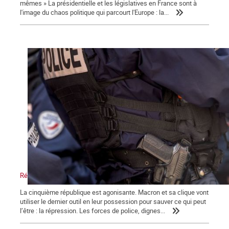
mêmes » La présidentielle et les législatives en France sont à
l'image du chaos politique qui parcourt l'Europe : la...
Répression, maître-mot de la macronie.
La cinquième république est agonisante. Macron et sa clique vont
utiliser le dernier outil en leur possession pour sauver ce qui peut
l’être : la répression. Les forces de police, dignes...