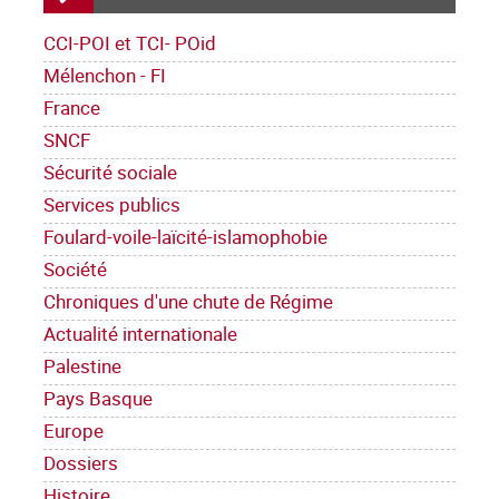
CCI-POI et TCI- POid
Mélenchon - FI
France
SNCF
Sécurité sociale
Services publics
Foulard-voile-laïcité-islamophobie
Société
Chroniques d'une chute de Régime
Actualité internationale
Palestine
Pays Basque
Europe
Dossiers
Histoire