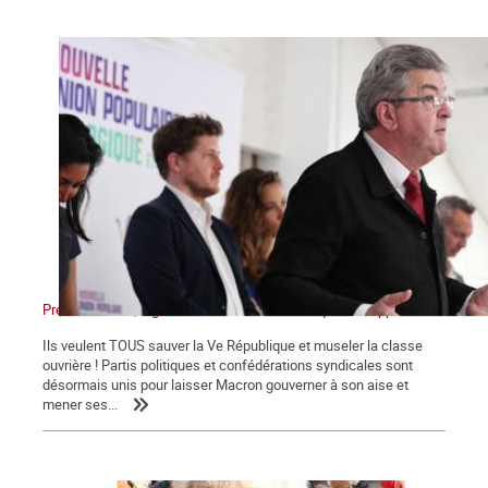
Présidentielles, législatives : Non au front unique des appareils !
Ils veulent TOUS sauver la Ve République et museler la classe
ouvrière ! Partis politiques et confédérations syndicales sont
désormais unis pour laisser Macron gouverner à son aise et
mener ses...