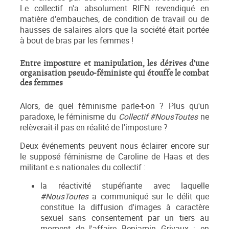
Le collectif n'a absolument RIEN revendiqué en
matière d'embauches, de condition de travail ou de
hausses de salaires alors que la société était portée
à bout de bras par les femmes !
Entre imposture et manipulation, les dérives d'une
organisation pseudo-féministe qui étouffe le combat
des femmes
Alors, de quel féminisme parle-t-on ? Plus qu'un
paradoxe, le féminisme du
Collectif #NousToutes
ne
relèverait-il pas en réalité de l'imposture ?
Deux événements peuvent nous éclairer encore sur
le supposé féminisme de Caroline de Haas et des
militant.e.s nationales du collectif :
la réactivité stupéfiante avec laquelle
#NousToutes
a communiqué sur le délit que
constitue la diffusion d'images à caractère
sexuel sans consentement par un tiers au
moment de l'affaire Benjamin Grivaux : en