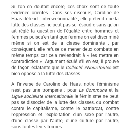
Si l'on en doutait encore, ces choix sont de toute
évidence orientés. Dans ses discours, Caroline de
Haas défend l'intersectionnalité ; elle prétend que la
lutte des classes ne peut pas se résoudre sans qu'on
ait réglé la question de l'égalité entre hommes et
femmes puisqu'en tant que femme on est discriminé
même si on est de la classe dominante ; par
conséquent, elle refuse de mener deux combats en
même temps car cela reviendrait à « les mettre en
contradiction ». Argument éculé s'il en est, il prouve
de façon éclatante que le
Collectif #NousToutes
est
bien opposé à la lutte des classes.
A l'inverse de Caroline de Haas, notre féminisme
n'est pas une tromperie : pour
La Commune
et la
Ligue socialiste internationale
, le féminisme ne peut
pas se dissocier de la lutte des classes, du combat
contre le capitalisme, contre le patriarcat, contre
l’oppression et l'exploitation d'un sexe par l'autre,
d'une classe par l'autre, d'une culture par l'autre,
sous toutes leurs formes.