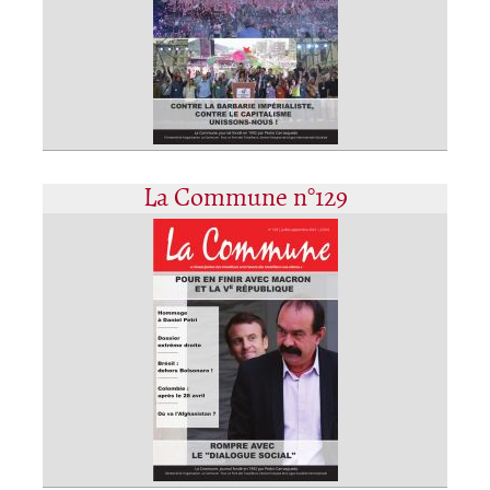
La Commune n°129