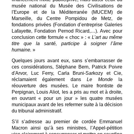
musée national du Musée des Civilisations de
l'Europe et de la Méditerranée (MUCEM) de
Marseille, du Centre Pompidou de Metz, de
fondations privées (Fondation d’entreprise Galeries
Lafayette, Fondation Pernod Ricard,…). Avec pour
conclusion cette formule « choc » : «
L’art au même
titre que la santé, participe à soigner l’âme
humaine.
»
Quelques jours avant eux, sans s’embarrasser de
ces considérations, Stéphane Bern, Patrick Poivre
d'Arvor, Luc Ferry, Carla Bruni-Sarkozy et Cie,
réclamaient également dans
Le Monde
la
réouverture des musées. Le maire frontiste de
Perpignan, Louis Aliot, les a pris au mot et à droite,
en ouvrant « pour un jour » les quatre musées
municipaux avant de les refermer suite à la décision
du tribunal administratif.
S’il s’adresse au premier de cordée Emmanuel
Macron ainsi qu’à ses ministres, l’Appel-pétition