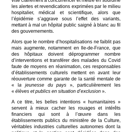
vise clairement à concurrencer et mettre en sourdine
les alertes et revendications exprimées par le milieu
hospitalier, médical et scientifique, alors que
l’épidémie s’aggrave sous l’effet des variants,
mettant à mal un hôpital public saigné à blanc au fil
des gouvernements.
Alors que le nombre d’hospitalisations ne faiblit pas
mais augmente, notamment en Ile-de-France, que
des hôpitaux doivent déprogrammer nombre
d’interventions et transférer des malades du Covid
faute de moyens en réanimation, ces responsables
d’établissements culturels mettent en avant leur
réouverture comme garante de la santé mentale de
« l
a jeunesse du pays
», particulièrement les
«
élèves et publics en situation d’exclusion
».
A ce titre, les belles intentions « humanitaires »
servent à mieux cacher les rouages et intérêts
financiers qui sont à l’œuvre dans les
établissements publics du ministère de la Culture,
véritables industries culturelles autonomes dont la