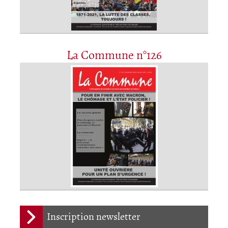
La Commune n°126
Inscription newsletter