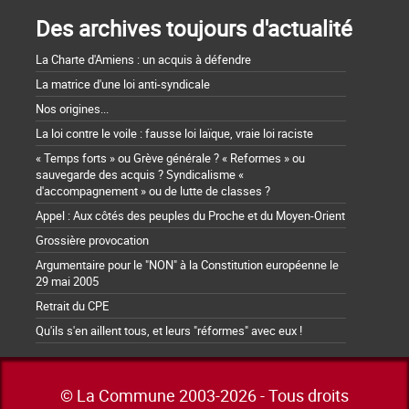
Des archives toujours d'actualité
La Charte d'Amiens : un acquis à défendre
La matrice d'une loi anti-syndicale
Nos origines...
La loi contre le voile : fausse loi laïque, vraie loi raciste
« Temps forts » ou Grève générale ? « Reformes » ou
sauvegarde des acquis ? Syndicalisme «
d'accompagnement » ou de lutte de classes ?
Appel : Aux côtés des peuples du Proche et du Moyen-Orient
Grossière provocation
Argumentaire pour le "NON" à la Constitution européenne le
29 mai 2005
Retrait du CPE
Qu'ils s'en aillent tous, et leurs "réformes" avec eux !
© La Commune 2003-2026 - Tous droits