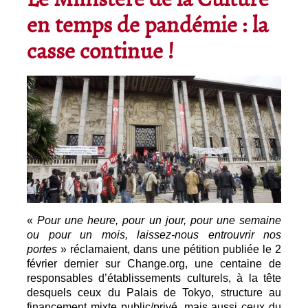
Le Ministère de la Culture
en temps de pandémie : la
casse continue !
«
Pour une heure, pour un jour, pour une semaine
ou pour un mois, laissez-nous entrouvrir nos
portes
» réclamaient, dans une pétition publiée le 2
février dernier sur Change.org, une centaine de
responsables d’établissements culturels, à la tête
desquels ceux du Palais de Tokyo, structure au
financement mixte public/privé, mais aussi ceux du