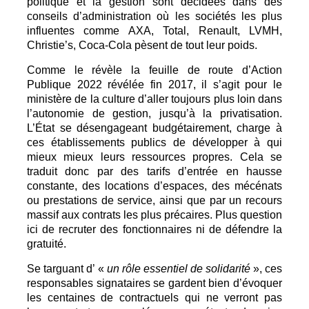
politique et la gestion sont décidées dans des
conseils d’administration où les sociétés les plus
influentes comme AXA, Total, Renault, LVMH,
Christie’s, Coca-Cola pèsent de tout leur poids.
Comme le révèle la feuille de route d’Action
Publique 2022 révélée fin 2017, il s’agit pour le
ministère de la culture d’aller toujours plus loin dans
l’autonomie de gestion, jusqu’à la privatisation.
L’État se désengageant budgétairement, charge à
ces établissements publics de développer à qui
mieux mieux leurs ressources propres. Cela se
traduit donc par des tarifs d’entrée en hausse
constante, des locations d’espaces, des mécénats
ou prestations de service, ainsi que par un recours
massif aux contrats les plus précaires. Plus question
ici de recruter des fonctionnaires ni de défendre la
gratuité.
Se targuant d’ «
un rôle essentiel de solidarité
», ces
responsables signataires se gardent bien d’évoquer
les centaines de contractuels qui ne verront pas