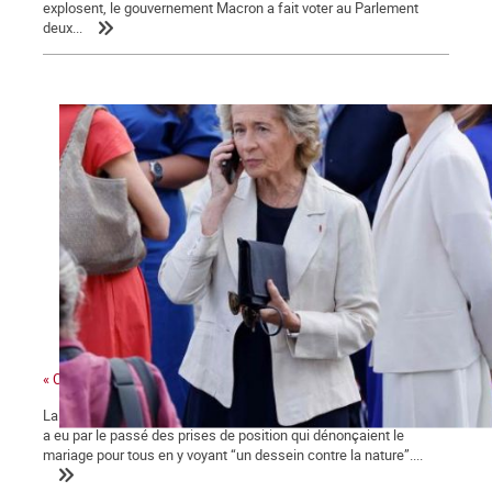
explosent, le gouvernement Macron a fait voter au Parlement
deux...
« Ces gens-là »
La ministre des collectivités territoriales, issue des Républicains,
a eu par le passé des prises de position qui dénonçaient le
mariage pour tous en y voyant “un dessein contre la nature”....