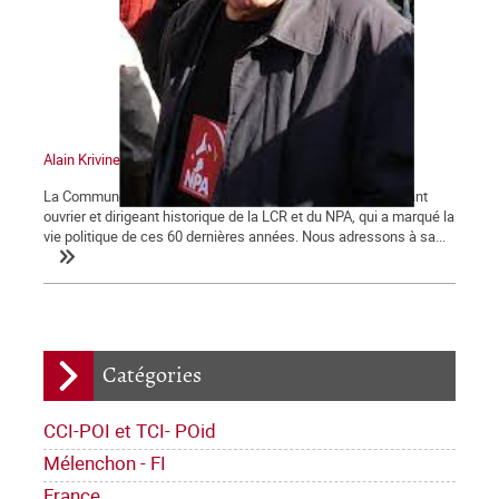
Alain Krivine
La Commune tient à saluer la mémoire d'Alain Krivine, militant
ouvrier et dirigeant historique de la LCR et du NPA, qui a marqué la
vie politique de ces 60 dernières années. Nous adressons à sa...
Catégories
CCI-POI et TCI- POid
Mélenchon - FI
France