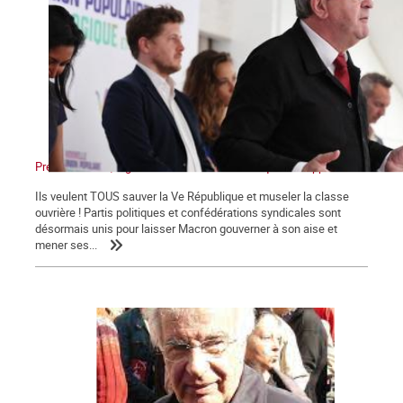
Présidentielles, législatives : Non au front unique des appareils !
Ils veulent TOUS sauver la Ve République et museler la classe
ouvrière ! Partis politiques et confédérations syndicales sont
désormais unis pour laisser Macron gouverner à son aise et
mener ses...