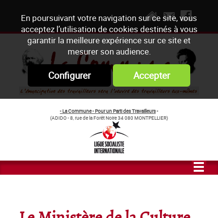
En poursuivant votre navigation sur ce site, vous
acceptez l’utilisation de cookies destinés à vous
garantir la meilleure expérience sur ce site et
mesurer son audience.
Configurer
Accepter
- La Commune - Pour un Parti des Travailleurs
-
(ADIDO - 8, rue de la Forêt Noire 34 080 MONTPELLIER)