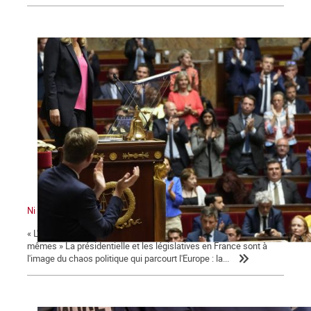
Ni le gouvernement ni l'Assemblée ne nous représente !
« L'émancipation des travailleurs sera l'œuvre des travailleurs eux-
mêmes » La présidentielle et les législatives en France sont à
l'image du chaos politique qui parcourt l'Europe : la...