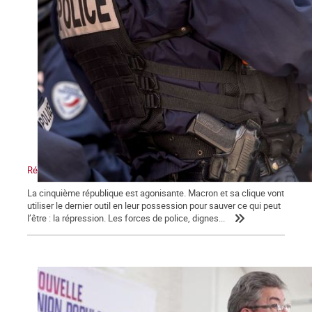
Répression, maître-mot de la macronie.
La cinquième république est agonisante. Macron et sa clique vont
utiliser le dernier outil en leur possession pour sauver ce qui peut
l’être : la répression. Les forces de police, dignes...