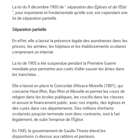
La loi du 9 décembre 1905 de "
séparation des Églises et de l'État
", pour importante et fondamentale qu'elle soit, est cependant une
loi de séparation partielle.
Séparation partielle
En effet, elle a laissé la présence légale des aumôneries dans les
prisons, les armées, les hôpitaux et les établissements scolaires
comprenant un internat.
La loi de 1905 a été suspendue pendant la Première Guerre
mondiale pour permettre aux curés d'aller sauver les âmes dans
les tranchées ...
Elle a laissé en place le Concordat d'Alsace-Moselle (1801), qui
concerne Haut-Rhin, Bas-Rhin et Moselle et permet les cours de
religion dans les écoles publiques, les crucifix dans les classes
et assure le financement public, avec nos impôts, des églises et
des curés dans ces départements. Des millions d'enfants
scolarisés jusqu'en terminale sont donc contraints, tout à fait
légalement, de subir l'emprise de l'Église.
En 1945, le gouvernement de Gaulle-Thorez étend les
dispositions ci-dessus aux rabbins et pasteurs.