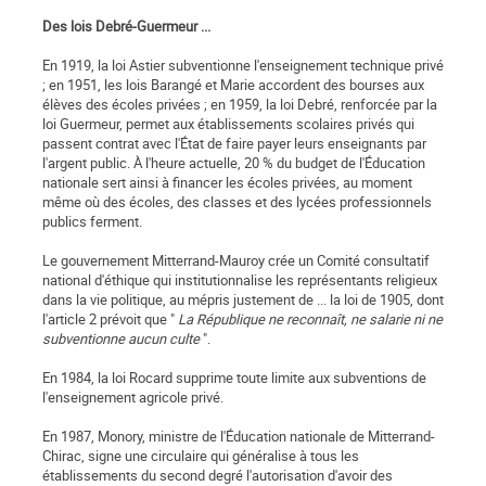
Des lois Debré-Guermeur ...
En 1919, la loi Astier subventionne l'enseignement technique privé
; en 1951, les lois Barangé et Marie accordent des bourses aux
élèves des écoles privées ; en 1959, la loi Debré, renforcée par la
loi Guermeur, permet aux établissements scolaires privés qui
passent contrat avec l'État de faire payer leurs enseignants par
l'argent public. À l'heure actuelle, 20 % du budget de l'Éducation
nationale sert ainsi à financer les écoles privées, au moment
même où des écoles, des classes et des lycées professionnels
publics ferment.
Le gouvernement Mitterrand-Mauroy crée un Comité consultatif
national d'éthique qui institutionnalise les représentants religieux
dans la vie politique, au mépris justement de ... la loi de 1905, dont
l'article 2 prévoit que "
La République ne reconnaît, ne salarie ni ne
subventionne aucun culte
".
En 1984, la loi Rocard supprime toute limite aux subventions de
l'enseignement agricole privé.
En 1987, Monory, ministre de l'Éducation nationale de Mitterrand-
Chirac, signe une circulaire qui généralise à tous les
établissements du second degré l'autorisation d'avoir des