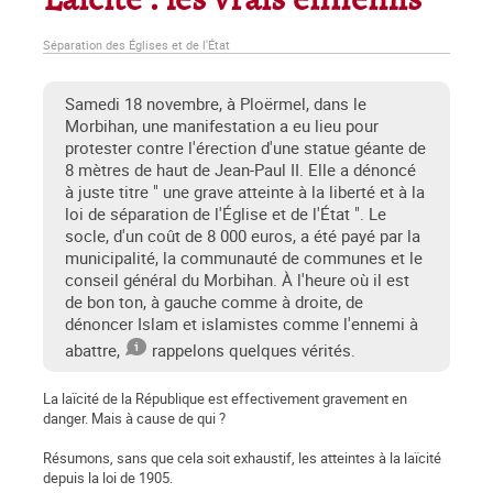
Laïcité : les vrais ennemis
Séparation des Églises et de l'État
Samedi 18 novembre, à Ploërmel, dans le
Morbihan, une manifestation a eu lieu pour
protester contre l'érection d'une statue géante de
8 mètres de haut de Jean-Paul II. Elle a dénoncé
à juste titre " une grave atteinte à la liberté et à la
loi de séparation de l'Église et de l'État ". Le
socle, d'un coût de 8 000 euros, a été payé par la
municipalité, la communauté de communes et le
conseil général du Morbihan. À l'heure où il est
de bon ton, à gauche comme à droite, de
dénoncer Islam et islamistes comme l'ennemi à
abattre,
rappelons quelques vérités.
La laïcité de la République est effectivement gravement en
danger. Mais à cause de qui ?
Résumons, sans que cela soit exhaustif, les atteintes à la laïcité
depuis la loi de 1905.