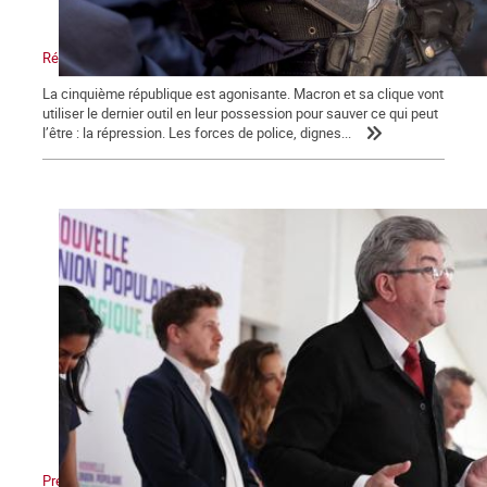
Répression, maître-mot de la macronie.
La cinquième république est agonisante. Macron et sa clique vont
utiliser le dernier outil en leur possession pour sauver ce qui peut
l’être : la répression. Les forces de police, dignes...
Présidentielles, législatives : Non au front unique des appareils !