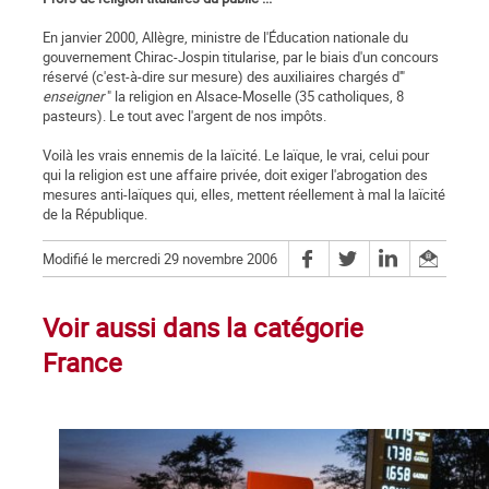
En janvier 2000, Allègre, ministre de l'Éducation nationale du
gouvernement Chirac-Jospin titularise, par le biais d'un concours
réservé (c'est-à-dire sur mesure) des auxiliaires chargés d'"
enseigner
" la religion en Alsace-Moselle (35 catholiques, 8
pasteurs). Le tout avec l'argent de nos impôts.
Voilà les vrais ennemis de la laïcité. Le laïque, le vrai, celui pour
qui la religion est une affaire privée, doit exiger l'abrogation des
mesures anti-laïques qui, elles, mettent réellement à mal la laïcité
de la République.
Modifié le mercredi 29 novembre 2006
Voir aussi dans la catégorie
France