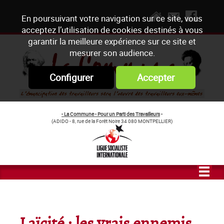
En poursuivant votre navigation sur ce site, vous
acceptez l’utilisation de cookies destinés à vous
garantir la meilleure expérience sur ce site et
mesurer son audience.
Configurer
Accepter
- La Commune - Pour un Parti des Travailleurs
-
(ADIDO - 8, rue de la Forêt Noire 34 080 MONTPELLIER)