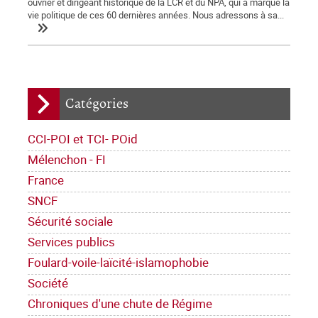
ouvrier et dirigeant historique de la LCR et du NPA, qui a marqué la
vie politique de ces 60 dernières années. Nous adressons à sa...
Catégories
CCI-POI et TCI- POid
Mélenchon - FI
France
SNCF
Sécurité sociale
Services publics
Foulard-voile-laïcité-islamophobie
Société
Chroniques d'une chute de Régime