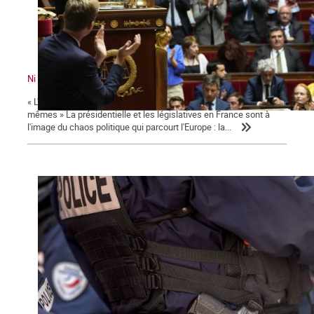
Ni le gouvernement ni l'Assemblée ne nous représente !
« L'émancipation des travailleurs sera l'œuvre des travailleurs eux-
mêmes » La présidentielle et les législatives en France sont à
l'image du chaos politique qui parcourt l'Europe : la...