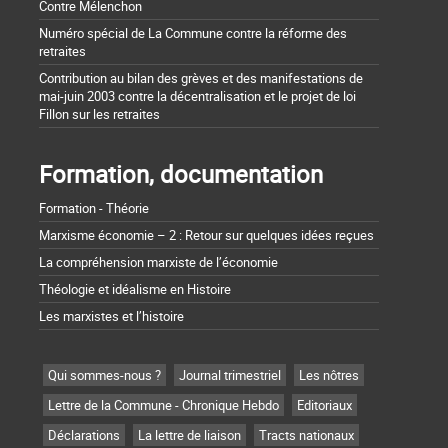
Contre Mélenchon
Numéro spécial de La Commune contre la réforme des
retraites
Contribution au bilan des grèves et des manifestations de
mai-juin 2003 contre la décentralisation et le projet de loi
Fillon sur les retraites
Formation, documentation
Formation - Théorie
Marxisme économie – 2 : Retour sur quelques idées reçues
La compréhension marxiste de l’économie
Théologie et idéalisme en Histoire
Les marxistes et l’histoire
Qui sommes-nous ?
Journal trimestriel
Les nôtres
Lettre de la Commune - Chronique Hebdo
Editoriaux
Déclarations
La lettre de liaison
Tracts nationaux