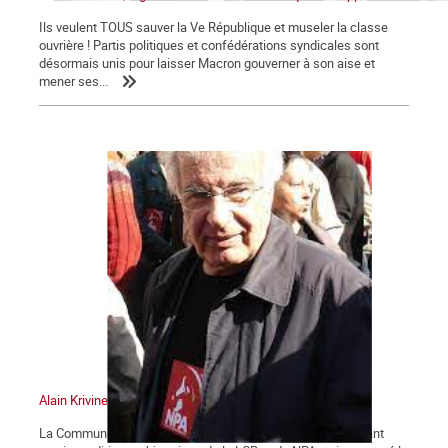
Ils veulent TOUS sauver la Ve République et museler la classe
ouvrière ! Partis politiques et confédérations syndicales sont
désormais unis pour laisser Macron gouverner à son aise et
mener ses...
Alain Krivine
La Commune tient à saluer la mémoire d'Alain Krivine, militant