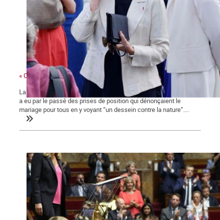
« Ces gens-là »
La ministre des collectivités territoriales, issue des Républicains,
a eu par le passé des prises de position qui dénonçaient le
mariage pour tous en y voyant “un dessein contre la nature”....