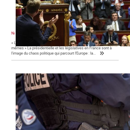
Ni le gouvernement ni l'Assemblée ne nous représente !
« L'émancipation des travailleurs sera l'œuvre des travailleurs eux-
mêmes » La présidentielle et les législatives en France sont à
l'image du chaos politique qui parcourt l'Europe : la...