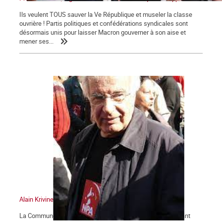
Ils veulent TOUS sauver la Ve République et museler la classe
ouvrière ! Partis politiques et confédérations syndicales sont
désormais unis pour laisser Macron gouverner à son aise et
mener ses...
Alain Krivine
La Commune tient à saluer la mémoire d'Alain Krivine, militant