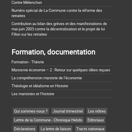
Contre Mélenchon
Numéro spécial de La Commune contre la réforme des
retraites
Contribution au bilan des grèves et des manifestations de
mai-juin 2003 contre la décentralisation et le projet de loi
Fillon sur les retraites
Formation, documentation
Formation - Théorie
Marxisme économie – 2 : Retour sur quelques idées reçues
La compréhension marxiste de l’économie
Théologie et idéalisme en Histoire
Les marxistes et l’histoire
Qui sommes-nous ?
Journal trimestriel
Les nôtres
Lettre de la Commune - Chronique Hebdo
Editoriaux
Déclarations
La lettre de liaison
Tracts nationaux