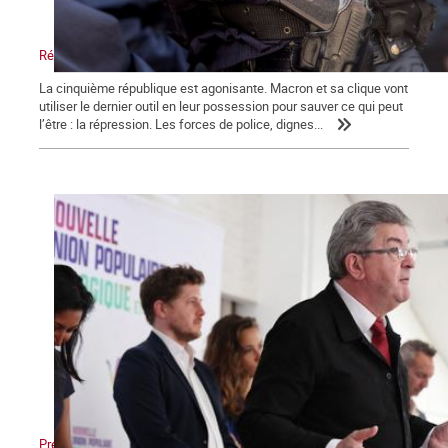
Répression, maître-mot de la macronie.
La cinquième république est agonisante. Macron et sa clique vont
utiliser le dernier outil en leur possession pour sauver ce qui peut
l’être : la répression. Les forces de police, dignes...
Présidentielles, législatives : Non au front unique des appareils !