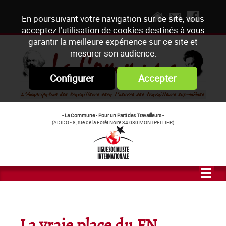
En poursuivant votre navigation sur ce site, vous
acceptez l’utilisation de cookies destinés à vous
garantir la meilleure expérience sur ce site et
mesurer son audience.
Configurer
Accepter
- La Commune - Pour un Parti des Travailleurs
-
(ADIDO - 8, rue de la Forêt Noire 34 080 MONTPELLIER)