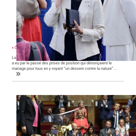
« Ces gens-là »
La ministre des collectivités territoriales, issue des Républicains,
a eu par le passé des prises de position qui dénonçaient le
mariage pour tous en y voyant “un dessein contre la nature”....