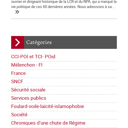
ouvrier et dirigeant historique de la LCR et du NPA, qui a marqué la
vie politique de ces 60 dernières années. Nous adressons à sa...
Catégories
CCI-POI et TCI- POid
Mélenchon - FI
France
SNCF
Sécurité sociale
Services publics
Foulard-voile-laïcité-islamophobie
Société
Chroniques d'une chute de Régime