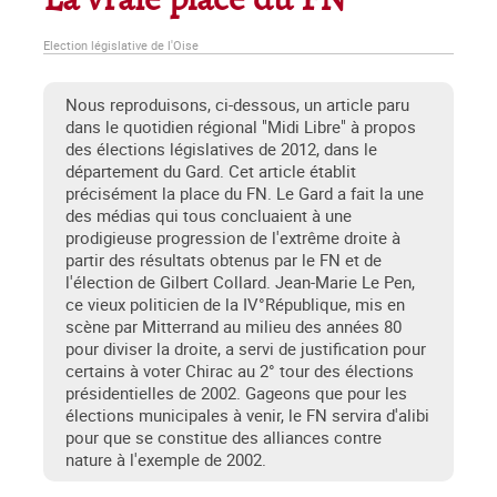
La vraie place du FN
Election législative de l'Oise
Nous reproduisons, ci-dessous, un article paru
dans le quotidien régional "Midi Libre" à propos
des élections législatives de 2012, dans le
département du Gard. Cet article établit
précisément la place du FN. Le Gard a fait la une
des médias qui tous concluaient à une
prodigieuse progression de l'extrême droite à
partir des résultats obtenus par le FN et de
l'élection de Gilbert Collard. Jean-Marie Le Pen,
ce vieux politicien de la IV°République, mis en
scène par Mitterrand au milieu des années 80
pour diviser la droite, a servi de justification pour
certains à voter Chirac au 2° tour des élections
présidentielles de 2002. Gageons que pour les
élections municipales à venir, le FN servira d'alibi
pour que se constitue des alliances contre
nature à l'exemple de 2002.