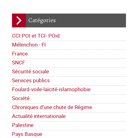
Catégories
CCI-POI et TCI- POid
Mélenchon - FI
France
SNCF
Sécurité sociale
Services publics
Foulard-voile-laïcité-islamophobie
Société
Chroniques d'une chute de Régime
Actualité internationale
Palestine
Pays Basque