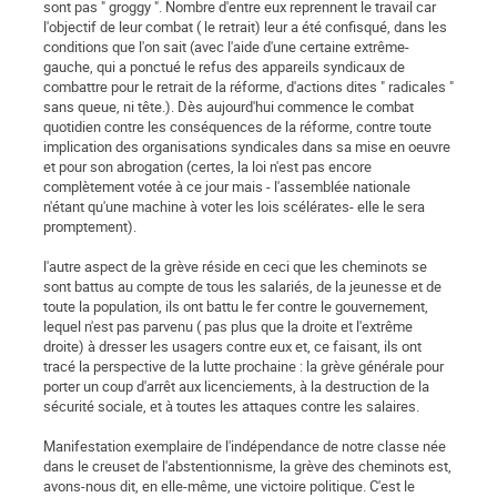
sont pas " groggy ". Nombre d'entre eux reprennent le travail car
l'objectif de leur combat ( le retrait) leur a été confisqué, dans les
conditions que l'on sait (avec l'aide d'une certaine extrême-
gauche, qui a ponctué le refus des appareils syndicaux de
combattre pour le retrait de la réforme, d'actions dites " radicales "
sans queue, ni tête.). Dès aujourd'hui commence le combat
quotidien contre les conséquences de la réforme, contre toute
implication des organisations syndicales dans sa mise en oeuvre
et pour son abrogation (certes, la loi n'est pas encore
complètement votée à ce jour mais - l'assemblée nationale
n'étant qu'une machine à voter les lois scélérates- elle le sera
promptement).
l'autre aspect de la grève réside en ceci que les cheminots se
sont battus au compte de tous les salariés, de la jeunesse et de
toute la population, ils ont battu le fer contre le gouvernement,
lequel n'est pas parvenu ( pas plus que la droite et l'extrême
droite) à dresser les usagers contre eux et, ce faisant, ils ont
tracé la perspective de la lutte prochaine : la grève générale pour
porter un coup d'arrêt aux licenciements, à la destruction de la
sécurité sociale, et à toutes les attaques contre les salaires.
Manifestation exemplaire de l'indépendance de notre classe née
dans le creuset de l'abstentionnisme, la grève des cheminots est,
avons-nous dit, en elle-même, une victoire politique. C'est le