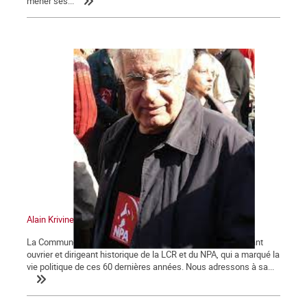
mener ses...
Alain Krivine
La Commune tient à saluer la mémoire d'Alain Krivine, militant
ouvrier et dirigeant historique de la LCR et du NPA, qui a marqué la
vie politique de ces 60 dernières années. Nous adressons à sa...