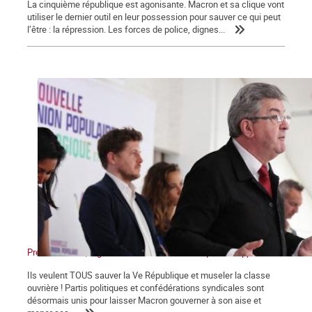
La cinquième république est agonisante. Macron et sa clique vont
utiliser le dernier outil en leur possession pour sauver ce qui peut
l’être : la répression. Les forces de police, dignes...
Présidentielles, législatives : Non au front unique des appareils !
Ils veulent TOUS sauver la Ve République et museler la classe
ouvrière ! Partis politiques et confédérations syndicales sont
désormais unis pour laisser Macron gouverner à son aise et