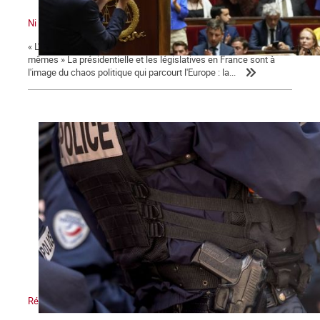
Ni le gouvernement ni l'Assemblée ne nous représente !
« L'émancipation des travailleurs sera l'œuvre des travailleurs eux-
mêmes » La présidentielle et les législatives en France sont à
l'image du chaos politique qui parcourt l'Europe : la...
Répression, maître-mot de la macronie.