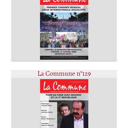
La Commune n°129