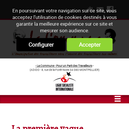
En poursuivant votre navigation sur ce site, vous
acceptez l’utilisation de cookies destinés à vous
garantir la meilleure expérience sur ce site et
mesurer son audience.
Configurer
Accepter
- La Commune - Pour un Parti des Travailleurs
-
(ADIDO - 8, rue de la Forêt Noire 34 080 MONTPELLIER)