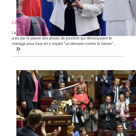
« Ces gens-là »
La ministre des collectivités territoriales, issue des Républicains,
a eu par le passé des prises de position qui dénonçaient le
mariage pour tous en y voyant “un dessein contre la nature”....