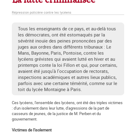
La lutte criminalisée
Répression policière contre les lycéens
Tous les enseignants de ce pays, et au-delà tous
les démocrates, ont été estomaqués par la
sévérité inouïe des peines prononcées par des
juges aux ordres dans différents tribunaux : Le
Mans, Bayonne, Paris, Pontoise, contre les
lycéens gré­vistes qui avaient lutté en hiver et au
printemps conte la loi Fillon et qui, pour certains,
avaient été jusqu'à l'occupation de rectorats,
inspections académiques et autres lieux publics,
parfois avec une certaine témérité, comme sur le
toit du lycée Montaigne à Paris.
Ces lycéens, l'ensemble des lycéens, ont été des triples victimes
: d'un isolement dans leur lutte, d'agressions de la part de
casseurs de jeunes, de la justice de M. Per­ben et du
gouvernement.
Victimes de l'isolement