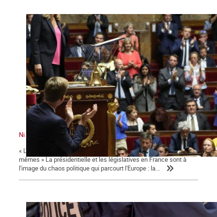
Ni le gouvernement ni l'Assemblée ne nous représente !
« L'émancipation des travailleurs sera l'œuvre des travailleurs eux-
mêmes » La présidentielle et les législatives en France sont à
l'image du chaos politique qui parcourt l'Europe : la...