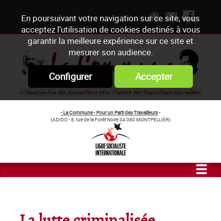
En poursuivant votre navigation sur ce site, vous
acceptez l’utilisation de cookies destinés à vous
garantir la meilleure expérience sur ce site et
mesurer son audience.
Configurer
Accepter
- La Commune - Pour un Parti des Travailleurs
-
(ADIDO - 8, rue de la Forêt Noire 34 080 MONTPELLIER)