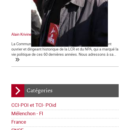
Alain Krivine
La Commune tient à saluer la mémoire d'Alain Krivine, militant
ouvrier et dirigeant historique de la LCR et du NPA, qui a marqué la
vie politique de ces 60 dernières années. Nous adressons à sa...
Catégories
CCI-POI et TCI- POid
Mélenchon - FI
France