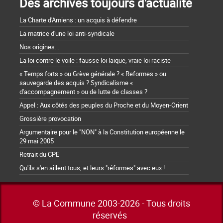
Des archives toujours d'actualité
La Charte d'Amiens : un acquis à défendre
La matrice d'une loi anti-syndicale
Nos origines...
La loi contre le voile : fausse loi laïque, vraie loi raciste
« Temps forts » ou Grève générale ? « Reformes » ou
sauvegarde des acquis ? Syndicalisme «
d'accompagnement » ou de lutte de classes ?
Appel : Aux côtés des peuples du Proche et du Moyen-Orient
Grossière provocation
Argumentaire pour le "NON" à la Constitution européenne le
29 mai 2005
Retrait du CPE
Qu'ils s'en aillent tous, et leurs "réformes" avec eux !
© La Commune 2003-2026 - Tous droits
réservés