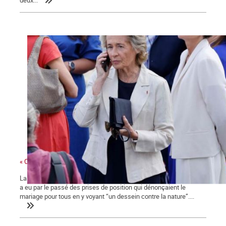
« Ces gens-là »
La ministre des collectivités territoriales, issue des Républicains,
a eu par le passé des prises de position qui dénonçaient le
mariage pour tous en y voyant “un dessein contre la nature”....