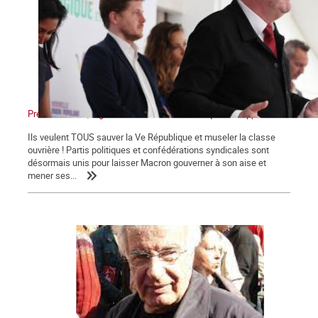
Présidentielles, législatives : Non au front unique des appareils !
Ils veulent TOUS sauver la Ve République et museler la classe
ouvrière ! Partis politiques et confédérations syndicales sont
désormais unis pour laisser Macron gouverner à son aise et
mener ses...