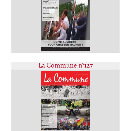
La Commune n°127