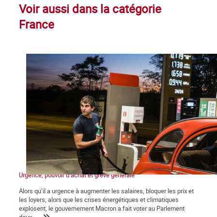
Voir aussi dans la catégorie
France
Urgence, pouvoir d’achat et grève générale
Alors qu’il a urgence à augmenter les salaires, bloquer les prix et
les loyers, alors que les crises énergétiques et climatiques
explosent, le gouvernement Macron a fait voter au Parlement
deux...